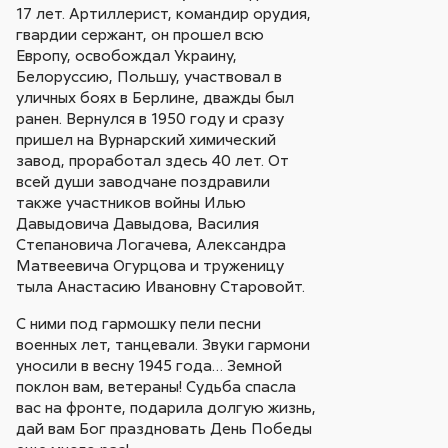
17 лет. Артиллерист, командир орудия,
гвардии сержант, он прошел всю
Европу, освобождал Украину,
Белоруссию, Польшу, участвовал в
уличных боях в Берлине, дважды был
ранен. Вернулся в 1950 году и сразу
пришел на Вурнарский химический
завод, проработал здесь 40 лет. От
всей души заводчане поздравили
также участников войны Илью
Давыдовича Давыдова, Василия
Степановича Логачева, Александра
Матвеевича Огурцова и труженицу
тыла Анастасию Ивановну Старовойт.
С ними под гармошку пели песни
военных лет, танцевали. Звуки гармони
уносили в весну 1945 года… Земной
поклон вам, ветераны! Судьба спасла
вас на фронте, подарила долгую жизнь,
дай вам Бог праздновать День Победы