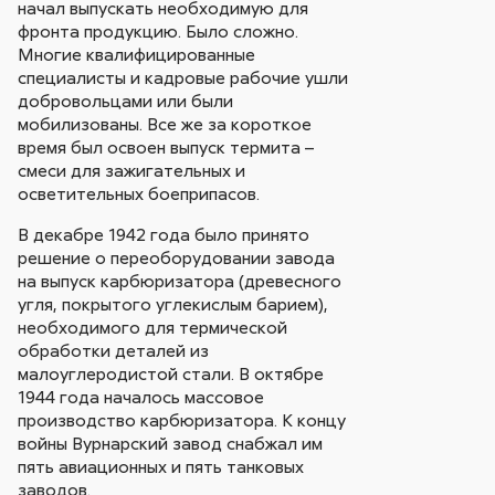
начал выпускать необходимую для
фронта продукцию. Было сложно.
Многие квалифицированные
специалисты и кадровые рабочие ушли
добровольцами или были
мобилизованы. Все же за короткое
время был освоен выпуск термита –
смеси для зажигательных и
осветительных боеприпасов.
В декабре 1942 года было принято
решение о переоборудовании завода
на выпуск карбюризатора (древесного
угля, покрытого углекислым барием),
необходимого для термической
обработки деталей из
малоуглеродистой стали. В октябре
1944 года началось массовое
производство карбюризатора. К концу
войны Вурнарский завод снабжал им
пять авиационных и пять танковых
заводов.