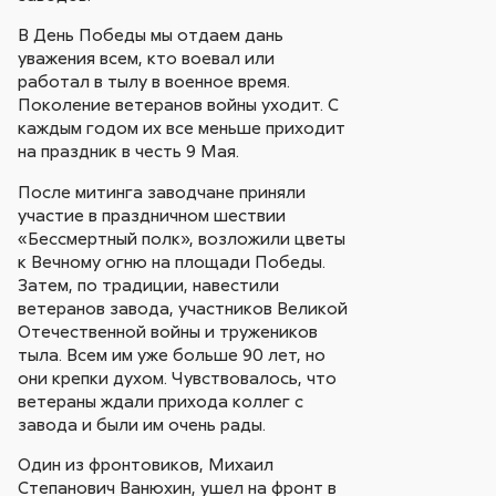
В День Победы мы отдаем дань
уважения всем, кто воевал или
работал в тылу в военное время.
Поколение ветеранов войны уходит. С
каждым годом их все меньше приходит
на праздник в честь 9 Мая.
После митинга заводчане приняли
участие в праздничном шествии
«Бессмертный полк», возложили цветы
к Вечному огню на площади Победы.
Затем, по традиции, навестили
ветеранов завода, участников Великой
Отечественной войны и тружеников
тыла. Всем им уже больше 90 лет, но
они крепки духом. Чувствовалось, что
ветераны ждали прихода коллег с
завода и были им очень рады.
Один из фронтовиков, Михаил
Степанович Ванюхин, ушел на фронт в