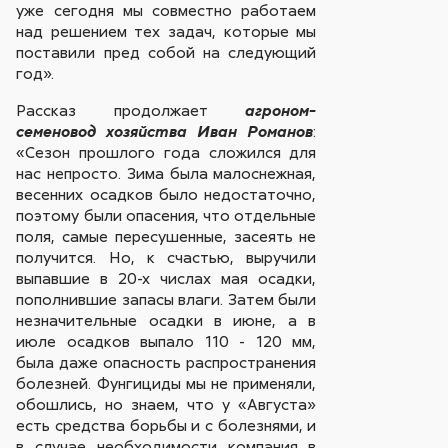
уже сегодня мы совместно работаем
над решением тех задач, которые мы
поставили пред собой на следующий
год».
Рассказ продолжает
агроном-
:
семеновод хозяйства Иван Романов
«Сезон прошлого года сложился для
нас непросто. Зима была малоснежная,
весенних осадков было недостаточно,
поэтому были опасения, что отдельные
поля, самые пересушенные, засеять не
получится. Но, к счастью, выручили
выпавшие в 20-х числах мая осадки,
пополнившие запасы влаги. Затем были
незначительные осадки в июне, а в
июле осадков выпало 110 - 120 мм,
была даже опасность распространения
болезней. Фунгициды мы не применяли,
обошлись, но знаем, что у «Августа»
есть средства борьбы и с болезнями, и
в случае необходимости компания в