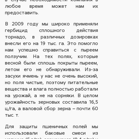
любое время может нам их
предоставить.
В 2009 году мы широко применяли
гербицид сплошного действия
торнадо, в различных дозировках
внесли его на 19 тыс. га. Это помогло
нам успешно справиться с пыреем
ползучим. На тех полях, которые
весной были сплошь покрыты пыреем,
летом его не обнаруживали. Из-за
засухи ячмень у нас не очень высокий,
но поля чистые, поэтому питательные
вещества и влага полностью работали
на урожай, а не на сорняки. В целом
урожайность зерновых составила 16,5
ц/га, а валовой сбор зерна – почти 60
тыс. т.
Для защиты пшеничных полей мы
использовали баковые смеси из