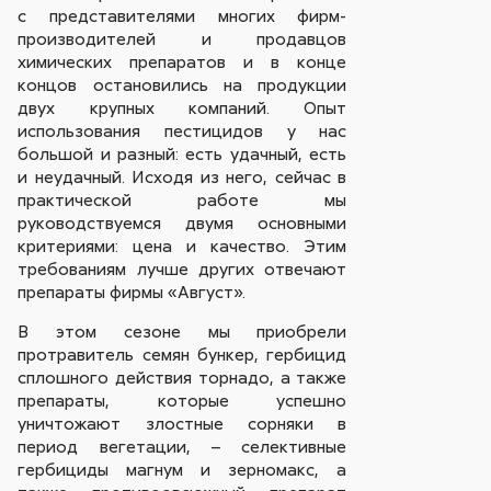
с представителями многих фирм-
производителей и продавцов
химических препаратов и в конце
концов остановились на продукции
двух крупных компаний. Опыт
использования пестицидов у нас
большой и разный: есть удачный, есть
и неудачный. Исходя из него, сейчас в
практической работе мы
руководствуемся двумя основными
критериями: цена и качество. Этим
требованиям лучше других отвечают
препараты фирмы «Август».
В этом сезоне мы приобрели
протравитель семян бункер, гербицид
сплошного действия торнадо, а также
препараты, которые успешно
уничтожают злостные сорняки в
период вегетации, – селективные
гербициды магнум и зерномакс, а