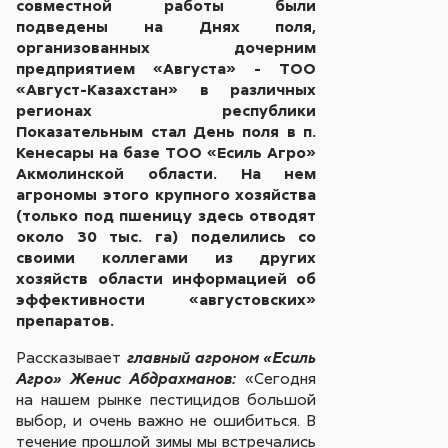
совместной работы были
подведены на Днях поля,
организованных дочерним
предприятием «Августа» - ТОО
«Август-Казахстан» в различных
регионах республики
Показательным стал День поля в п.
Кенесары на базе ТОО «Есиль Агро»
Акмолинской области. На нем
агрономы этого крупного хозяйства
(только под пшеницу здесь отводят
около 30 тыс. га) поделились со
своими коллегами из других
хозяйств области информацией об
эффективности «августовских»
препаратов.
Рассказывает
главный агроном «Есиль
«Сегодня
Агро» Женис Абдрахманов:
на нашем рынке пестицидов большой
выбор, и очень важно не ошибиться. В
течение прошлой зимы мы встречались