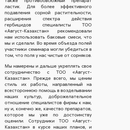
также противоовсюжный препарат
ластик. Для более эффективного
подавления сорной растительности,
расширения спектра действия
гербицидов специалисты ТОО
«Август-Казахстан» рекомендовали
нам использовать баковые смеси, что
мы и сделали. Во время объезда полей
участники семинара могли убедиться в
том, что поля у нас чистые от сорняков.
Мы намерены и дальше укреплять свое
сотрудничество с ТОО «Август-
Казахстан». Прежде всего, мы ценим
стиль их работы, направленный на
всестороннюю помощь в возделывании
наших культур, доброжелательное
отношение специалистов фирмы к нам,
ну и, конечно же, качество препаратов,
которое мы уже по достоинству
оценили. Сотрудники ТОО «Август-
Казахстан» в курсе наших планов, и