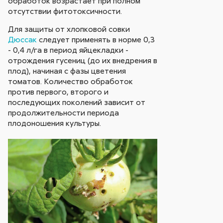
обработок возрастает при полном
отсутствии фитотоксичности.
Для защиты от хлопковой совки
Дюссак
следует применять в норме 0,3
- 0,4 л/га в период яйцекладки -
отрождения гусениц (до их внедрения в
плод), начиная с фазы цветения
томатов. Количество обработок
против первого, второго и
последующих поколений зависит от
продолжительности периода
плодоношения культуры.