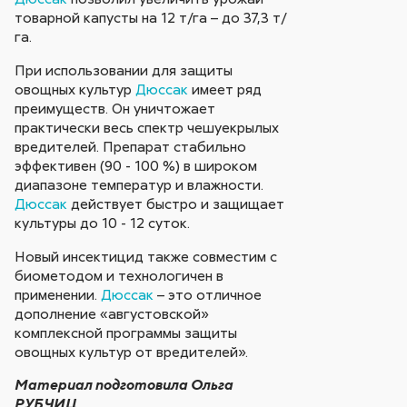
товарной капусты на 12 т/га – до 37,3 т/
га.
При использовании для защиты
овощных культур
Дюссак
имеет ряд
преимуществ. Он уничтожает
практически весь спектр чешуекрылых
вредителей. Препарат стабильно
эффективен (90 - 100 %) в широком
диапазоне температур и влажности.
Дюссак
действует быстро и защищает
культуры до 10 - 12 суток.
Новый инсектицид также совместим с
биометодом и технологичен в
применении.
Дюссак
– это отличное
дополнение «августовской»
комплексной программы защиты
овощных культур от вредителей».
Материал подготовила Ольга
РУБЧИЦ