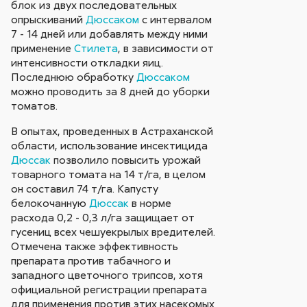
блок из двух последовательных
опрыскиваний
Дюссаком
с интервалом
7 - 14 дней или добавлять между ними
применение
Стилета
, в зависимости от
интенсивности откладки яиц.
Последнюю обработку
Дюссаком
можно проводить за 8 дней до уборки
томатов.
В опытах, проведенных в Астраханской
области, использование инсектицида
Дюссак
позволило повысить урожай
товарного томата на 14 т/га, в целом
он составил 74 т/га. Капусту
белокочанную
Дюссак
в норме
расхода 0,2 - 0,3 л/га защищает от
гусениц всех чешуекрылых вредителей.
Отмечена также эффективность
препарата против табачного и
западного цветочного трипсов, хотя
официальной регистрации препарата
для применения против этих насекомых