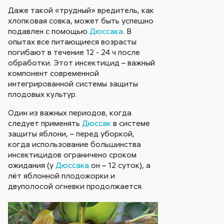
Даже такой «трудный» вредитель, как
хлопковая совка, может быть успешно
подавлен с помощью
Дюссака
. В
опытах все питающиеся возрасты
погибают в течение 12 - 24 ч после
обработки. Этот инсектицид – важный
компонент современной
интегрированной системы защиты
плодовых культур.
Один из важных периодов, когда
следует применять
Дюссак
в системе
защиты яблони, – перед уборкой,
когда использование большинства
инсектицидов ограничено сроком
ожидания (у
Дюссака
он – 12 суток), а
лёт яблонной плодожорки и
двуполосой огневки продолжается.