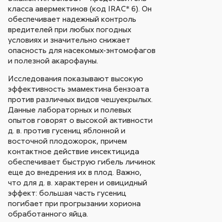
класса авермектинов (код IRAC* 6). Он
обеспечивает надежный контроль
вредителей при любых погодных
условиях и значительно снижает
опасность для насекомых-энтомофагов
и полезной акарофауны.
Исследования показывают высокую
эффективность эмамектина бензоата
против различных видов чешуекрылых.
Данные лабораторных и полевых
опытов говорят о высокой активности
д. в. против гусениц яблонной и
восточной плодожорок, причем
контактное действие инсектицида
обеспечивает быструю гибель личинок
еще до внедрения их в плод. Важно,
что для д. в. характерен и овицидный
эффект: большая часть гусениц
погибает при прогрызании хориона
обработанного яйца.