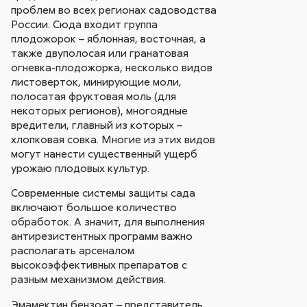
проблем во всех регионах садоводства
России. Сюда входит группа
плодожорок – яблонная, восточная, а
также двуполосая или гранатовая
огневка-плодожорка, несколько видов
листоверток, минирующие моли,
полосатая фруктовая моль (для
некоторых регионов), многоядные
вредители, главный из которых –
хлопковая совка. Многие из этих видов
могут нанести существенный ущерб
урожаю плодовых культур.
Современные системы защиты сада
включают большое количество
обработок. А значит, для выполнения
антирезистентных программ важно
располагать арсеналом
высокоэффективных препаратов с
разным механизмом действия.
Эмамектин бензоат – представитель