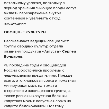
остальному урожаю, поскольку в
период хранения гниющие плоды могут
вызвать перезаражение внутри
контейнера и увеличить отход
продукции».
ОВОЩНЫЕ КУЛЬТУРЫ
Рассказывает ведущий специалист
группы овощных культур отдела
развития продуктов «Августа»
Сергей
Бочкарев
.
«В последние годы у овощеводов
России обострились проблемы с
чешуекрылыми вредителями. Прежде
всего, это хлопковая совка и томатная
минирующая моль на томате
открытого и защищенного грунта, а
также репная и капустная белянки,
капустная моль и капустная совка на
капусте белокочанной. Поэтому