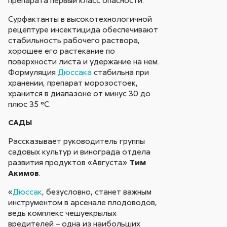
препарата первый класс опасности.
Сурфактанты в высокотехнологичной
рецептуре инсектицида обеспечивают
стабильность рабочего раствора,
хорошее его растекание по
поверхности листа и удержание на нем.
Формуляция
Дюссака
стабильна при
хранении, препарат морозостоек,
хранится в диапазоне от минус 30 до
плюс 35 °С.
САДЫ
Рассказывает руководитель группы
садовых культур и винограда отдела
развития продуктов «Августа»
Тим
Акимов
.
«
Дюссак
, безусловно, станет важным
инструментом в арсенале плодоводов,
ведь комплекс чешуекрылых
вредителей – одна из наибольших