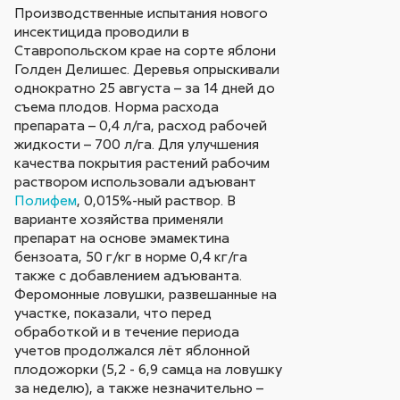
Производственные испытания нового
инсектицида проводили в
Ставропольском крае на сорте яблони
Голден Делишес. Деревья опрыскивали
однократно 25 августа – за 14 дней до
съема плодов. Норма расхода
препарата – 0,4 л/га, расход рабочей
жидкости – 700 л/га. Для улучшения
качества покрытия растений рабочим
раствором использовали адъювант
Полифем
, 0,015%-ный раствор. В
варианте хозяйства применяли
препарат на основе эмамектина
бензоата, 50 г/кг в норме 0,4 кг/га
также с добавлением адъюванта.
Феромонные ловушки, развешанные на
участке, показали, что перед
обработкой и в течение периода
учетов продолжался лёт яблонной
плодожорки (5,2 - 6,9 самца на ловушку
за неделю), а также незначительно –