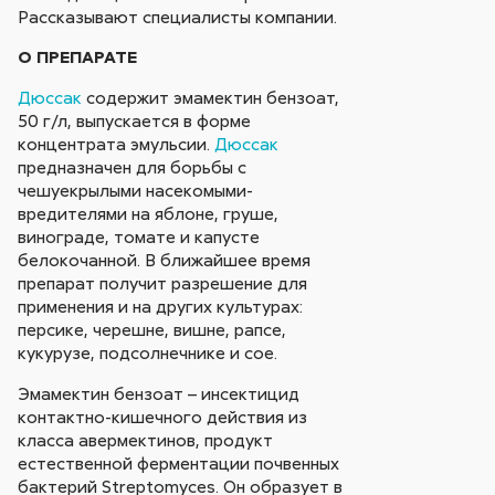
Рассказывают специалисты компании.
О ПРЕПАРАТЕ
Дюссак
содержит эмамектин бензоат,
50 г/л, выпускается в форме
концентрата эмульсии.
Дюссак
предназначен для борьбы с
чешуекрылыми насекомыми-
вредителями на яблоне, груше,
винограде, томате и капусте
белокочанной. В ближайшее время
препарат получит разрешение для
применения и на других культурах:
персике, черешне, вишне, рапсе,
кукурузе, подсолнечнике и сое.
Эмамектин бензоат – инсектицид
контактно-кишечного действия из
класса авермектинов, продукт
естественной ферментации почвенных
бактерий Streptomyces. Он образует в