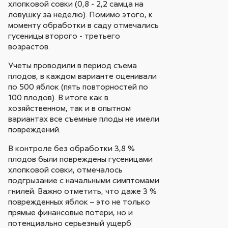
хлопковой совки (0,8 - 2,2 самца на
ловушку за неделю). Помимо этого, к
моменту обработки в саду отмечались
гусеницы второго - третьего
возрастов.
Учеты проводили в период съема
плодов, в каждом варианте оценивали
по 500 яблок (пять повторностей по
100 плодов). В итоге как в
хозяйственном, так и в опытном
вариантах все съемные плоды не имели
повреждений.
В контроле без обработки 3,8 %
плодов были повреждены гусеницами
хлопковой совки, отмечалось
подгрызание с начальными симптомами
гнилей. Важно отметить, что даже 3 %
поврежденных яблок – это не только
прямые финансовые потери, но и
потенциально серьезный ущерб