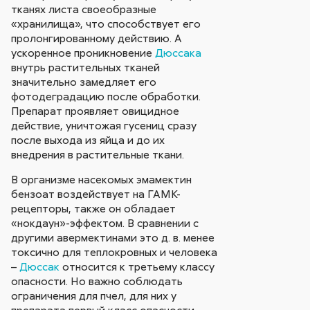
тканях листа своеобразные
«хранилища», что способствует его
пролонгированному действию. А
ускоренное проникновение
Дюссака
внутрь растительных тканей
значительно замедляет его
фотодеградацию после обработки.
Препарат проявляет овицидное
действие, уничтожая гусениц сразу
после выхода из яйца и до их
внедрения в растительные ткани.
В организме насекомых эмамектин
бензоат воздействует на ГАМК-
рецепторы, также он обладает
«нокдаун»-эффектом. В сравнении с
другими авермектинами это д. в. менее
токсично для теплокровных и человека
–
Дюссак
относится к третьему классу
опасности. Но важно соблюдать
ограничения для пчел, для них у