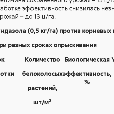
аботке эффективность снизилась незн
рожай – до 13 ц/га.
дазола (0,5 кг/га) против корневых
ри разных сроках опрыскивания
ок
Количество
Биологическая
отки
белоколосых
эффективность,
%
растений,
шт/м²