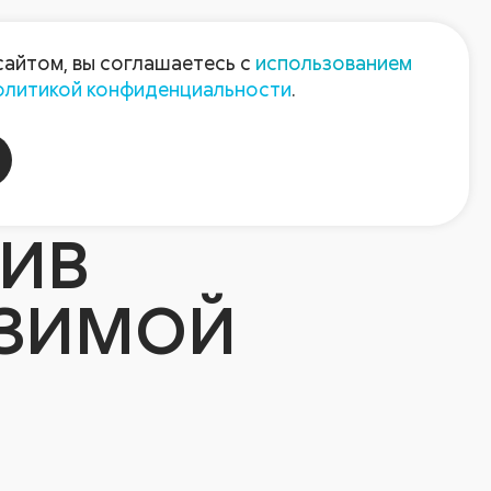
Пресс-центр
Контакты
сайтом, вы соглашаетесь с
использованием
олитикой конфиденциальности
.
пания
Август-Агро
ИВ
ОЗИМОЙ