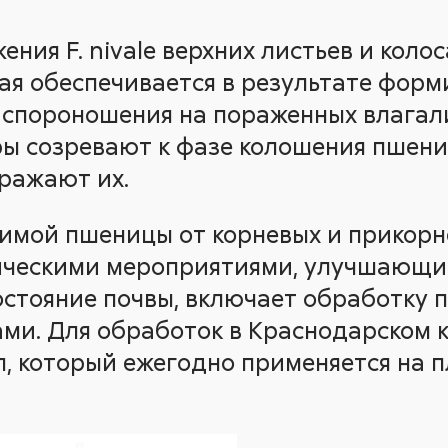
ния F. nivale верхних листьев и колос
ая обеспечивается в результате фор
о спороношения на пораженных влага
ры созревают к фазе колошения пшен
аражают их.
имой пшеницы от корневых и прикорн
ническими мероприятиями, улучшающ
стояние почвы, включает обработку 
ми. Для обработок в Краснодарском к
, который ежегодно применяется на 