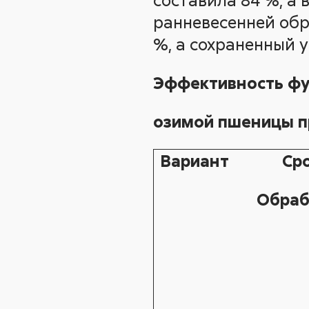
ранневесенней обр
%, а сохраненный у
Эффективность фун
озимой пшеницы п
Вариант
Ср
Обраб