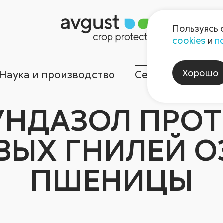
Пользуясь 
cookies
и
п
Хорошо
Наука и производство
Сервисы
Ком
УНДАЗОЛ ПРОТ
ВЫХ ГНИЛЕЙ 
ПШЕНИЦЫ