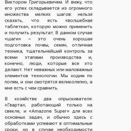
Виктором Григорьевичем. И вижу, что
его успех складывается из огромного
множества мелких шагов: нельзя
сказать, что есть «волшебная
таблетка», которую можно применить
и получить результат. В данном случае
«шаги» – это очень хорошая
подготовка почвы, семян, отличная
техника, тщательнейший контроль за
всеми этапами производства и,
конечно, люди, которые все это
делают. Нет неважных или маловажных
элементов технологии. Мы ходим по
полям, и они смотрятся великолепно, а
мне есть с чем сравнить.
В хозяйстве два опрыскивателя:
«Гварта», работающий только на
свекле, и «Amazone Super» для всех
основных задач, и обычно здесь с
обработками успевают в оптимальные
сроки, но в случае необходимости