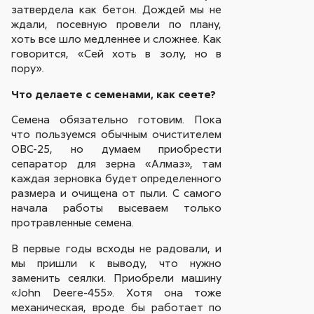
затвердела как бетон. Дождей мы не
ждали, посевную провели по плану,
хоть все шло медленнее и сложнее. Как
говорится, «Сей хоть в золу, но в
пору»
.
Что делаете с семенами, как сеете?
Семена обязательно готовим. Пока
что пользуемся обычным очистителем
ОВС-25, но думаем приобрести
сепаратор для зерна «Алмаз», там
каждая зерновка будет определенного
размера и очищена от пыли. С самого
начала работы высеваем только
протравленные семена.
В первые годы всходы не радовали, и
мы пришли к выводу, что нужно
заменить сеялки. Приобрели машину
«John Deere-455». Хотя она тоже
механическая, вроде бы работает по