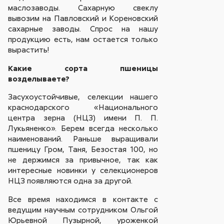
маслозаводы. Сахарную свеклу
вывозим на Павловский и Кореновский
сахарные заводы. Спрос на нашу
продукцию есть, нам остается только
вырастить!
Какие сорта пшеницы
возделываете?
Засухоустойчивые, селекции нашего
краснодарского «Национального
центра зерна (НЦЗ) имени П. П.
Лукьяненко». Берем всегда несколько
наименований. Раньше выращивали
пшеницу Гром, Таня, Безостая 100, но
не держимся за привычное, так как
интересные новинки у селекционеров
НЦЗ появляются одна за другой.
Все время находимся в контакте с
ведущим научным сотрудником Ольгой
Юрьевной Пузырной, уроженкой