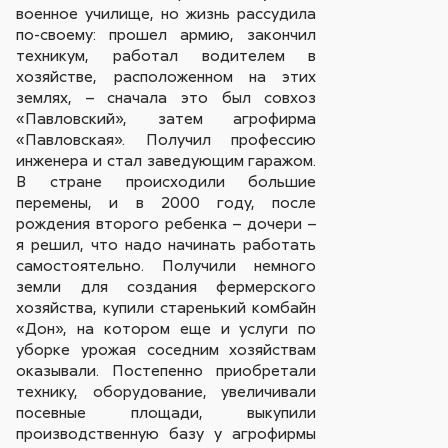
военное училище, но жизнь рассудила
по-своему: прошел армию, закончил
техникум, работал водителем в
хозяйстве, расположенном на этих
землях, – сначала это был совхоз
«Павловский», затем агрофирма
«Павловская». Получил профессию
инженера и стал заведующим гаражом.
В стране происходили большие
перемены, и в 2000 году, после
рождения второго ребенка – дочери –
я решил, что надо начинать работать
самостоятельно. Получили немного
земли для создания фермерского
хозяйства, купили старенький комбайн
«Дон», на котором еще и услуги по
уборке урожая соседним хозяйствам
оказывали. Постепенно приобретали
технику, оборудование, увеличивали
посевные площади, выкупили
производственную базу у агрофирмы