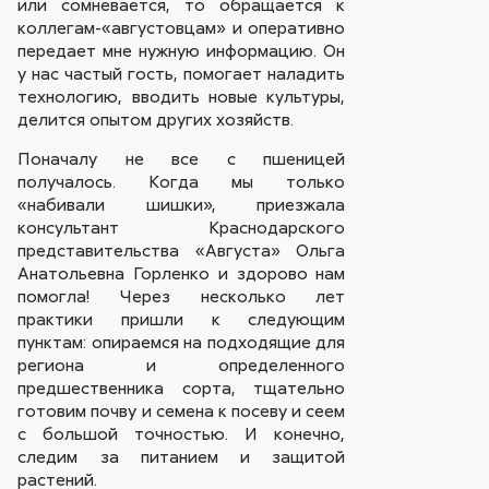
или сомневается, то обращается к
коллегам-«августовцам» и оперативно
передает мне нужную информацию. Он
у нас частый гость, помогает наладить
технологию, вводить новые культуры,
делится опытом других хозяйств.
Поначалу не все с пшеницей
получалось. Когда мы только
«набивали шишки», приезжала
консультант Краснодарского
представительства «Августа» Ольга
Анатольевна Горленко и здорово нам
помогла! Через несколько лет
практики пришли к следующим
пунктам: опираемся на подходящие для
региона и определенного
предшественника сорта, тщательно
готовим почву и семена к посеву и сеем
с большой точностью. И конечно,
следим за питанием и защитой
растений.