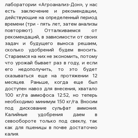
лаборатории «Агроанализ-Дон», у нас
есть заключение и рекомендации,
действующие на определенный период
времени (три - пять лет, затем анализы
повторяют). Отталкиваемся от
рекомендаций, в зависимости от своих
задач и будущего выноса решаем,
сколько удобрений будем вносить.
Стараемся на них не экономить, потому
что урожай бывает раз в году, и если
его недополучить, то это будет
сказываться еще на протяжении 12
месяцев. Раньше, когда еще был
доступен навоз для внесения, хватало
100 кг/га аммофоса 12:52, но теперь
необходимо минимум 150 кг/га. Вносим
под дискование сульфат аммония.
Калийные удобрения даем в
севообороте только под свеклу, так
как для пшеницы в почве достаточно
калия.