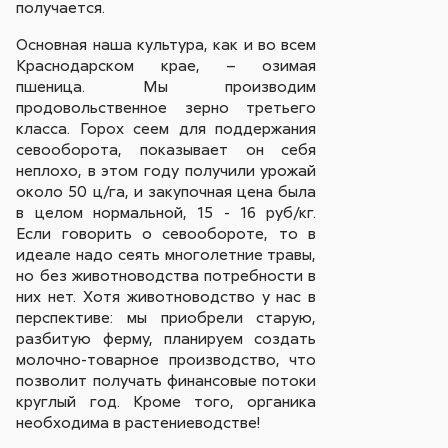
получается.
Основная наша культура, как и во всем
Краснодарском крае, – озимая
пшеница. Мы производим
продовольственное зерно третьего
класса. Горох сеем для поддержания
севооборота, показывает он себя
неплохо, в этом году получили урожай
около 50 ц/га, и закупочная цена была
в целом нормальной, 15 - 16 руб/кг.
Если говорить о севообороте, то в
идеале надо сеять многолетние травы,
но без животноводства потребности в
них нет. Хотя животноводство у нас в
перспективе: мы приобрели старую,
разбитую ферму, планируем создать
молочно-товарное производство, что
позволит получать финансовые потоки
круглый год. Кроме того, органика
необходима в растениеводстве!