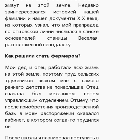
живут на этой земле. Недавно
заинтересовался историей нашей
фамилии и нашел документы ХIХ века,
из которых узнал, что мой прапрадед
по отцовской линии числился в списке
основателей станицы Веселая,
расположенной неподалеку.
Как решили стать фермером?
Мои дед и отец работали всю жизнь
на этой земле, поэтому труд сельских
тружеников знаком мне с самого
раннего детства не понаслышке. Отец
сначала был механиком, потом
управляющим отделением. Отмечу, что
после приобретения производственной
базы в моем распоряжении оказался
кабинет, в котором когда-то трудился
он.
После школы я планировал поступить в