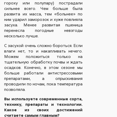
гороху или полупару) пострадали
сильнее всего. Чем больше была
развита их масса, тем «больнее» по
ним ударил заморозок и хуже повлияла
засуха. Менее развитая пшеница
перенесла погодные невзгоды
несколько лучше.
С засухой очень сложно бороться. Если
влаги нет, то и накапливать нечего.
Можем положиться только на
тщательную обработку почвы и ждать
осадков. Конечно, в этом сезоне мы
больше работали антистрессовыми
препаратами, а опрыскивания
проводили по ночам, пока температура
позволяла.
Вы используете современные сорта,
технику, препараты и технологии.
Какое из своих достижений
считаете самым главным?