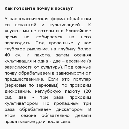
Как готовите почву к посеву?
У нас классическая форма обработки
со вспашкой и культивацией… К
«нулю» мы не готовы и в ближайшее
время не собираемся на него
переходить. Под пропашные у нас
глубокое рыхление, на глубину более
40 см, и пахота, затем осенняя
культивация и одна - две – весенние (в
зависимости от культуры). Под озимые
почву обрабатываем в зависимости от
предшественника. Если это полупар
(зерновые по зерновым), то проводим
дискование, неглубокую пахоту (20
см), два - три раза проходим
культиватором. По пропашным три
раза обрабатываем дискатором. В
этом сезоне обязательно делали
прикатывание до и после сева.