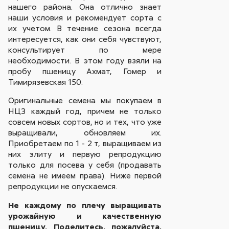
нашего района. Она отлично знает
наши условия и рекомендует сорта с
их учетом. В течение сезона всегда
интересуется, как они себя чувствуют,
консультирует по мере
необходимости. В этом году взяли на
пробу пшеницу Ахмат, Гомер и
Тимирязевская 150.
Оригинальные семена мы покупаем в
НЦЗ каждый год, причем не только
совсем новых сортов, но и тех, что уже
выращивали, обновляем их.
Приобретаем по 1 - 2 т, выращиваем из
них элиту и первую репродукцию
только для посева у себя (продавать
семена не имеем права). Ниже первой
репродукции не опускаемся.
Не каждому по плечу выращивать
урожайную и качественную
пшеницу. Поделитесь, пожалуйста,