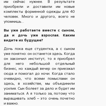
им сейчас нужнее. В результате
приобрели и доставили им новые
комплекты форменной одежды для 40
человек. Много и другого, всего не
упомнишь…
Вы уже работаете вместе с сыном,
да и дочь уже взрослая. Каким
видите их будущее?
Дочь пока еще студентка, а с сыном
уже понятно: он останется здесь. Когда
он закончил институт, то я приобрел
для него небольшой отдельный
бизнес, но каждый вечер он приезжал
сюда и помогал до ночи. Когда стало
очевидно, что всеми помыслами он
здесь, в хозяйстве, мы объединили
усилия. Сын болеет за дело и будет им
заниматься. А я только за, потому что
выращивать хлеб – это очень почетно
и важно.