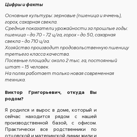
Цифры и факты
Основные культуры: зерновые (пшеница и ячмень),
горох, сахарная свекла.
Средние показатели урожайности за прошлые годы:
пшеница – до 70 - 72 ц/га, горох – до 50, сахарная
свекла – до 710 ц/га.
Хозяйство производит продовольственную пшеницу
третьего класса качества.
Посевные площади: около 2 тыс. га, постоянный
штат – 15 человек.
На полях работает только новая современная
техника.
Виктор Григорьевич, откуда Вы
родом?
Я родился и вырос в доме, который и
сейчас находится рядом с нашей
производственной базой, с офисом.
Практически все родственники по
отцовской и материнской линии жили и