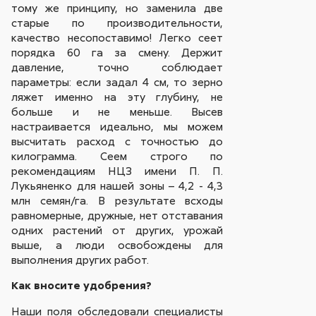
тому же принципу, но заменила две
старые по производительности,
качество несопоставимо! Легко сеет
порядка 60 га за смену. Держит
давление, точно соблюдает
параметры: если задал 4 см, то зерно
ляжет именно на эту глубину, не
больше и не меньше. Высев
настраивается идеально, мы можем
высчитать расход с точностью до
килограмма. Сеем строго по
рекомендациям НЦЗ имени П. П.
Лукьяненко для нашей зоны – 4,2 - 4,3
млн семян/га. В результате всходы
равномерные, дружные, нет отставания
одних растений от других, урожай
выше, а люди освобождены для
выполнения других работ.
Как вносите удобрения?
Наши поля обследовали специалисты