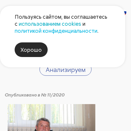
Пользуясь сайтом, вы соглашаетесь
с
использованием cookies
и
Главный секрет – в
политикой конфиденциальности
.
людях
Хорошо
Анализируем
Опубликовано в № 11/2020