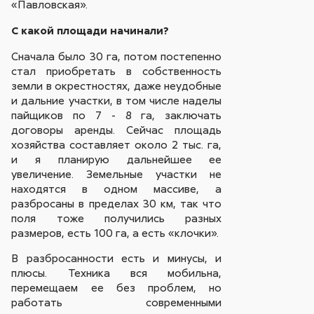
«Павловская».
С какой площади начинали?
Сначала было 30 га, потом постепенно
стал приобретать в собственность
земли в окрестностях, даже неудобные
и дальние участки, в том числе наделы
пайщиков по 7 - 8 га, заключать
договоры аренды. Сейчас площадь
хозяйства составляет около 2 тыс. га,
и я планирую дальнейшее ее
увеличение. Земельные участки не
находятся в одном массиве, а
разбросаны в пределах 30 км, так что
поля тоже получились разных
размеров, есть 100 га, а есть «клочки».
В разбросанности есть и минусы, и
плюсы. Техника вся мобильна,
перемещаем ее без проблем, но
работать современными