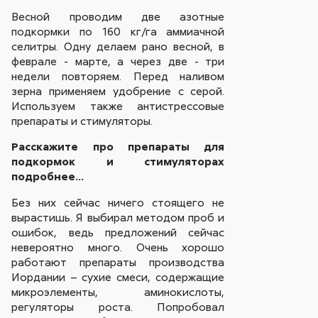
Весной проводим две азотные
подкормки по 160 кг/га аммиачной
селитры. Одну делаем рано весной, в
феврале - марте, а через две - три
недели повторяем. Перед наливом
зерна применяем удобрение с серой.
Используем также антистрессовые
препараты и стимуляторы.
Расскажите про препараты для
подкормок и стимуляторах
подробнее…
Без них сейчас ничего стоящего не
вырастишь. Я выбирал методом проб и
ошибок, ведь предложений сейчас
невероятно много. Очень хорошо
работают препараты производства
Иордании – сухие смеси, содержащие
микроэлементы, аминокислоты,
регуляторы роста. Попробовал