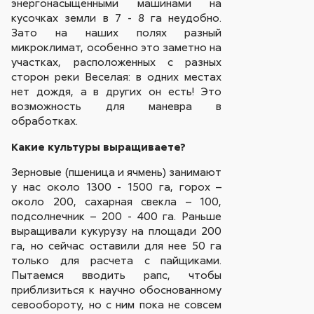
энергонасыщенными машинами на
кусочках земли в 7 - 8 га неудобно.
Зато на наших полях разный
микроклимат, особенно это заметно на
участках, расположенных с разных
сторон реки Веселая: в одних местах
нет дождя, а в других он есть! Это
возможность для маневра в
обработках.
Какие культуры выращиваете?
Зерновые (пшеница и ячмень) занимают
у нас около 1300 - 1500 га, горох –
около 200, сахарная свекла – 100,
подсолнечник – 200 - 400 га. Раньше
выращивали кукурузу на площади 200
га, но сейчас оставили для нее 50 га
только для расчета с пайщиками.
Пытаемся вводить рапс, чтобы
приблизиться к научно обоснованному
севообороту, но с ним пока не совсем