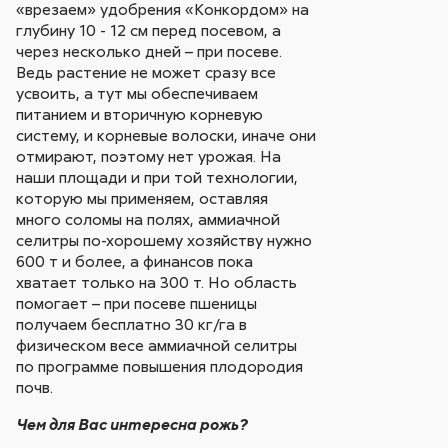
«врезаем» удобрения «Конкордом» на
глубину 10 - 12 см перед посевом, а
через несколько дней – при посеве.
Ведь растение не может сразу все
усвоить, а тут мы обеспечиваем
питанием и вторичную корневую
систему, и корневые волоски, иначе они
отмирают, поэтому нет урожая. На
наши площади и при той технологии,
которую мы применяем, оставляя
много соломы на полях, аммиачной
селитры по-хорошему хозяйству нужно
600 т и более, а финансов пока
хватает только на 300 т. Но область
помогает – при посеве пшеницы
получаем бесплатно 30 кг/га в
физическом весе аммиачной селитры
по программе повышения плодородия
почв.
Чем для Вас интересна рожь?