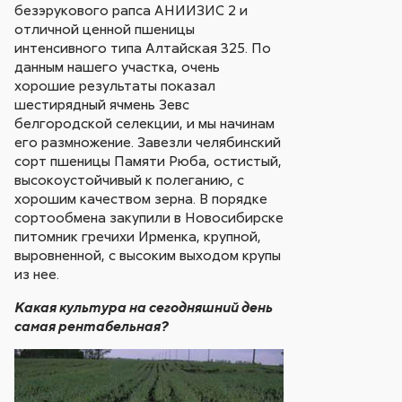
безэрукового рапса АНИИЗИС 2 и
отличной ценной пшеницы
интенсивного типа Алтайская 325. По
данным нашего участка, очень
хорошие результаты показал
шестирядный ячмень Зевс
белгородской селекции, и мы начинам
его размножение. Завезли челябинский
сорт пшеницы Памяти Рюба, остистый,
высокоустойчивый к полеганию, с
хорошим качеством зерна. В порядке
сортообмена закупили в Новосибирске
питомник гречихи Ирменка, крупной,
выровненной, с высоким выходом крупы
из нее.
Какая культура на сегодняшний день
самая рентабельная?