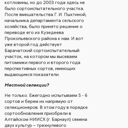
котловины, но до 2003 года здесь не
было сортоиспытательного участка.
После вмешательства Г. И. Пыхтиной,
начальника департамента сельского
хозяйства, было принято решение о
переводе его из Кузедеева
Прокопьевского района к нам. И вот
уже второй год действует
Барачатский сортоиспытательный
участок, на котором мы высеваем
питомники первого и второго года
перспективных сортов, имеющих
выдающиеся показатели.
Местной селекции?
Не только. Ежегодно испытываем 5 - 6
сортов и берем их напрямую от
селекционеров. В этом году в порядке
сортообновления приобрели в
Алтайском НИИСХ (г. Барнаул) семена
двух культур – трехнулевого