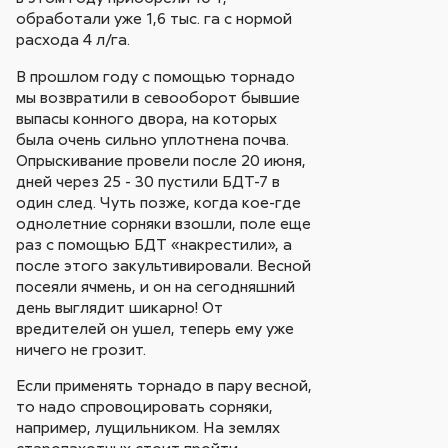
обработали уже 1,6 тыс. га с нормой
расхода 4 л/га.
В прошлом году с помощью торнадо
мы возвратили в севооборот бывшие
выпасы конного двора, на которых
была очень сильно уплотнена почва.
Опрыскивание провели после 20 июня,
дней через 25 - 30 пустили БДТ-7 в
один след. Чуть позже, когда кое-где
однолетние сорняки взошли, поле еще
раз с помощью БДТ «накрестили», а
после этого закультивировали. Весной
посеяли ячмень, и он на сегодняшний
день выглядит шикарно! От
вредителей он ушел, теперь ему уже
ничего не грозит.
Если применять торнадо в пару весной,
то надо спровоцировать сорняки,
например, лущильником. На землях