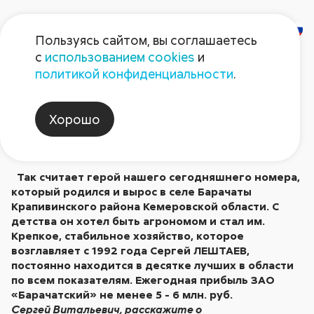
Пользуясь сайтом, вы соглашаетесь
с
использованием cookies
и
«ГОЛОВА ДОЛЖНА
политикой конфиденциальности
.
БЫТЬ НА ПЛЕЧАХ…
Хорошо
Опубликовано в № 8/2005
Так считает герой нашего сегодняшнего номера,
который родился и вырос в селе Барачаты
Крапивинского района Кемеровской области. С
детства он хотел быть агрономом и стал им.
Крепкое, стабильное хозяйство, которое
возглавляет с 1992 года Сергей ЛЕШТАЕВ,
постоянно находится в десятке лучших в области
по всем показателям. Ежегодная прибыль ЗАО
«Барачатский» не менее 5 - 6 млн. руб.
Сергей Витальевич, расскажите о