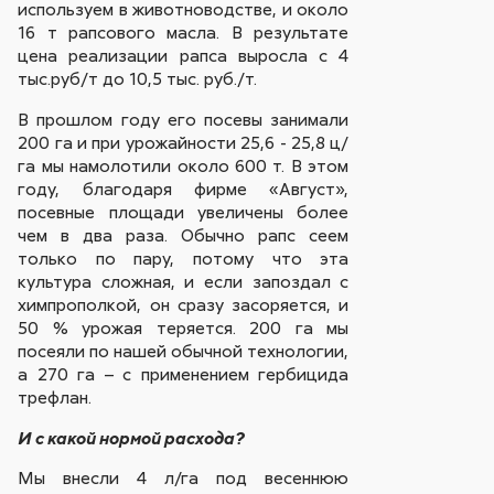
используем в животноводстве, и около
16 т рапсового масла. В результате
цена реализации рапса выросла с 4
тыс.руб/т до 10,5 тыс. руб./т.
В прошлом году его посевы занимали
200 га и при урожайности 25,6 - 25,8 ц/
га мы намолотили около 600 т. В этом
году, благодаря фирме «Август»,
посевные площади увеличены более
чем в два раза. Обычно рапс сеем
только по пару, потому что эта
культура сложная, и если запоздал с
химпрополкой, он сразу засоряется, и
50 % урожая теряется. 200 га мы
посеяли по нашей обычной технологии,
а 270 га – с применением гербицида
трефлан.
И с какой нормой расхода?
Мы внесли 4 л/га под весеннюю