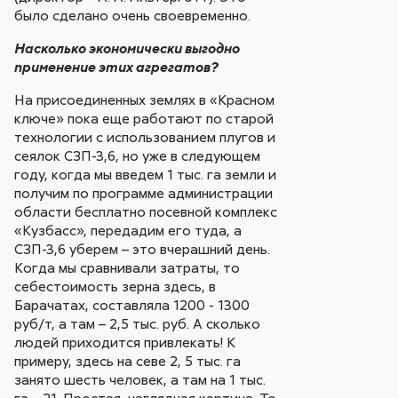
было сделано очень своевременно.
Насколько экономически выгодно
применение этих агрегатов?
На присоединенных землях в «Красном
ключе» пока еще работают по старой
технологии с использованием плугов и
сеялок СЗП-3,6, но уже в следующем
году, когда мы введем 1 тыс. га земли и
получим по программе администрации
области бесплатно посевной комплекс
«Кузбасс», передадим его туда, а
СЗП-3,6 уберем – это вчерашний день.
Когда мы сравнивали затраты, то
себестоимость зерна здесь, в
Барачатах, составляла 1200 - 1300
руб/т, а там – 2,5 тыс. руб. А сколько
людей приходится привлекать! К
примеру, здесь на севе 2, 5 тыс. га
занято шесть человек, а там на 1 тыс.
га – 21. Простая, наглядная картина. То