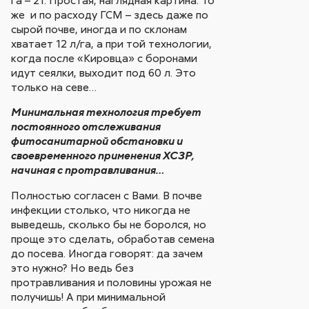
же и по расходу ГСМ – здесь даже по
сырой почве, иногда и по склонам
хватает 12 л/га, а при той технологии,
когда после «Кировца» с боронами
идут сеялки, выходит под 60 л. Это
только на севе…
Минимальная технология требует
постоянного отслеживания
фитосанитарной обстановки и
своевременного применения ХСЗР,
начиная с протравливания…
Полностью согласен с Вами. В почве
инфекции столько, что никогда не
выведешь, сколько бы не боролся, но
проще это сделать, обработав семена
до посева. Иногда говорят: да зачем
это нужно? Но ведь без
протравливания и половины урожая не
получишь! А при минимальной