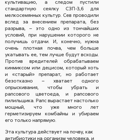
культивацию, а следом пустили
стандартную сеялку СЗП-3,6 для
мелкосемянных культур. Сев проводили
вслед за внесением препарата, без
разрыва, – это одно из тончайших
условий, при нарушении которого не
получишь отдачи. И, конечно, нужна
очень плотная почва, чем больше
укатывать ее, тем лучше будут всходы.
Против вредителей обрабатываем
кинмиксом или децисом, который хоть
и «старый» препарат, но работает
безотказно – хватает одного
опрыскивания, чтобы убрать и
рапсового цветоеда, и рапсового
пилильщика. Рапс вырастает настолько
мощный, что уже много лет
герметизируем комбайны и убираем
его только напрямую.
Эта культура действует на почву, как
антибиотики на организм человека, и