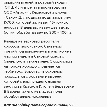
опрыскивателей, в который входят
ОПШ-15 и агрегаты производства
ООО «Агро» (г. Кемерово) и фирмы
«Сахо». Для подвоза воды закреплен
К-700, который заливает 16-тонную
емкость. В день выливаем две таких
бочки, обрабатываем по 300 - 400 га.
Раньше на зерновых работали
кроссом, иллоксаном, банвелом,
третий год применяем магнум, но не в
чистом виде, а в баковой смеси с
банвелом, а также гренч. С сорняками
на горохе хорошо справляется
гербитокс. Бороться в основном
приходится с осотами и пыреем,
который к нам пришел с новыми
землями в Красном Ключе и Березовке.
В Барачатах его нет, здесь поля
обработанные, ухоженные.
Как Вы подбираете сорта пшеницы?