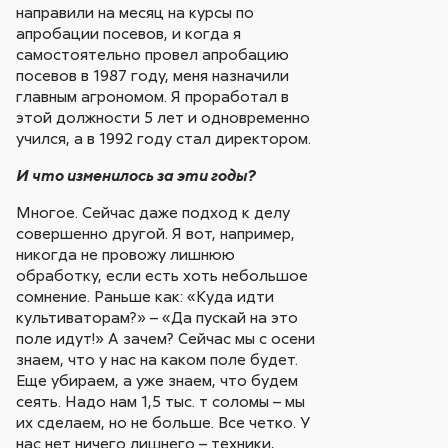
направили на месяц на курсы по
апробации посевов, и когда я
самостоятельно провел апробацию
посевов в 1987 году, меня назначили
главным агрономом. Я проработал в
этой должности 5 лет и одновременно
учился, а в 1992 году стал директором.
И что изменилось за эти годы?
Многое. Сейчас даже подход к делу
совершенно другой. Я вот, например,
никогда не провожу лишнюю
обработку, если есть хоть небольшое
сомнение. Раньше как: «Куда идти
культиваторам?» – «Да пускай на это
поле идут!» А зачем? Сейчас мы с осени
знаем, что у нас на каком поле будет.
Еще убираем, а уже знаем, что будем
сеять. Надо нам 1,5 тыс. т соломы – мы
их сделаем, но не больше. Все четко. У
нас нет ничего лишнего – техники,