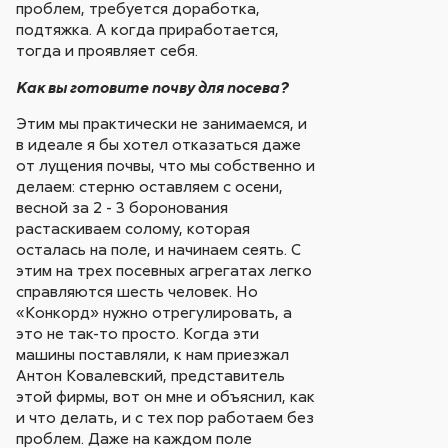
проблем, требуется доработка,
подтяжка. А когда приработается,
тогда и проявляет себя.
Как вы готовите почву для посева?
Этим мы практически не занимаемся, и
в идеале я бы хотел отказаться даже
от лущения почвы, что мы собственно и
делаем: стерню оставляем с осени,
весной за 2 - 3 боронования
растаскиваем солому, которая
осталась на поле, и начинаем сеять. С
этим на трех посевных агрегатах легко
справляются шесть человек. Но
«Конкорд» нужно отрегулировать, а
это не так-то просто. Когда эти
машины поставляли, к нам приезжал
Антон Ковалевский, представитель
этой фирмы, вот он мне и объяснил, как
и что делать, и с тех пор работаем без
проблем. Даже на каждом поле