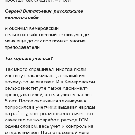
Сергей Витальевич, расскажите
немного о себе.
Я окончил Кемеровский
сельскохозяйственный техникум, где
меня еще до сих пор помнят многие
преподаватели.
Так хорошо учились?
Так много спрашивал. Иногда люди
институт заканчивают, а знаний им
почему-то не хватает. И в Кемеровском
сельхозинституте также «донимал»
преподавателей, хотя я учился заочно,
5 лет. После окончания техникума я
попросился в учетчики: выдавал наряды
на работу, контролировал количество,
качество сельхозработ, расход ГСМ,
одним словом, весь учет и контроль на
отделении вел. После посевной меня