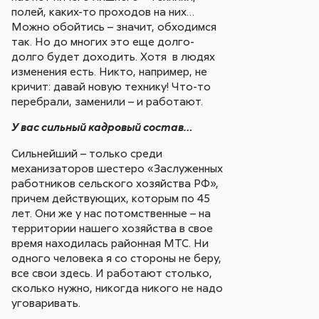
полей, каких-то проходов на них…
Можно обойтись – значит, обходимся
так. Но до многих это еще долго-
долго будет доходить. Хотя в людях
изменения есть. Никто, например, не
кричит: давай новую технику! Что-то
перебрали, заменили – и работают.
У вас сильный кадровый состав…
Сильнейший – только среди
механизаторов шестеро «Заслуженных
работников сельского хозяйства РФ»,
причем действующих, которым по 45
лет. Они же у нас потомственные – на
территории нашего хозяйства в свое
время находилась районная МТС. Ни
одного человека я со стороны не беру,
все свои здесь. И работают столько,
сколько нужно, никогда никого не надо
уговаривать.