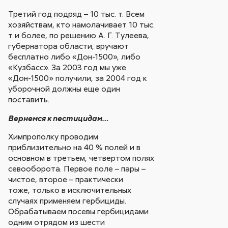
Третий год подряд – 10 тыс. т. Всем
хозяйствам, кто намолачивает 10 тыс.
т и более, по решению А. Г. Тулеева,
губернатора области, вручают
бесплатно либо «Дон-1500», либо
«Кузбасс». За 2003 год мы уже
«Дон-1500» получили, за 2004 год к
уборочной должны еще один
поставить.
Вернемся к пестицидам…
Химпрополку проводим
приблизительно на 40 % полей и в
основном в третьем, четвертом полях
севооборота. Первое поле – пары –
чистое, второе – практически
тоже, только в исключительных
случаях применяем гербициды.
Обрабатываем посевы гербицидами
одним отрядом из шести