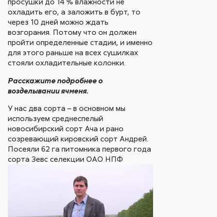
просушки до 14 % влажности не
охладить его, а заложить в бурт, то
через 10 дней можно ждать
возгорания. Потому что он должен
пройти определенные стадии, и именно
для этого раньше на всех сушилках
стояли охладительные колонки.
Расскажите подробнее о
возделывании ячменя.
У нас два сорта – в основном мы
используем среднеспелый
новосибирский сорт Ача и рано
созревающий кировский сорт Андрей.
Посеяли 62 га питомника первого года
сорта Зевс
селекции ОАО НПФ