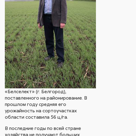
«Белселект» (г. Белгород),
поставленного на районирование. В
прошлом году средняя его
урожайность на сортоучастках
области составила 56 ц/га.
В последние годы по всей стране
хозяйства не получают больших