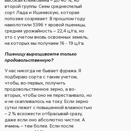
второй группы. Сеем среднеспелый
сорт Лада и Ишеевскую, которая
попозже созревает. В прошлом году
намолотили 5396 т яровой пшеницы,
средняя урожайность – 22,4 ц/га, но
это с учетом вновь освоенных земель,
на которых мы получаем 16 - 19 ц/га.
Пшеницу выращиваете только
продовольственную?
У нас никогда не бывает фуража. Я
подбираю сорта с таким учетом,
чтобы, во-первых, получить
продовольственное зерно, а во-
вторых, чтобы оно не перестаивало, но
и не скапливалось на току. Если зерно
сутки лежит с повышенной влажностью
– 2 % всхожести отбрасывай сразу,
даже если оно абсолютно чистое. А
ячмень – тем более. Если после