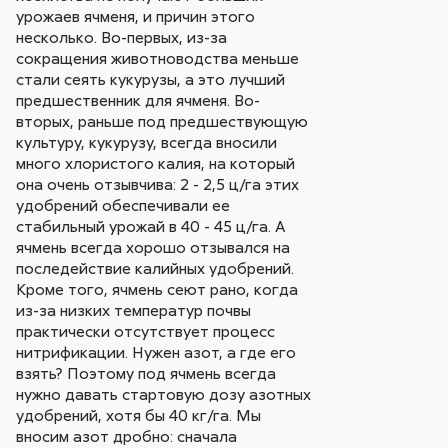
урожаев ячменя, и причин этого
несколько. Во-первых, из-за
сокращения животноводства меньше
стали сеять кукурузы, а это лучший
предшественник для ячменя. Во-
вторых, раньше под предшествующую
культуру, кукурузу, всегда вносили
много хлористого калия, на который
она очень отзывчива: 2 - 2,5 ц/га этих
удобрений обеспечивали ее
стабильный урожай в 40 - 45 ц/га. А
ячмень всегда хорошо отзывался на
последействие калийных удобрений.
Кроме того, ячмень сеют рано, когда
из-за низких температур почвы
практически отсутствует процесс
нитрификации. Нужен азот, а где его
взять? Поэтому под ячмень всегда
нужно давать стартовую дозу азотных
удобрений, хотя бы 40 кг/га. Мы
вносим азот дробно: сначала