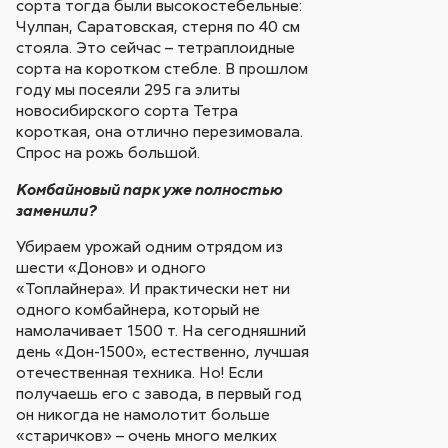
сорта тогда были высокостебельные:
Чулпан, Саратовская, стерня по 40 см
стояла. Это сейчас – тетраплоидные
сорта на коротком стебле. В прошлом
году мы посеяли 295 га элиты
новосибирского сорта Тетра
короткая, она отлично перезимовала.
Спрос на рожь большой.
Комбайновый парк уже полностью
заменили?
Убираем урожай одним отрядом из
шести «Донов» и одного
«Топлайнера». И практически нет ни
одного комбайнера, который не
намолачивает 1500 т. На сегодняшний
день «Дон-1500», естественно, лучшая
отечественная техника. Но! Если
получаешь его с завода, в первый год
он никогда не намолотит больше
«старичков» – очень много мелких