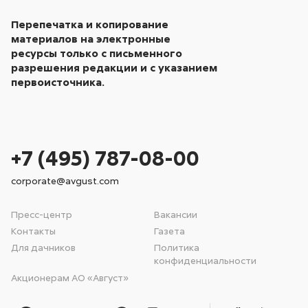
Перепечатка и копирование
материалов на электронные
ресурсы только с письменного
разрешения редакции и с указанием
первоисточника.
+7 (495) 787-08-00
corporate@avgust.com
Пресс-центр
Вакансии
Контакты
Газета
Для дачников
Политика
конфиденциальности
Акционерам АО «Август»