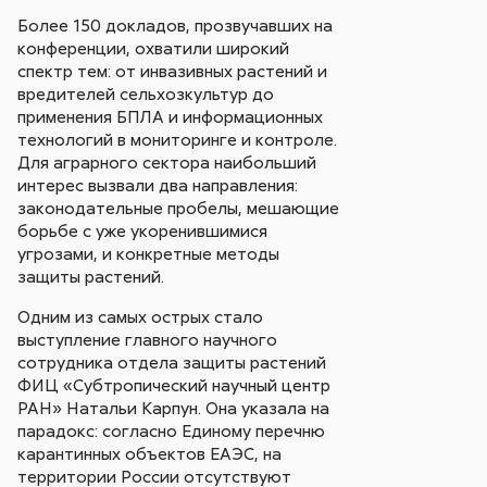
Более 150 докладов, прозвучавших на
конференции, охватили широкий
спектр тем: от инвазивных растений и
вредителей сельхозкультур до
применения БПЛА и информационных
технологий в мониторинге и контроле.
Для аграрного сектора наибольший
интерес вызвали два направления:
законодательные пробелы, мешающие
борьбе с уже укоренившимися
угрозами, и конкретные методы
защиты растений.
Одним из самых острых стало
выступление главного научного
сотрудника отдела защиты растений
ФИЦ «Субтропический научный центр
РАН» Натальи Карпун. Она указала на
парадокс: согласно Единому перечню
карантинных объектов ЕАЭС, на
территории России отсутствуют