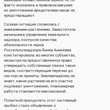
факту оказались в правовом вакууме:
их уничтожение вредителями никак не
предотвращают.
Схожая ситуация сложилась с
инвазивными растениями. Заместитель
начальника управления земельного
надзора, контроля качества
ибезопасности зерна
Россельхознадзора Янина Аникеева
констатировала: во многих субъектах,
несмотря на предоставленное право
утверждать собственные списки таких
видов, соответствующие перечни до
сих пор не приняты. Землевладелец не
знает, какие растения на его участке
подлежат уничтожению, планомерная
работа становится невозможной.
Попыткой преодолеть этот системный
пробел стало объявление о