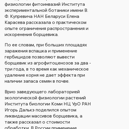
физиологии фитоинвазий Института
экспериментальной ботаники имени В.
Ф. Купревича НАН Беларуси Елена
Карасева рассказала о практическом
опыте ограничения распространения и
искоренения борщевика.
По ее словам, при больших площадях
заражения вспашка и применение
гербицидов позволяют вывести
борщевик из агрофитоценозов за два -
три года, в то время как механическое
удаление корня не дает эффекта при
наличии запаса семян в почве.
Врио заведующего лабораторией
экологической физиологии растений
Института биологии Коми НЦ УрО РАН
Игорь Далькэ поделился опытом
ликвидации массивов борщевика, а
также рассказал о стоимости
обработки. В России применение