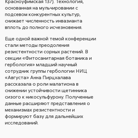
Красноуфимская 137). Технология,
основанная на мульчировании с
подсевом конкурентных культур,
снижает численность инвазианта
вплоть до полного исчезновения.
Еще одной важной темой конференции
стали методы преодоления
резистентности сорных растений. В
секции «Фитосанитарная ботаника и
гербология» младший научный
сотрудник группы гербологии НИЦ
«Августа» Анна Пирцхалава
рассказала о роли малатиона в
снижении устойчивости щетинника
сизого к никосульфурону. Полученные
данные расширяют представления о
механизмах резистентности и
формируют базу для дальнейших
исследований.