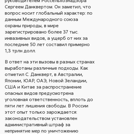
руководителем Россельхознадзора
Сергеем Данквертом. Он заметил, что
вопрос носит глобальный характер: по
данным Международного союза
охраны природы, в мире
зарегистрировано более 37 тыс.
инвазивных видов, а ущерб от них за
последние 50 лет составил примерно
1,3 трлн долл.
В ответ на эти вызовы в разных странах
выработаны различные подходы. Как
отметил С. Данкверт, в Австралии,
Японии, ЮАР, ОАЭ, Новой Зеландии,
США и Китае за распространение
опасных видов предусмотрена
уголовная ответственность, вплоть до
пяти лет лишения свободы. В России
этот опыт только зарождается:
законодательством установлен
административный штраф за
непринятие мер по уничтожению