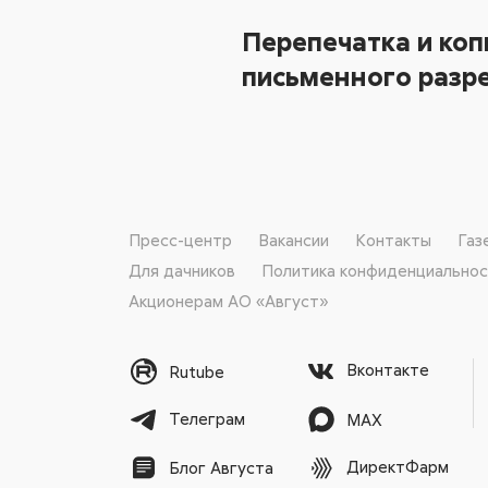
Перепечатка и коп
письменного разре
Пресс-центр
Вакансии
Контакты
Газ
Для дачников
Политика конфиденциально
Акционерам АО «Август»
Вконтакте
Rutube
Телеграм
MAX
ДиректФарм
Блог Августа