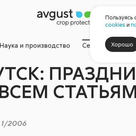
Пользуясь 
cookies
и
п
Хорошо
Наука и производство
Сервисы
Ком
УТСК: ПРАЗДНИ
ВСЕМ СТАТЬЯ
 1/2006