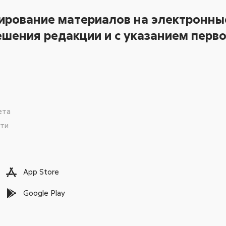
ирование материалов на электронные
шения редакции и с указанием перво
ета
сти
App Store
Google Play