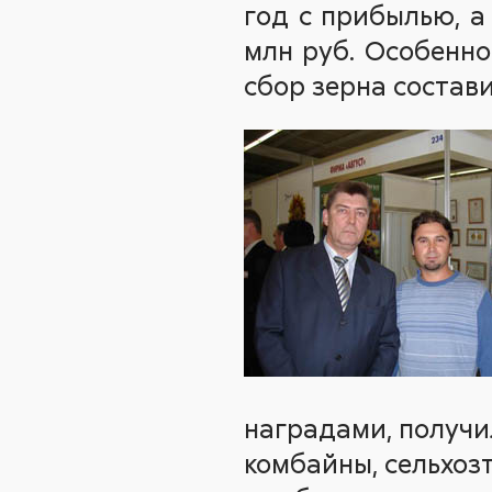
год с прибылью, а
млн руб. Особенно
сбор зерна состави
наградами, получи
комбайны, сельхоз