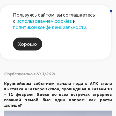
Пользуясь сайтом, вы соглашаетесь
с
использованием cookies
и
Как расти дальше
политикой конфиденциальности
.
Хорошо
Анализируем
Опубликовано в № 3/2021
Крупнейшим событием начала года в АПК стала
выставка «ТатАгроЭкспо», прошедшая в Казани 10
- 12 февраля. Здесь во всех встречах аграриев
главной темой был один вопрос: как расти
дальше?