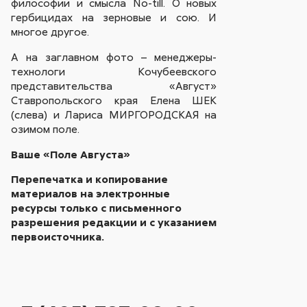
философии и смысла No-till. О новых
гербицидах на зерновые и сою. И
многое другое.
А на заглавном фото – менеджеры-
технологи Кочубеевского
представительства «Август»
Ставропольского края Елена ШЕК
(слева) и Лариса МИРГОРОДСКАЯ на
озимом поле.
Ваше «Поле Августа»
Перепечатка и копирование
материалов на электронные
ресурсы только с письменного
разрешения редакции и с указанием
первоисточника.