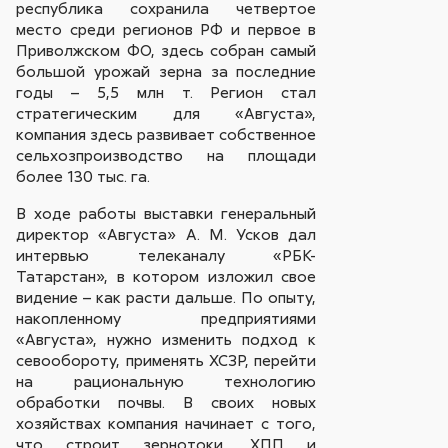
республика сохранила четвертое
место среди регионов РФ и первое в
Приволжском ФО, здесь собран самый
большой урожай зерна за последние
годы – 5,5 млн т. Регион стал
стратегическим для «Августа»,
компания здесь развивает собственное
сельхозпроизводство на площади
более 130 тыс. га.
В ходе работы выставки генеральный
директор «Августа» А. М. Усков дал
интервью телеканалу «РБК-
Татарстан», в котором изложил свое
видение – как расти дальше. По опыту,
накопленному предприятиями
«Августа», нужно изменить подход к
севообороту, применять ХСЗР, перейти
на рациональную технологию
обработки почвы. В своих новых
хозяйствах компания начинает с того,
что строит зернотоки, ХПП и