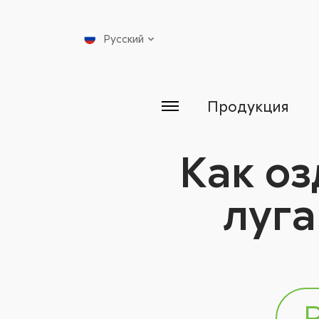
Русский
Продукция
Как оз
луга