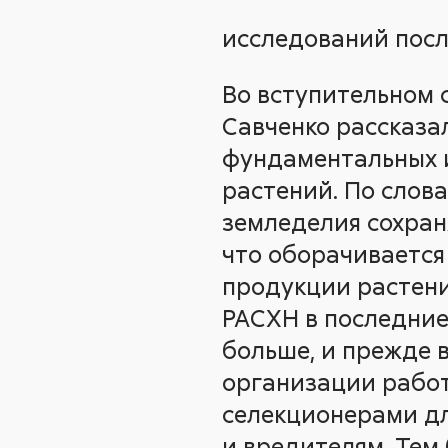
исследований посл
Во вступительном 
Савченко рассказа
фундаментальных 
растений. По слова
земледелия сохран
что оборачивается
продукции растен
РАСХН в последние
больше, и прежде в
организации работ
селекционерами дл
и вредителям. Тем 