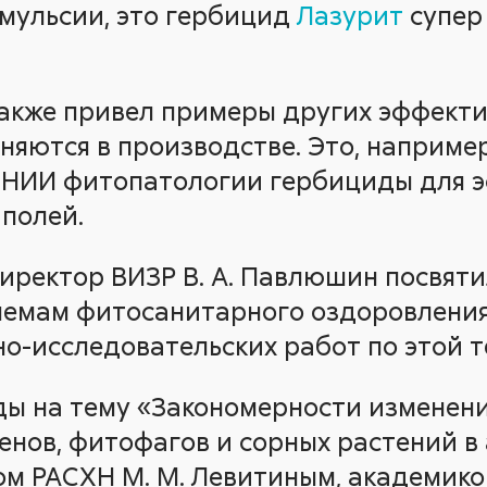
мульсии, это гербицид
Лазурит
супер
акже привел примеры других эффекти
няются в производстве. Это, например
ВНИИ фитопатологии гербициды для 
полей.
иректор ВИЗР В. А. Павлюшин посвяти
лемам фитосанитарного оздоровления
о-исследовательских работ по этой т
ы на тему «Закономерности изменен
енов, фитофагов и сорных растений в
м РАСХН М. М. Левитиным, академико