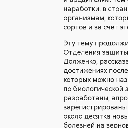
наработки, в стра
организмам, котор
сортов и за счет э
Эту тему продолжи
Отделения защиты 
Долженко, рассказ
достижениях после
которых можно наз
по биологической 
разработаны, апр
зарегистрированы 
около десятка нов
болезней на зернов