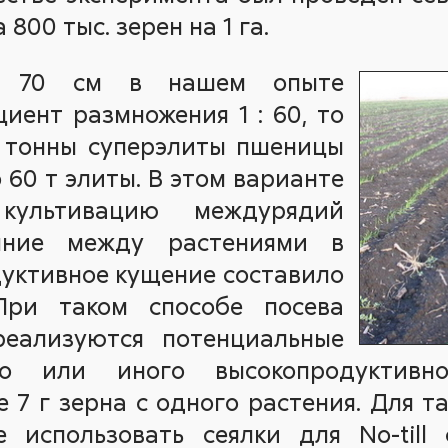
800 тыс. зерен на 1 га.
е 70 см в нашем опыте
иент размножения 1 : 60, то
й тонны суперэлиты пшеницы
 60 т элиты. В этом варианте
культивацию междурядий
яние между растениями в
одуктивное кущение составило
При таком способе посева
реализуются потенциальные
го или иного высокопродуктивно
 7 г зерна с одного растения. Для т
 использовать сеялки для No-till