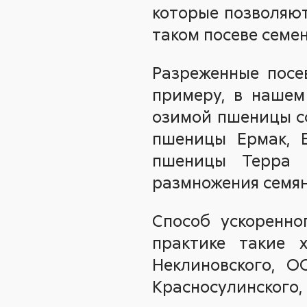
которые позволяют
таком посеве семен
Разреженные посе
примеру, в нашем
озимой пшеницы с
пшеницы Ермак, Е
пшеницы Терра 
размножения семян 
Способ ускоренно
практике такие 
Неклиновского, О
Красносулинского,