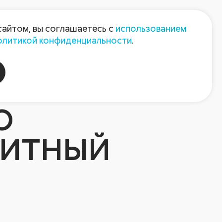
Пресс-центр
Контакты
сайтом, вы соглашаетесь с
использованием
олитикой конфиденциальности
.
пания
Август-Агро
О
ЦИТНЫЙ