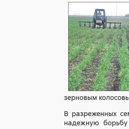
зерновым колосовы
В разреженных се
надежную борьбу 