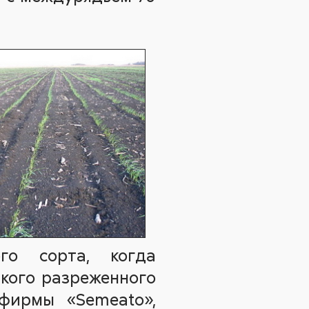
го сорта, когда
акого разреженного
 фирмы «Semeato»,