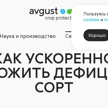
Пользуясь 
cookies
и
п
Хорошо
Наука и производство
Сервисы
Ком
КАК УСКОРЕНН
ОЖИТЬ ДЕФИ
СОРТ