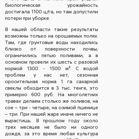
биологическая урожайность
достигала 1100 ц/га, но там допустили
потери при уборке.
В нашей области такие результаты
возможны только на орошаемых полях.
Там, где грунтовые воды находились
близко от поверхности почвы,
ограничились пятью поливами, а в
основном провели их шесть с разовой
нормой 1300 - 1500 м³. С водой
проблем у нас нет, сезонная
оросительная норма 1 га сахарной
свеклы обходится в 3 тыс. тенге, это
примерно 600 руб. На многолетних
травах делаем столько же поливов, на
сое – три - четыре, на озимой пшенице
– три. При нашей жаре иначе ничего не
вырастишь. В прошлом году около
трех месяцев не было ни одного
дождя, за это время любая культура