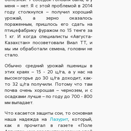
меня – нет. Я с этой проблемой в 2014
году столкнулся – получил хороший
урожай, а зерно оказалось
пораженным, пришлось его сдать на
птицефабрику фуражом по 15 тенге за
1 кг. И когда специалисты «Августа-
Казахстан» посоветовали Виал ТТ, и
мы им обработали семена, головни не
стало.
Обычно средний урожай пшеницы в
этих краях – 15 - 20 ц/га, а у нас на
высокогорье до 30 ц/га доходит, как-
то 32 ц/га получили. Потому что там
почва очень хорошая – чернозем, и с
осадками лучше – по году до 700 - 800
мм выпадает.
Что касается защиты сои, то основная
наша надежда на
Лазурит
, который,
как я прочитал в газете «Поле