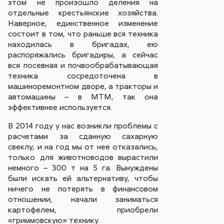
этом не произошло деления на
отдельные крестьянские хозяйства.
Наверное, единственное изменение
состоит в том, что раньше вся техника
находилась в бригадах, ею
распоряжались бригадиры, а сейчас
вся посевная и почвообрабатывающая
техника сосредоточена в
машиноремонтном дворе, а тракторы и
автомашины – в МТМ, так она
эффективнее используется.
В 2014 году у нас возникли проблемы с
расчетами за сданную сахарную
свеклу, и на год мы от нее отказались,
только для животноводов вырастили
немного – 300 т на 5 га. Вынуждены
были искать ей альтернативу, чтобы
ничего не потерять в финансовом
отношении, начали заниматься
картофелем, приобрели
«гриммовскую» технику.