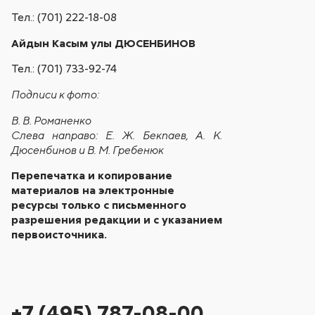
Тел.: (701) 222-18-08
Айдын Касым улы ДЮСЕНБИНОВ
Тел.: (701) 733-92-74
Подписи к фото:
В. В. Романенко
Слева направо: Е. Ж. Бекпаев, А. К.
Дюсенбинов и В. М. Гребенюк
Перепечатка и копирование
материалов на электронные
ресурсы только с письменного
разрешения редакции и с указанием
первоисточника.
+7 (495) 787-08-00