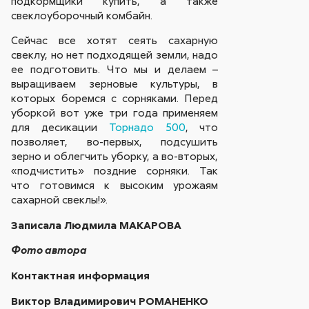
подкормщики купить, а также
свеклоуборочный комбайн.
Сейчас все хотят сеять сахарную
свеклу, но нет подходящей земли, надо
ее подготовить. Что мы и делаем –
выращиваем зерновые культуры, в
которых боремся с сорняками. Перед
уборкой вот уже три года применяем
для десикации
Торнадо 500
, что
позволяет, во-первых, подсушить
зерно и облегчить уборку, а во-вторых,
«подчистить» поздние сорняки. Так
что готовимся к высоким урожаям
сахарной свеклы!».
Записала Людмила МАКАРОВА
Фото автора
Контактная информация
Виктор Владимирович РОМАНЕНКО