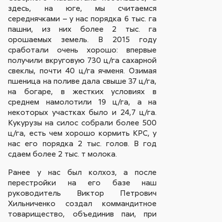
здесь, на юге, мы считаемся
середнячками – у нас порядка 6 тыс. га
пашни, из них более 2 тыс. га
орошаемых земель. В 2015 году
сработали очень хорошо: впервые
получили вкруговую 730 ц/га сахарной
свеклы, почти 40 ц/га ячменя. Озимая
пшеница на поливе дала свыше 37 ц/га,
на богаре, в жестких условиях в
среднем намолотили 19 ц/га, а на
некоторых участках было и 24,7 ц/га.
Кукурузы на силос собрали более 500
ц/га, есть чем хорошо кормить КРС, у
нас его порядка 2 тыс. голов. В год
сдаем более 2 тыс. т молока.
Ранее у нас был колхоз, а после
перестройки на его базе наш
руководитель Виктор Петрович
Хильниченко создал коммандитное
товарищество, объединив паи, при