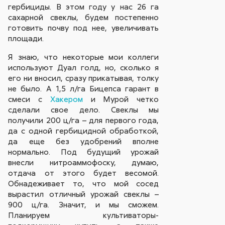
гербициды. В этом году у нас 26 га
сахарной свеклы, будем постепенно
готовить почву под нее, увеличивать
площади.
Я знаю, что некоторые мои коллеги
используют Дуал голд, но, сколько я
его ни вносил, сразу прикатывая, толку
не было. А 1,5 л/га Бицепса гарант в
смеси с
Хакером
и Мурой четко
сделали свое дело. Свеклы мы
получили 200 ц/га – для первого года,
да с одной гербицидной обработкой,
да еще без удобрений вполне
нормально. Под будущий урожай
внесли нитроаммофоску, думаю,
отдача от этого будет весомой.
Обнадеживает то, что мой сосед
вырастил отличный урожай свеклы –
900 ц/га. Значит, и мы сможем.
Планируем культиваторы-