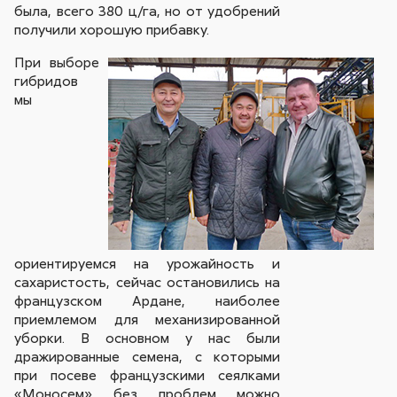
была, всего 380 ц/га, но от удобрений
получили хорошую прибавку.
При выборе
гибридов
мы
ориентируемся на урожайность и
сахаристость, сейчас остановились на
французском Ардане, наиболее
приемлемом для механизированной
уборки. В основном у нас были
дражированные семена, с которыми
при посеве французскими сеялками
«Моносем» без проблем можно