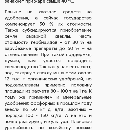
зачахнет при жаре свыше 40 °С.
Раньше не хватало средств на
удобрения, а сейчас государство
компенсирует 50 % их стоимости.
Также субсидируются приобретение
семян сахарной свеклы, часть
стоимости гербицидов – от 30 % на
зарубежные препараты до 50 % – на
отечественные. При такой поддержке,
думаю, нам удастся возродить
свекловодство.
Так как у нас есть скот,
под сахарную свеклу мы вносим около
12 тыс. т органических удобрений, но
подкармливаем примерно половину
площади из расчета 80 - 100 т на 1 га. К
тому же применяем и минеральные
удобрения: фосфорных в прошлом году
внесли по 60 кг д. в/га, азотных –
порядка 100 - 150 кг/га. А на это и
почва реагирует, и культура. Плановая
урожайность по хозяйству пониже