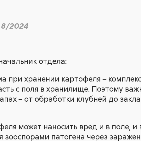
 8/2024
 начальник отдела:
а при хранении картофеля – комплекс
асть с поля в хранилище. Поэтому ва
тапах – от обработки клубней до закл
еля может наносить вред и в поле, и 
 зооспорами патогена через заражен