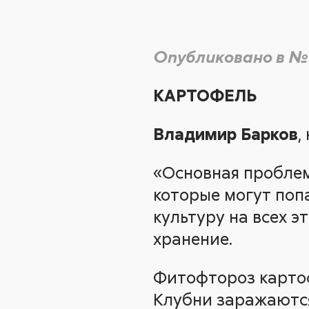
Опубликовано в №
КАРТОФЕЛЬ
Владимир Барков
,
«Основная проблем
которые могут поп
культуру на всех э
хранение.
Фитофтороз картоф
Клубни заражаются