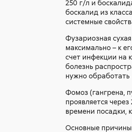
250 г/л и боскалид
боскалид из класс
системные свойств
Фузариозная сухая 
максимально – к е
счет инфекции на 
болезнь распростр
нужно обработать 
Фомоз (гангрена, п
проявляется через 
времени посадки, 
Основные причины 