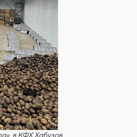
», в КФХ Хабузов