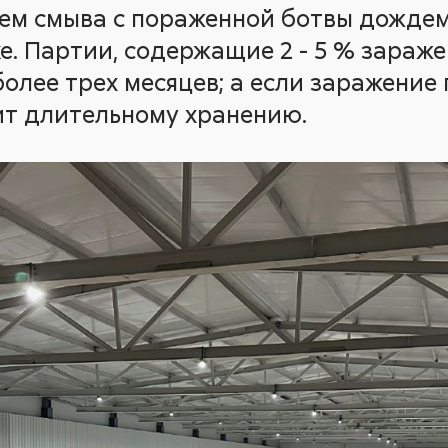
тем смыва с пораженной ботвы дождем
е. Партии, содержащие 2 - 5 % зараже
олее трех месяцев; а если заражение 
ит длительному хранению.