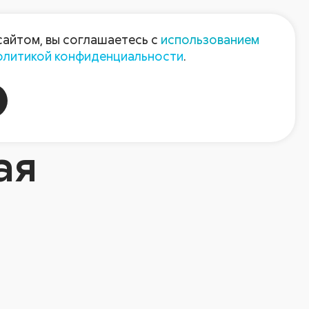
Пресс-центр
Контакты
сайтом, вы соглашаетесь с
использованием
олитикой конфиденциальности
.
пания
Август-Агро
ая