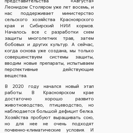
представительства «Августа»
Леонидом Столяром уже лет восемь, и
нас поддерживает министерство
сельского хозяйства Красноярского
края и Сибирский НИИ кормов.
Началось все с разработки схем
защиты многолетних трав, затем
бобовых и других культур. А сейчас,
когда основа уже создана, мы только
совершенствуем системы защиты,
вводим новые препараты, испытываем
перспективные действующие
вещества.
В 2020 году начался новый этап
работы. В Красноярском крае
достаточно хорошо развито
животноводство, птицеводство, но
наблюдается большой дефицит белка.
Хозяйства пробуют выращивать сою,
но для нее не очень подходят
почвенно-климатические условия. И