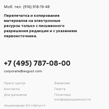
Моб. тел.: (916) 918-19-48
Перепечатка и копирование
материалов на электронные
ресурсы только с письменного
разрешения редакции и с указанием
первоисточника.
+7 (495) 787-08-00
corporate@avgust.com
Пресс-центр
Вакансии
Контакты
Газета
Для дачников
Политика
конфиденциальности
Акционерам АО «Август»