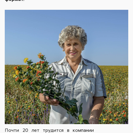
Почти 20 лет трудится в компании