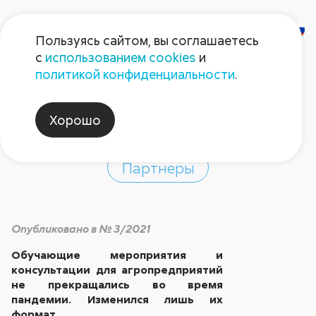
Пользуясь сайтом, вы соглашаетесь
с
использованием cookies
и
Кто поможет
политикой конфиденциальности
.
земледельцу?
Хорошо
Партнеры
Опубликовано в № 3/2021
Обучающие мероприятия и
консультации для агропредприятий
не прекращались во время
пандемии. Изменился лишь их
формат.