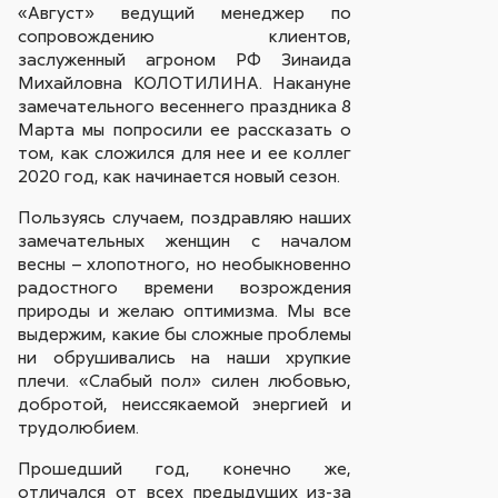
«Август» ведущий менеджер по
сопровождению клиентов,
заслуженный агроном РФ Зинаида
Михайловна КОЛОТИЛИНА. Накануне
замечательного весеннего праздника 8
Марта мы попросили ее рассказать о
том, как сложился для нее и ее коллег
2020 год, как начинается новый сезон.
Пользуясь случаем, поздравляю наших
замечательных женщин с началом
весны – хлопотного, но необыкновенно
радостного времени возрождения
природы и желаю оптимизма. Мы все
выдержим, какие бы сложные проблемы
ни обрушивались на наши хрупкие
плечи. «Слабый пол» силен любовью,
добротой, неиссякаемой энергией и
трудолюбием.
Прошедший год, конечно же,
отличался от всех предыдущих из-за