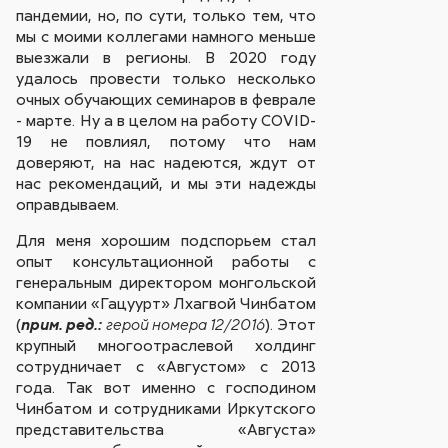
пандемии, но, по сути, только тем, что
мы с моими коллегами намного меньше
выезжали в регионы. В 2020 году
удалось провести только несколько
очных обучающих семинаров в феврале
- марте. Ну а в целом на работу COVID-
19 не повлиял, потому что нам
доверяют, на нас надеются, ждут от
нас рекомендаций, и мы эти надежды
оправдываем.
Для меня хорошим подспорьем стал
опыт консультационной работы с
генеральным директором монгольской
компании «Гацуурт» Лхагвой Чинбатом
(
). Этот
прим. ред.:
герой номера 12/2016
крупный многоотраслевой холдинг
сотрудничает с «Августом» с 2013
года. Так вот именно с господином
Чинбатом и сотрудниками Иркутского
представительства «Августа»