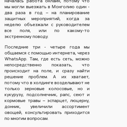
началась работа онлайн, потому что
мы могли выезжать в Монголию один -
два раза в год – на планирование
защитных мероприятий, когда за
неделю объезжали с руководителем
все поля, или по какому-то
экстренному поводу.
Последние три - четыре года мы
общаемся с помощью интернета, через
WhatsApp. Там, где есть сеть, можно
непосредственно показать, что
происходит на поле, и сразу найти
решение проблем. А их хватает,
потому что в холдинге возделывают не
только зерновые колосовые, но и
кукурузу, подсолнечник, рапс, сеют и
кормовые травы – эспарцет, люцерну,
донник, увеличили ассортимент
овощей, консультировать приходится
по многим вопросам.