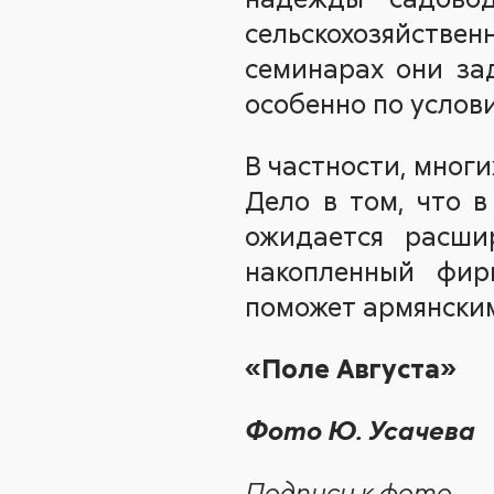
сельскохозяйствен
семинарах они за
особенно по услов
В частности, мног
Дело в том, что 
ожидается расши
накопленный фир
поможет армянским
«Поле Августа»
Фото Ю. Усачева
Подписи к фото