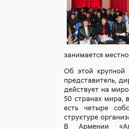
занимается местно
Об этой крупной 
представитель, д
действует на миро
50 странах мира, 
есть четыре соб
структуре организ
В Армении «Аг