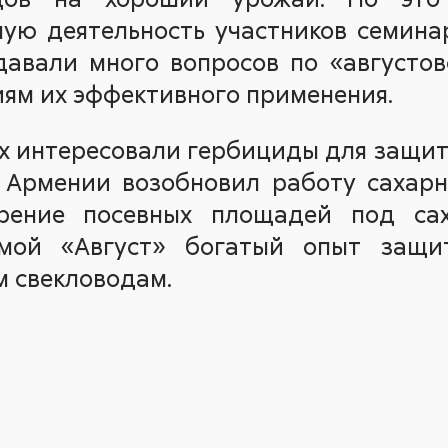
ную деятельность участников семина
давали много вопросов по «августов
иям их эффективного применения.
их интересовали гербициды для защит
в Армении возобновил работу сахарн
рение посевных площадей под сах
мой «Август» богатый опыт защи
 свекловодам.