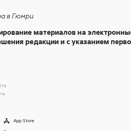
а в Гюмри
ирование материалов на электронные
шения редакции и с указанием перво
ета
сти
App Store