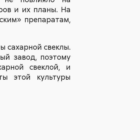
ров и их планы. На
ским» препаратам,
ы сахарной свеклы.
ый завод, поэтому
арной свеклой, и
ты этой культуры