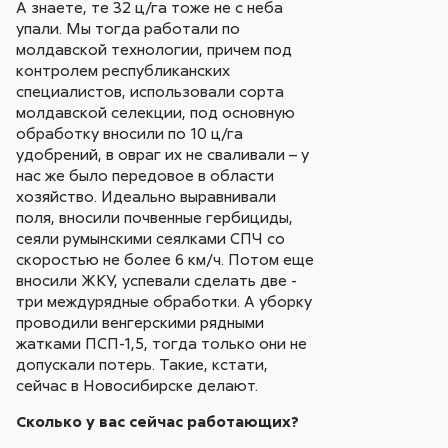
А знаете, те 32 ц/га тоже не с неба
упали. Мы тогда работали по
молдавской технологии, причем под
контролем республиканских
специалистов, использовали сорта
молдавской селекции, под основную
обработку вносили по 10 ц/га
удобрений, в овраг их не сваливали – у
нас же было передовое в области
хозяйство. Идеально выравнивали
поля, вносили почвенные гербициды,
сеяли румынскими сеялками СПЧ со
скоростью не более 6 км/ч. Потом еще
вносили ЖКУ, успевали сделать две -
три междурядные обработки. А уборку
проводили венгерскими рядными
жатками ПСП-1,5, тогда только они не
допускали потерь. Такие, кстати,
сейчас в Новосибирске делают.
Сколько у вас сейчас работающих?