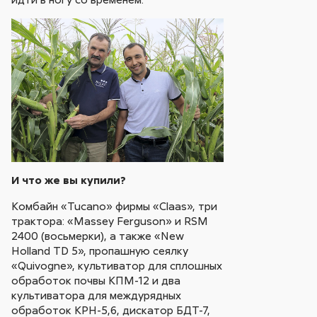
И что же вы купили?
Комбайн «Tucano» фирмы «Claas», три
трактора: «Massey Ferguson» и RSM
2400 (восьмерки), а также «New
Holland TD 5», пропашную сеялку
«Quivogne», культиватор для сплошных
обработок почвы КПМ-12 и два
культиватора для междурядных
обработок КРН-5,6, дискатор БДТ-7,