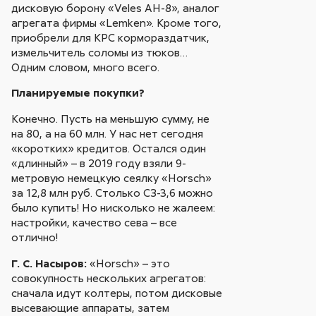
дисковую борону «Veles АН-8», аналог
агрегата фирмы «Lemken». Кроме того,
приобрели для КРС кормораздатчик,
измельчитель соломы из тюков…
Одним словом, много всего.
Планируемые покупки?
Конечно. Пусть на меньшую сумму, не
на 80, а на 60 млн. У нас нет сегодня
«коротких» кредитов. Остался один
«длинный» – в 2019 году взяли 9-
метровую немецкую сеялку «Horsch»
за 12,8 млн руб. Cтолько СЗ-3,6 можно
было купить! Но нисколько не жалеем:
настройки, качество сева – все
отлично!
Г. С. Насыров:
«Horsch» – это
совокупность нескольких агрегатов:
сначала идут колтеры, потом дисковые
высевающие аппараты, затем