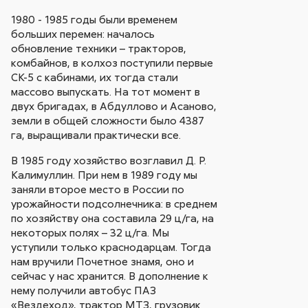
1980 - 1985 годы были временем
больших перемен: началось
обновление техники – тракторов,
комбайнов, в колхоз поступили первые
СК-5 с кабинами, их тогда стали
массово выпускать. На тот момент в
двух бригадах, в Абдуллово и Асаново,
земли в общей сложности было 4387
га, выращивали практически все.
В 1985 году хозяйство возглавил Д. Р.
Калимуллин. При нем в 1989 году мы
заняли второе место в России по
урожайности подсолнечника: в среднем
по хозяйству она составила 29 ц/га, на
некоторых полях – 32 ц/га. Мы
уступили только краснодарцам. Тогда
нам вручили Почетное знамя, оно и
сейчас у нас хранится. В дополнение к
нему получили автобус ПАЗ
«Вездеход», трактор МТЗ, грузовик