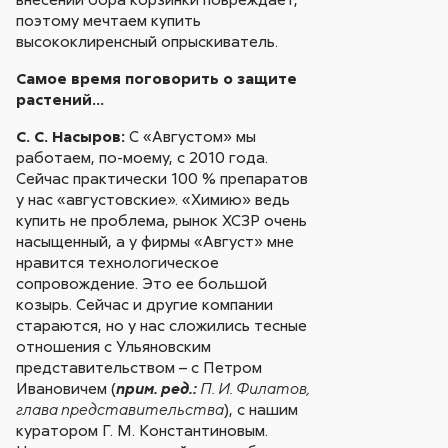
поэтому мечтаем купить
высококлиренсный опрыскиватель.
Самое время поговорить о защите
растений…
С. С. Насыров:
С «Августом» мы
работаем, по-моему, с 2010 года.
Сейчас практически 100 % препаратов
у нас «августовские». «Химию» ведь
купить не проблема, рынок ХСЗР очень
насыщенный, а у фирмы «Август» мне
нравится технологическое
сопровождение. Это ее большой
козырь. Сейчас и другие компании
стараются, но у нас сложились тесные
отношения с Ульяновским
представительством – с Петром
Ивановичем (
прим. ред.:
П. И. Филатов,
), с нашим
глава представительства
куратором Г. М. Константиновым.