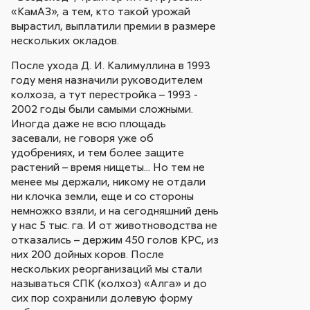
«КамАЗ», а тем, кто такой урожай
вырастил, выплатили премии в размере
нескольких окладов.
После ухода Д. И. Калимуллина в 1993
году меня назначили руководителем
колхоза, а тут перестройка – 1993 -
2002 годы были самыми сложными.
Иногда даже не всю площадь
засевали, не говоря уже об
удобрениях, и тем более защите
растений – время нищеты... Но тем не
менее мы держали, никому не отдали
ни клочка земли, еще и со стороны
немножко взяли, и на сегодняшний день
у нас 5 тыс. га. И от животноводства не
отказались – держим 450 голов КРС, из
них 200 дойных коров. После
нескольких реорганизаций мы стали
называться СПК (колхоз) «Алга» и до
сих пор сохранили долевую форму