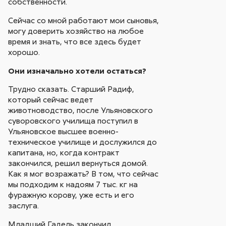
собственности.
Сейчас со мной работают мои сыновья,
могу доверить хозяйство на любое
время и знать, что все здесь будет
хорошо.
Они изначально хотели остаться?
Трудно сказать. Старший Радиф,
который сейчас ведет
животноводство, после Ульяновского
суворовского училища поступил в
Ульяновское высшее военно-
техническое училище и дослужился до
капитана, но, когда контракт
закончился, решил вернуться домой.
Как я мог возражать? В том, что сейчас
мы подходим к надоям 7 тыс. кг на
фуражную корову, уже есть и его
заслуга.
Младший Гадель закончил