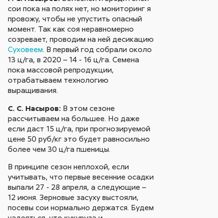
сои пока на полях нет, но мониторинг я
провожу, чтобы не упустить опасный
момент. Так как соя неравномерно
созревает, проводим на ней десикацию
Суховеем
. В первый год собрали около
13 ц/га, в 2020 – 14 - 16 ц/га. Семена
пока массовой репродукции,
отрабатываем технологию
выращивания.
С. С. Насыров:
В этом сезоне
рассчитываем на большее. Но даже
если даст 15 ц/га, при прогнозируемой
цене 50 руб/кг это будет равносильно
более чем 30 ц/га пшеницы.
В принципе сезон неплохой, если
учитывать, что первые весенние осадки
выпали 27 - 28 апреля, а следующие –
12 июня. Зерновые засуху выстояли,
посевы сои нормально держатся. Будем
надеяться, что кукуруза и