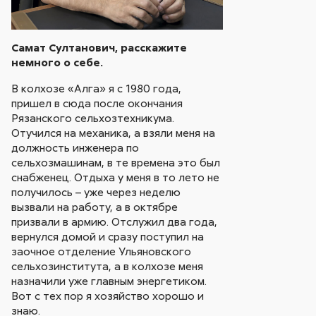
Самат Султанович, расскажите
немного о себе.
В колхозе «Алга» я с 1980 года,
пришел в сюда после окончания
Рязанского сельхозтехникума.
Отучился на механика, а взяли меня на
должность инженера по
сельхозмашинам, в те времена это был
снабженец. Отдыха у меня в то лето не
получилось – уже через неделю
вызвали на работу, а в октябре
призвали в армию. Отслужил два года,
вернулся домой и сразу поступил на
заочное отделение Ульяновского
сельхозинститута, а в колхозе меня
назначили уже главным энергетиком.
Вот с тех пор я хозяйство хорошо и
знаю.