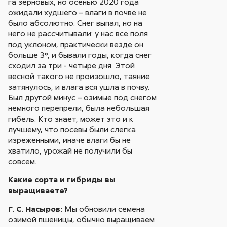
га зерновых, но осенью 2020 года
ожидали худшего – влаги в почве не
было абсолютно. Снег выпал, но на
него не рассчитывали: у нас все поля
под уклоном, практически везде он
больше 3°, и бывали годы, когда снег
сходил за три - четыре дня. Этой
весной такого не произошло, таяние
затянулось, и влага вся ушла в почву.
Был другой минус – озимые под снегом
немного перепрели, была небольшая
гибель. Кто знает, может это и к
лучшему, что посевы были слегка
изреженными, иначе влаги бы не
хватило, урожай не получили бы
совсем.
Какие сорта и гибриды вы
выращиваете?
Г. С. Насыров:
Мы обновили семена
озимой пшеницы, обычно выращиваем