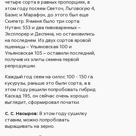
четыре сорта в равных пропорциях, в
этом году посеем Светоч, Льговскую 4,
Базис и Марафон, до этого был еще
Скипетр. Ячменя было три сорта:
Нутанс 553 и два пивоваренных –
Эксплорер и Деспина, но остановились
на последнем. Из двух сортов яровой
пшеницы – Ульяновская 100 и
Ульяновская 105 – оставили последний,
получив из элиты семена первой
репродукции.
Каждый год сеем на силос 100 - 150 га
кукурузы, раньше это были сорта, а в
этом году решили попробовать гибрид
Каскад 195, он сейчас очень хорошо
выглядит, сформировал початки.
С. С. Насыров:
В этом году сушилку
ставим, можно попробовать
выращивать на зерно.