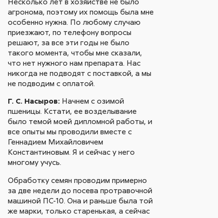
Несколько лет в хозяйстве не было
агронома, поэтому их помощь была мне
особенно нужна. По любому случаю
приезжают, по телефону вопросы
решают, за все эти годы не было
такого момента, чтобы мне сказали,
что нет нужного нам препарата. Нас
никогда не подводят с поставкой, а мы
не подводим с оплатой.
Г. С. Насыров:
Начнем с озимой
пшеницы. Кстати, ее возделывание
было темой моей дипломной работы, и
все опыты мы проводили вместе с
Геннадием Михайловичем
Константиновым. Я и сейчас у него
многому учусь.
Обработку семян проводим примерно
за две недели до посева протравочной
машиной ПС-10. Она и раньше была той
же марки, только старенькая, а сейчас