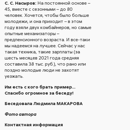
С. С. Насыров:
На постоянной основе –
45, вместе с сезонными – до 80
человек. Хочется, чтобы было больше
молодежи, и она приходит – в этом
году взяли двух комбайнеров, но самые
опытные механизаторы –
предпенсионного возраста. И все-таки
мы надеемся на лучшее. Сейчас у нас
такая техника, такие зарплаты (за
шесть месяцев 2021 года средняя
составила 38 тыс. руб.), что рано или
поздно молодые люди не захотят
уезжать.
Им есть с кого брать пример…
Спасибо огромное за беседу!
Беседовала Людмила МАКАРОВА
Фото автора
Контактная информация