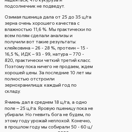
подсолнечник не подведут.
Озимая пшеница дала от 25 до 35 ц/га
зерна очень хорошего качества с
влажностью 11,6 %. Мы практически по
всем полям сделали анализы и
получили вот такие результаты:
клейковина – 26 - 28 %, протеин – 15 -
16,5 %, ИДК – 93 - 99, натура – 770 -
820, практически четкий третий класс.
Поэтому пока ничего не продаем, ждем
хорошей цены. За последние 10 лет мы
полностью отстроили
зернохранилища: каждый год по
складу.
Ячмень дал в среднем 18 ц/га, а одно
поле – 25 ц/га. Яровую пшеницу пока не
убирали. Но гневить бога не будем, по
этому году урожай неплохой. Конечно,
в прошлом году мы собирали 50 - 60 ц/