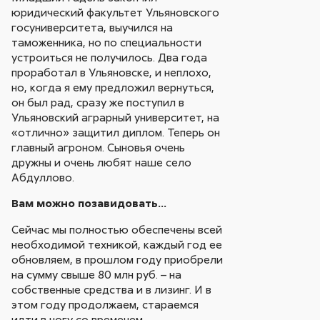
юридический факультет Ульяновского
госуниверситета, выучился на
таможенника, но по специальности
устроиться не получилось. Два года
проработал в Ульяновске, и неплохо,
но, когда я ему предложил вернуться,
он был рад, сразу же поступил в
Ульяновский аграрный университет, на
«отлично» защитил диплом. Теперь он
главный агроном. Сыновья очень
дружны и очень любят наше село
Абдуллово.
Вам можно позавидовать…
Сейчас мы полностью обеспечены всей
необходимой техникой, каждый год ее
обновляем, в прошлом году приобрели
на сумму свыше 80 млн руб. – на
собственные средства и в лизинг. И в
этом году продолжаем, стараемся
идти в ногу со временем.