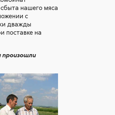
 сбыта нашего мяса
ложении с
ски дважды
и поставке на
я произошли