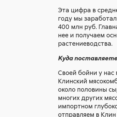
Эта цифра в средне
году мы заработал
400 млн руб. Главн
нее и получаем осн
растениеводства.
Куда поставляете
Своей бойни у нас 
Клинский мясокомб
около половины сы
многих других мяс
импортном глубоко
отправляем в Клин 