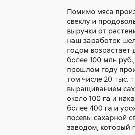
Помимо мяса произ
свеклу и продовол
выручки от растени
наш заработок шел 
годом возрастает 
более 100 млн руб.
прошлом году произ
том числе 20 тыс.
выращиванием саха
около 100 га и нак
более 400 га и ур
посевы сахарной с
заводом, который 