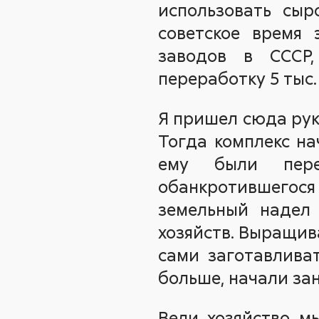
использовать сыр
советское время
заводов в СССР,
переработку 5 тыс.
Я пришел сюда рук
Тогда комплекс на
ему были пере
обанкротившегося
земельный надел 
хозяйств. Выращив
сами заготавливат
больше, начали зан
Вели хозяйство мы