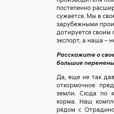
постепенно расшир
сужается. Мы в св
зарубежными прои
дотируется своим 
экспорт, а наша – н
Расскажите о свое
большие перемен
Да, еще не так да
откормочное пред
земли. Сюда по к
корма. Наш компл
рядом с Отрадинс