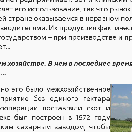
яет его использование, так что рынок
оей стране оказываемся в неравном по
зводителями. Их продукция фактиче
государством – при производстве и пр
ет…
м хозяйстве. В нем в последнее врем
ы…
вно это было межхозяйственное
приятие без единого гектара
ооперации поставляли скот и
екс был построен в 1972 году
ким сахарным заводом, чтобы