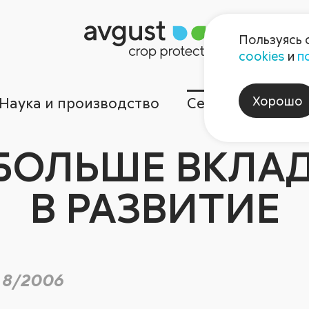
Пользуясь 
cookies
и
п
Хорошо
Наука и производство
Сервисы
Ком
БОЛЬШЕ ВКЛА
В РАЗВИТИЕ
 8/2006