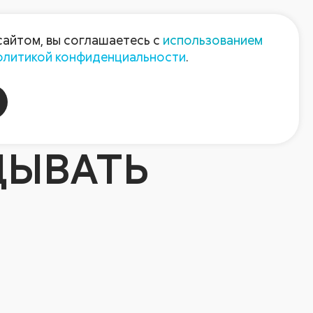
Пресс-центр
Контакты
сайтом, вы соглашаетесь с
использованием
олитикой конфиденциальности
.
пания
Август-Агро
ДЫВАТЬ