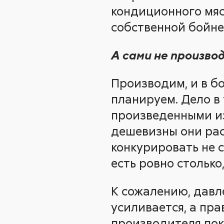
кондиционного мяс
собственной бойне
А сами не произво
Производим, и в б
планируем. Дело в
произведенными из
дешевизны они рас
конкурировать не с
есть ровно столько
К сожалению, давл
усиливается, а пр
производителя пок