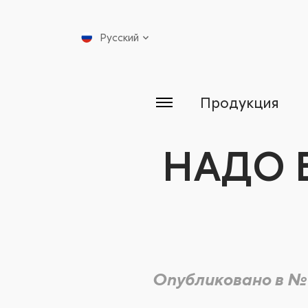
Русский
Продукция
НАДО 
Опубликовано в №