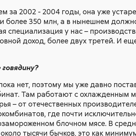
м за 2002 - 2004 годы, она уже устар
и более 350 млн, а в нынешнем должн
ая специализация у нас – производств
овной доход, более двух третей. И еще
 говядину?
пока нет, поэтому мы уже давно поста
инат. Там работают с охлажденным мя
рья – от отечественных производителе
окомбинатов, где почти исключительн
замороженном блочном мясе. В средн
около тысячи бычков, это как минимум