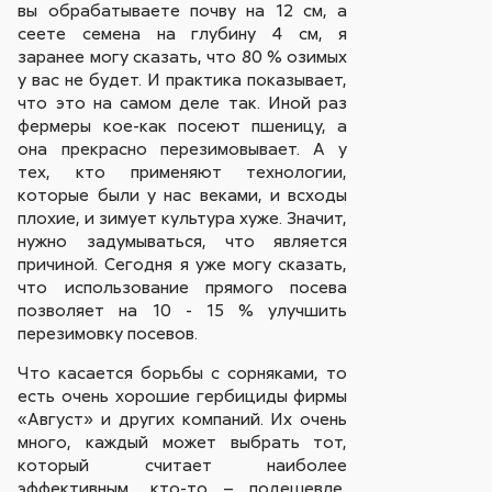
вы обрабатываете почву на 12 см, а
сеете семена на глубину 4 см, я
заранее могу сказать, что 80 % озимых
у вас не будет. И практика показывает,
что это на самом деле так. Иной раз
фермеры кое-как посеют пшеницу, а
она прекрасно перезимовывает. А у
тех, кто применяют технологии,
которые были у нас веками, и всходы
плохие, и зимует культура хуже. Значит,
нужно задумываться, что является
причиной. Сегодня я уже могу сказать,
что использование прямого посева
позволяет на 10 - 15 % улучшить
перезимовку посевов.
Что касается борьбы с сорняками, то
есть очень хорошие гербициды фирмы
«Август» и других компаний. Их очень
много, каждый может выбрать тот,
который считает наиболее
эффективным, кто-то – подешевле,