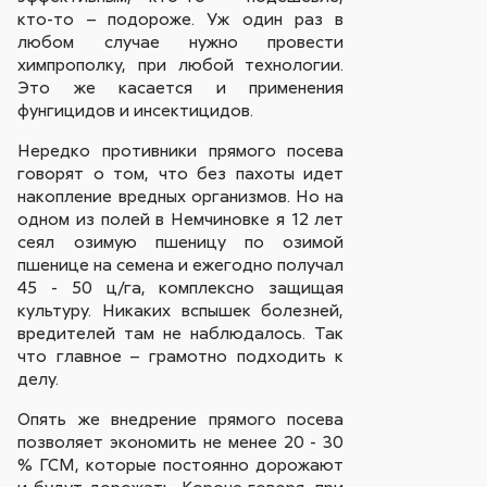
кто-то – подороже. Уж один раз в
любом случае нужно провести
химпрополку, при любой технологии.
Это же касается и применения
фунгицидов и инсектицидов.
Нередко противники прямого посева
говорят о том, что без пахоты идет
накопление вредных организмов. Но на
одном из полей в Немчиновке я 12 лет
сеял озимую пшеницу по озимой
пшенице на семена и ежегодно получал
45 - 50 ц/га, комплексно защищая
культуру. Никаких вспышек болезней,
вредителей там не наблюдалось. Так
что главное – грамотно подходить к
делу.
Опять же внедрение прямого посева
позволяет экономить не менее 20 - 30
% ГСМ, которые постоянно дорожают
и будут дорожать. Короче говоря, при