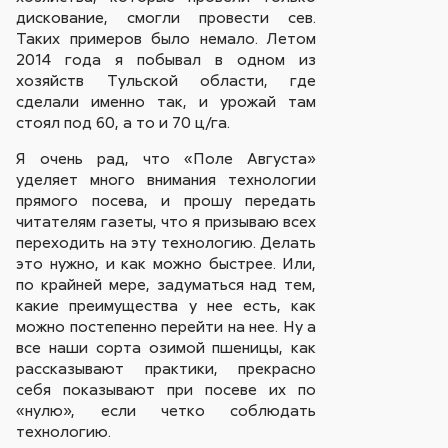
дискование, смогли провести сев.
Таких примеров было немало. Летом
2014 года я побывал в одном из
хозяйств Тульской области, где
сделали именно так, и урожай там
стоял под 60, а то и 70 ц/га.
Я очень рад, что «Поле Августа»
уделяет много внимания технологии
прямого посева, и прошу передать
читателям газеты, что я призываю всех
переходить на эту технологию. Делать
это нужно, и как можно быстрее. Или,
по крайней мере, задуматься над тем,
какие преимущества у нее есть, как
можно постепенно перейти на нее. Ну а
все наши сорта озимой пшеницы, как
рассказывают практики, прекрасно
себя показывают при посеве их по
«нулю», если четко соблюдать
технологию.