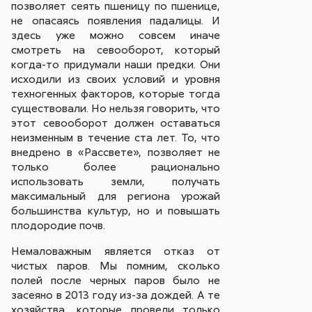
позволяет сеять пшеницу по пшенице,
не опасаясь появления падалицы. И
здесь уже можно совсем иначе
смотреть на севооборот, который
когда-то придумали наши предки. Они
исходили из своих условий и уровня
техногенных факторов, которые тогда
существовали. Но нельзя говорить, что
этот севооборот должен оставаться
неизменным в течение ста лет. То, что
внедрено в «Рассвете», позволяет не
только более рационально
использовать земли, получать
максимальный для региона урожай
большинства культур, но и повышать
плодородие почв.
Немаловажным является отказ от
чистых паров. Мы помним, сколько
полей после черных паров было не
засеяно в 2013 году из-за дождей. А те
хозяйства, которые провели только