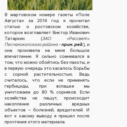
В мартовском номере газеты «Поле
Августа» за 2014 год я прочитал
статью о ростовском хозяйстве,
которое возглавляет Виктор Иванович
Татаркин (
ЗАО «Рассвет»
), и
Песчанокопского района –
прим. ред.
она произвела на меня большое
впечатление. Я сильно сомневался в
том, что можно обойтись без пахоты, и
в первую очередь это касалось борьбы
с сорной растительностью. Ведь
считалось, что если не применять
гербициды, при вспашке мы
уничтожаем до 80 % сорняков. Если
хозяйства не пашут, происходит
накопление различных вредных
объектов – болезней, вредителей. И
вот к какому выводу я пришел после
прочтения этого материала.