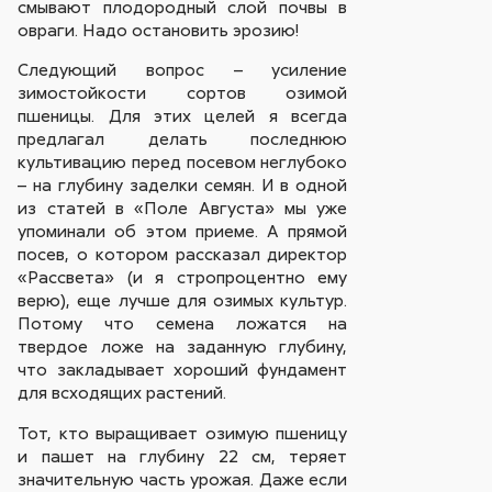
смывают плодородный слой почвы в
овраги. Надо остановить эрозию!
Следующий вопрос – усиление
зимостойкости сортов озимой
пшеницы. Для этих целей я всегда
предлагал делать последнюю
культивацию перед посевом неглубоко
– на глубину заделки семян. И в одной
из статей в «Поле Августа» мы уже
упоминали об этом приеме. А прямой
посев, о котором рассказал директор
«Рассвета» (и я стропроцентно ему
верю), еще лучше для озимых культур.
Потому что семена ложатся на
твердое ложе на заданную глубину,
что закладывает хороший фундамент
для всходящих растений.
Тот, кто выращивает озимую пшеницу
и пашет на глубину 22 см, теряет
значительную часть урожая. Даже если