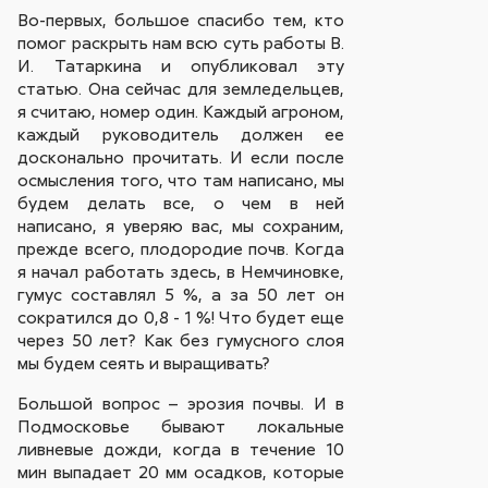
Во-первых, большое спасибо тем, кто
помог раскрыть нам всю суть работы В.
И. Татаркина и опубликовал эту
статью. Она сейчас для земледельцев,
я считаю, номер один. Каждый агроном,
каждый руководитель должен ее
досконально прочитать. И если после
осмысления того, что там написано, мы
будем делать все, о чем в ней
написано, я уверяю вас, мы сохраним,
прежде всего, плодородие почв. Когда
я начал работать здесь, в Немчиновке,
гумус составлял 5 %, а за 50 лет он
сократился до 0,8 - 1 %! Что будет еще
через 50 лет? Как без гумусного слоя
мы будем сеять и выращивать?
Большой вопрос – эрозия почвы. И в
Подмосковье бывают локальные
ливневые дожди, когда в течение 10
мин выпадает 20 мм осадков, которые