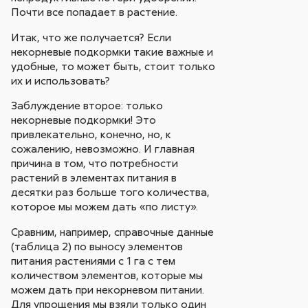
Почти все попадает в растение.
Итак, что же получается? Если
некорневые подкормки такие важные и
удобные, то может быть, стоит только
их и использовать?
Заблуждение второе: только
некорневые подкормки! Это
привлекательно, конечно, но, к
сожалению, невозможно. И главная
причина в том, что потребности
растений в элементах питания в
десятки раз больше того количества,
которое мы можем дать «по листу».
Сравним, например, справочные данные
(таблица 2) по выносу элементов
питания растениями с 1 га с тем
количеством элементов, которые мы
можем дать при некорневом питании.
Для упрощения мы взяли только один