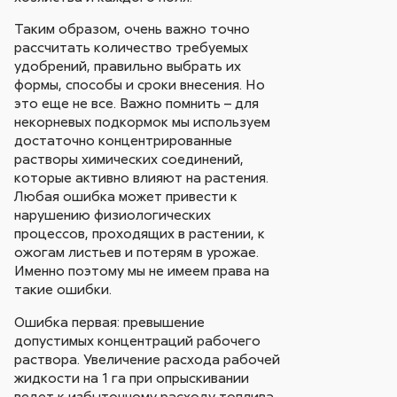
Таким образом, очень важно точно
рассчитать количество требуемых
удобрений, правильно выбрать их
формы, способы и сроки внесения. Но
это еще не все. Важно помнить – для
некорневых подкормок мы используем
достаточно концентрированные
растворы химических соединений,
которые активно влияют на растения.
Любая ошибка может привести к
нарушению физиологических
процессов, проходящих в растении, к
ожогам листьев и потерям в урожае.
Именно поэтому мы не имеем права на
такие ошибки.
Ошибка первая: превышение
допустимых концентраций рабочего
раствора. Увеличение расхода рабочей
жидкости на 1 га при опрыскивании
ведет к избыточному расходу топлива