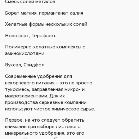
Смесь солей металов
Борат магния, перманганат калия
Хелатные формы нескольких солей
Новоферт, Терафлекс
Полимерно-хелатные комплексы с
аминокислотами
Вуксал, Спидфол
Современные удобрения для
некорневого питания – это не просто
тукосмесь, заправленная микро- и
макроэлементами. Для их
производства серьезные компании
используют чистое химическое сырье.
Первое, на что следует обратить
внимание при выборе листового
минерального удобрения, это его