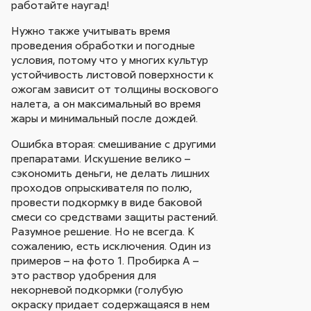
работайте наугад!
Нужно также учитывать время
проведения обработки и погодные
условия, потому что у многих культур
устойчивость листовой поверхности к
ожогам зависит от толщины воскового
налета, а он максимальный во время
жары и минимальный после дождей.
Ошибка вторая: смешивание с другими
препаратами. Искушение велико –
сэкономить деньги, не делать лишних
проходов опрыскивателя по полю,
провести подкормку в виде баковой
смеси со средствами защиты растений.
Разумное решение. Но не всегда. К
сожалению, есть исключения. Один из
примеров – на фото 1. Пробирка А –
это раствор удобрения для
некорневой подкормки (голубую
окраску придает содержащаяся в нем