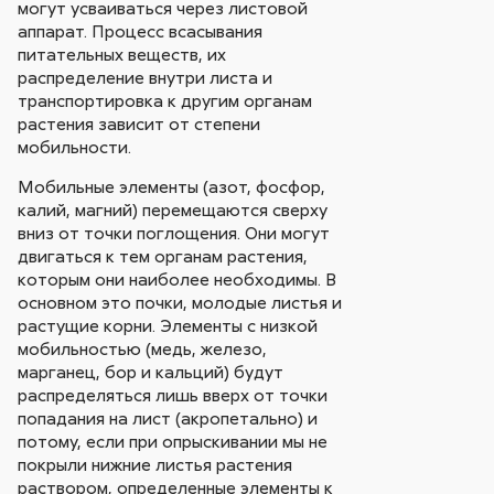
могут усваиваться через листовой
аппарат. Процесс всасывания
питательных веществ, их
распределение внутри листа и
транспортировка к другим органам
растения зависит от степени
мобильности.
Мобильные элементы (азот, фосфор,
калий, магний) перемещаются сверху
вниз от точки поглощения. Они могут
двигаться к тем органам растения,
которым они наиболее необходимы. В
основном это почки, молодые листья и
растущие корни. Элементы с низкой
мобильностью (медь, железо,
марганец, бор и кальций) будут
распределяться лишь вверх от точки
попадания на лист (акропетально) и
потому, если при опрыскивании мы не
покрыли нижние листья растения
раствором, определенные элементы к