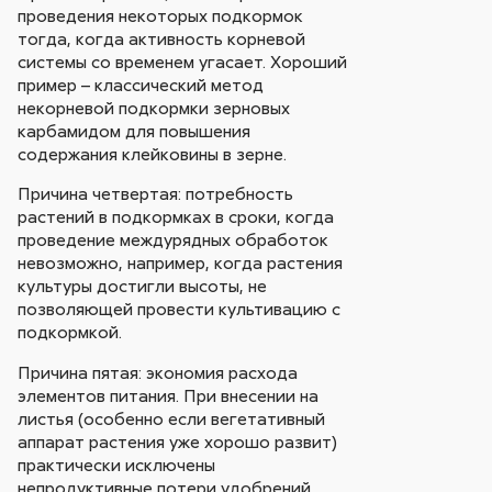
проведения некоторых подкормок
тогда, когда активность корневой
системы со временем угасает. Хороший
пример – классический метод
некорневой подкормки зерновых
карбамидом для повышения
содержания клейковины в зерне.
Причина четвертая: потребность
растений в подкормках в сроки, когда
проведение междурядных обработок
невозможно, например, когда растения
культуры достигли высоты, не
позволяющей провести культивацию с
подкормкой.
Причина пятая: экономия расхода
элементов питания. При внесении на
листья (особенно если вегетативный
аппарат растения уже хорошо развит)
практически исключены
непродуктивные потери удобрений.