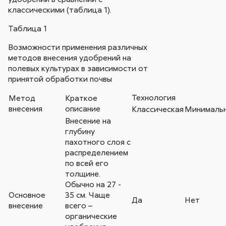
классическими (таблица 1).
Таблица 1
Возможности применения различных
методов внесения удобрений на
полевых культурах в зависимости от
принятой обработки почвы
Технология
Метод
Краткое
внесения
описание
Классическая
Минималь
Внесение на
глубину
пахотного слоя с
распределением
по всей его
толщине.
Обычно на 27 -
Основное
35 см. Чаще
Да
Нет
внесение
всего –
органические