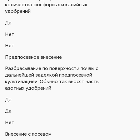
количества фосфорных и калийных
удобрений
Да
Нет
Нет
Предпосевное внесение
Разбрасывание по поверхности почвы с
дальнейшей заделкой предпосевной
культивацией. Обычно так вносят часть
азотных удобрений
Да
Да
Нет
Внесение с посевом