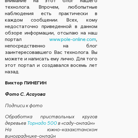
внимание на этот блог нашего
технолога. Впрочем, любопытные
наблюдения есть практически в
каждом сообщении. Всех, кому
недостаточно приведенной в данном
обзоре информации, отсылаю на наш
портал
www.pole-online.com
,
непосредственно на блог
заинтересовавшего Вас технолога. Вы
можете и написать ему лично. Для того
этот портал и создавался восемь лет
назад.
Виктор ПИНЕГИН
Фото С. Асауова
Подписи к фото
Обработка приствольных кругов
деревьев
Торнадо 500
в «саду-онлайн»
На южно-казахстанском
винограднике-онлайн