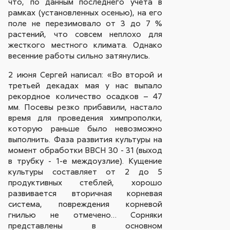
что, по данным последнего учета в
рамках (установленных осенью), на его
поле не перезимовало от 3 до 7 %
растений, что совсем неплохо для
жесткого местного климата. Однако
весенние работы сильно затянулись.
2 июня Сергей написал: «Во второй и
третьей декадах мая у нас выпало
рекордное количество осадков – 47
мм. Посевы резко прибавили, настало
время для проведения химпрополки,
которую раньше было невозможно
выполнить. Фаза развития культуры на
момент обработки ВВСН 30 - 31 (выход
в трубку - 1-е междоузлие). Кущение
культуры составляет от 2 до 5
продуктивных стеблей, хорошо
развивается вторичная корневая
система, повреждения корневой
гнилью не отмечено… Сорняки
представлены в основном