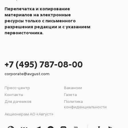
Перепечатка и копирование
материалов на электронные
ресурсы только с письменного
разрешения редакции и с указанием
первоисточника.
+7 (495) 787-08-00
corporate@avgust.com
Пресс-центр
Вакансии
Контакты
Газета
Для дачников
Политика
конфиденциальности
Акционерам АО «Август»