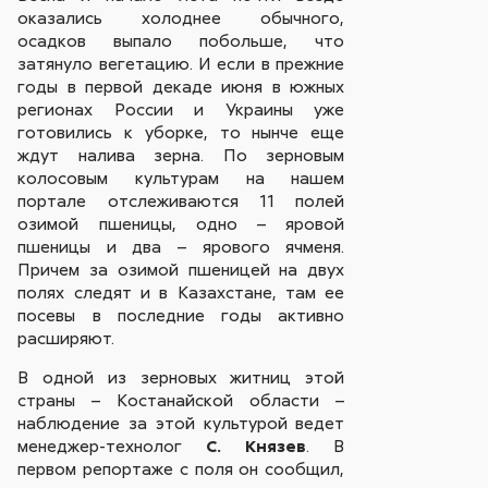
оказались холоднее обычного,
осадков выпало побольше, что
затянуло вегетацию. И если в прежние
годы в первой декаде июня в южных
регионах России и Украины уже
готовились к уборке, то нынче еще
ждут налива зерна. По зерновым
колосовым культурам на нашем
портале отслеживаются 11 полей
озимой пшеницы, одно – яровой
пшеницы и два – ярового ячменя.
Причем за озимой пшеницей на двух
полях следят и в Казахстане, там ее
посевы в последние годы активно
расширяют.
В одной из зерновых житниц этой
страны – Костанайской области –
наблюдение за этой культурой ведет
менеджер-технолог
С. Князев
. В
первом репортаже с поля он сообщил,