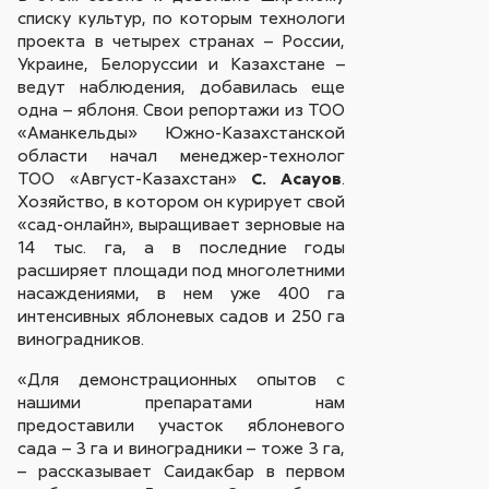
списку культур, по которым технологи
проекта в четырех странах – России,
Украине, Белоруссии и Казахстане –
ведут наблюдения, добавилась еще
одна – яблоня. Свои репортажи из ТОО
«Аманкельды» Южно-Казахстанской
области начал менеджер-технолог
ТОО «Август-Казахстан»
С. Асауов
.
Хозяйство, в котором он курирует свой
«сад-онлайн», выращивает зерновые на
14 тыс. га, а в последние годы
расширяет площади под многолетними
насаждениями, в нем уже 400 га
интенсивных яблоневых садов и 250 га
виноградников.
«Для демонстрационных опытов с
нашими препаратами нам
предоставили участок яблоневого
сада – 3 га и виноградники – тоже 3 га,
– рассказывает Саидакбар в первом