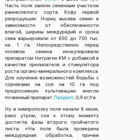
Часть поля заняли семенным участком
раннеспелого сорта Кофу первой
репродукции. Норму высева семян в
зависимости от обеспеченности
влагой, ширины междурядий и срока
сева варьировали от 650 до 750 тыс.
на 1 га. Непосредственно перед
посевом семена инокулировали
препаратом Нитрагин КМ с добавкой в
качестве прилипателя и стимулятора
роста органо-минерального комплекса.
Для изучения возможностей борьбы с
сорняками на сое на 10 га под
предпосевную культивацию внесли
почвенный препарат
Лазурит
, 0,9 кг/га.
Ну а химпрополку поля начали 6 июня,
рано утром, соя к этому моменту
достигла фазы второго тройчатого
листа. «На поле была проведена
междурядная обработка, причем