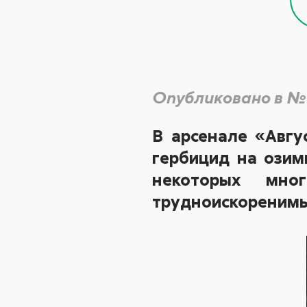
Опубликовано в №
В арсенале «Авгу
гербицид на озим
некоторых мно
трудноискоренимых