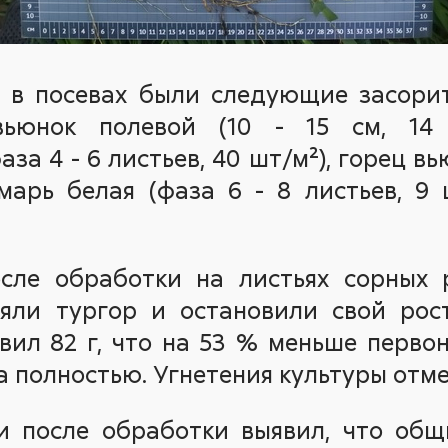
 в посевах были следующие засорит
 вьюнок полевой (10 - 15 см, 14 
за 4 - 6 листьев, 40 шт/м²), горец вь
 марь белая (фаза 6 - 8 листьев, 9
осле обработки на листьях сорных 
ряли тургор и остановили свой рос
вил 82 г, что на 53 % меньше первон
а полностью. Угнетения культуры отме
ки после обработки выявил, что общ