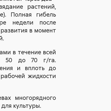
вядание растений,
е). Полная гибель
ре недели после
 развития в момент
й.
ами в течение всей
т 50 до 70 г/га.
ения и вплоть до
 рабочей жидкости
евах многорядного
 для культуры.