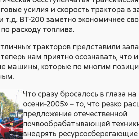
говые усилия и скорость трактора в 
и т.д. ВТ-200 заметно экономичнее св
по расходу топлива.
 отличных тракторов представили зап
теперь нам приятно осознавать, что и
е машины, которые по многим позици
ным.
Что сразу бросалось в глаза на
осени-2005» – то, что резко ра
предложение отечественной
почвообрабатывающей техники
внедрять ресурсосберегающие 