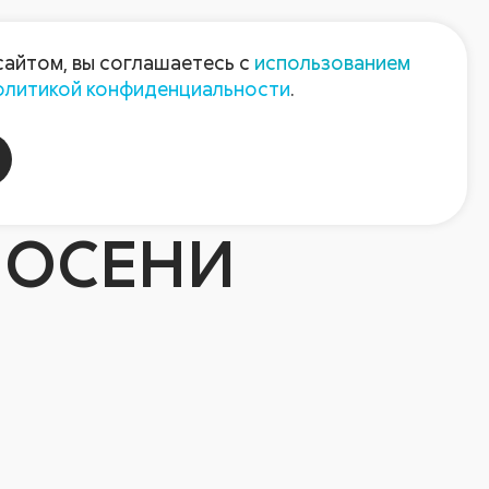
Пресс-центр
Контакты
сайтом, вы соглашаетесь с
использованием
олитикой конфиденциальности
.
пания
Август-Агро
 ОСЕНИ