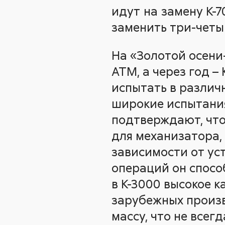
идут на замену К-7
заменить три-четы
На «Золотой осени
АТМ, а через год –
испытать в различн
широкие испытания
подтверждают, что
для механизатора, 
зависимости от ус
операций он спосо
в К-3000 высокое к
зарубежных произв
массу, что не всег