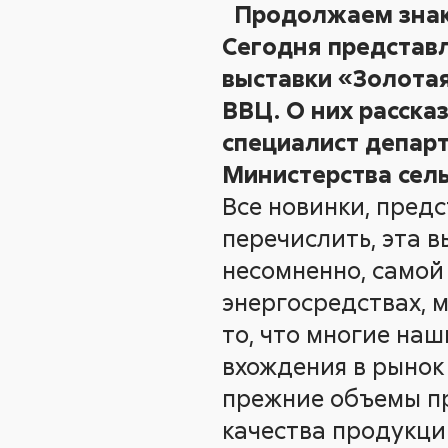
Продолжаем знак
Сегодня представ
выставки «Золотая
ВВЦ. О них расск
специалист депар
Министерства сель
Все новинки, предс
перечислить, эта 
несомненно, самой
энергосредствах, 
то, что многие на
вхождения в рынок
прежние объемы пр
качества продукци