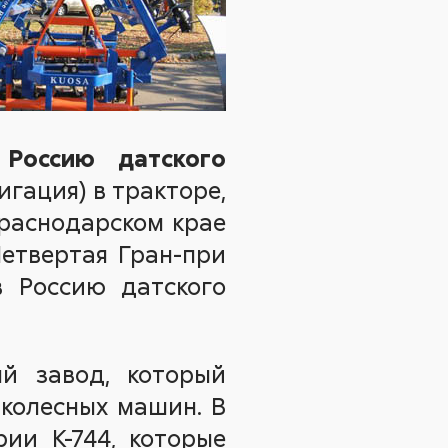
Россию датского
игация) в тракторе,
Краснодарском крае
етвертая Гран-при
в Россию датского
й завод, который
колесных машин. В
ии К-744, которые