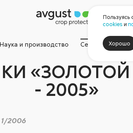
Пользуясь 
cookies
и
п
Хорошо
Наука и производство
Сервисы
Ком
КИ «ЗОЛОТОЙ
- 2005»
 1/2006