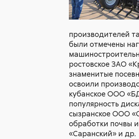
производителей та
были отмечены наг
машиностроительн
ростовское ЗАО «К
знаменитые посевн
освоили производс
кубанское ООО «Б
популярность диск
сызранское ООО «С
обработки почвы и
«Саранский» и др.