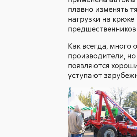
плавно изменять тя
нагрузки на крюке 
предшественников 
Как всегда, много
производители, но 
появляются хороши
уступают зарубеж