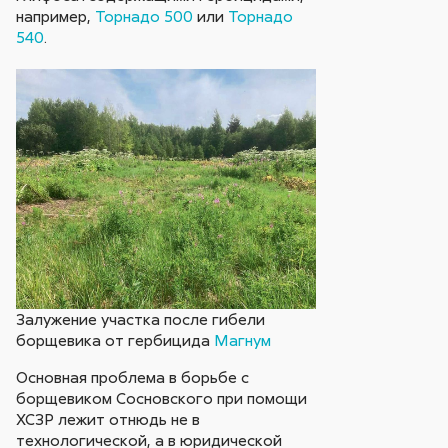
например,
Торнадо 500
или
Торнадо
540
.
Залужение участка после гибели
борщевика от гербицида
Магнум
Основная проблема в борьбе с
борщевиком Сосновского при помощи
ХСЗР лежит отнюдь не в
технологической, а в юридической