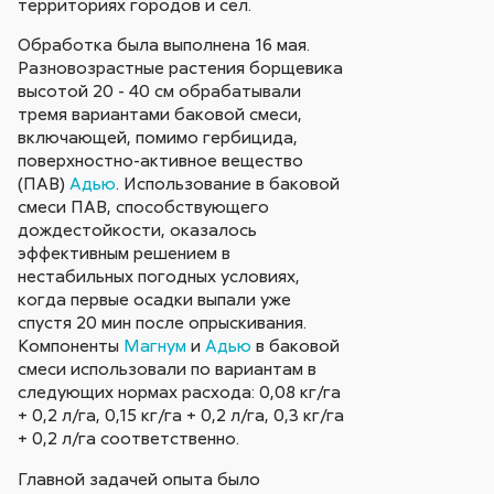
территориях городов и сел.
Обработка была выполнена 16 мая.
Разновозрастные растения борщевика
высотой 20 - 40 см обрабатывали
тремя вариантами баковой смеси,
включающей, помимо гербицида,
поверхностно-активное вещество
(ПАВ)
Адью
. Использование в баковой
смеси ПАВ, способствующего
дождестойкости, оказалось
эффективным решением в
нестабильных погодных условиях,
когда первые осадки выпали уже
спустя 20 мин после опрыскивания.
Компоненты
Магнум
и
Адью
в баковой
смеси использовали по вариантам в
следующих нормах расхода: 0,08 кг/га
+ 0,2 л/га, 0,15 кг/га + 0,2 л/га, 0,3 кг/га
+ 0,2 л/га соответственно.
Главной задачей опыта было