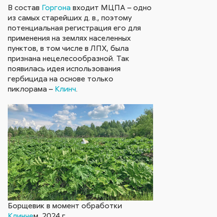
В состав
Горгона
входит МЦПА – одно
из самых старейших д. в., поэтому
потенциальная регистрация его для
применения на землях населенных
пунктов, в том числе в ЛПХ, была
признана нецелесообразной. Так
появилась идея использования
гербицида на основе только
пиклорама –
Клинч
.
Борщевик в момент обработки
Клинче
м, 2024 г.