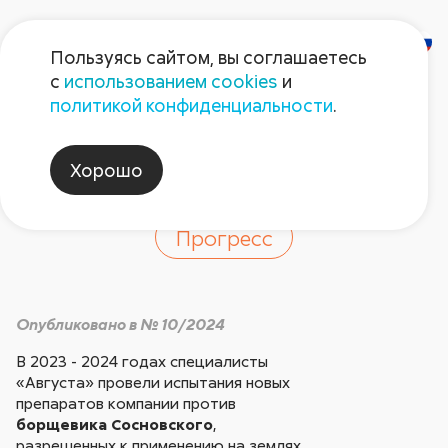
Пользуясь сайтом, вы соглашаетесь
с
использованием cookies
и
Новое в борьбе с
политикой конфиденциальности
.
борщевиком
Хорошо
Прогресс
Опубликовано в № 10/2024
В 2023 - 2024 годах специалисты
«Августа» провели испытания новых
препаратов компании против
борщевика Сосновского
,
разрешенных к применению на землях