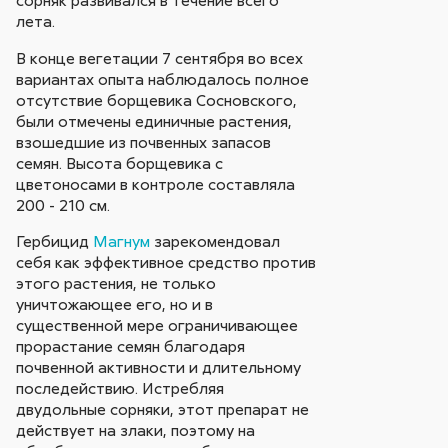
лета.
В конце вегетации 7 сентября во всех
вариантах опыта наблюдалось полное
отсутствие борщевика Сосновского,
были отмечены единичные растения,
взошедшие из почвенных запасов
семян. Высота борщевика с
цветоносами в контроле составляла
200 - 210 см.
Гербицид
Магнум
зарекомендовал
себя как эффективное средство против
этого растения, не только
уничтожающее его, но и в
существенной мере ограничивающее
прорастание семян благодаря
почвенной активности и длительному
последействию. Истребляя
двудольные сорняки, этот препарат не
действует на злаки, поэтому на