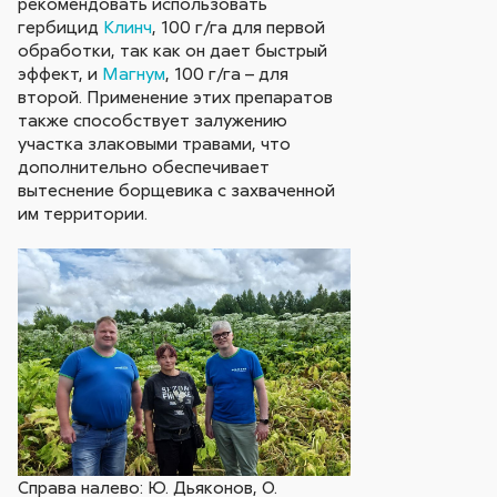
рекомендовать использовать
гербицид
Клинч
, 100 г/га для первой
обработки, так как он дает быстрый
эффект, и
Магнум
, 100 г/га – для
второй. Применение этих препаратов
также способствует залужению
участка злаковыми травами, что
дополнительно обеспечивает
вытеснение борщевика с захваченной
им территории.
Справа налево: Ю. Дьяконов, О.