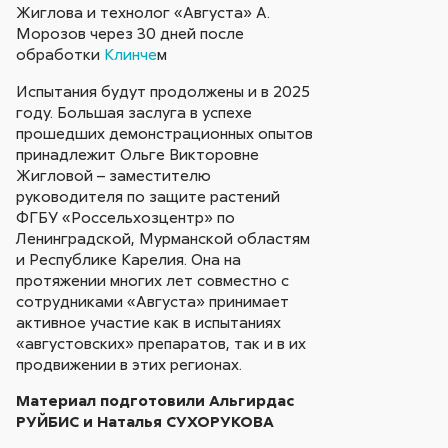
Жиглова и технолог «Августа» А.
Морозов через 30 дней после
обработки
Клинче
м
Испытания будут продолжены и в 2025
году. Большая заслуга в успехе
прошедших демонстрационных опытов
принадлежит Ольге Викторовне
Жигловой – заместителю
руководителя по защите растений
ФГБУ «Россельхозцентр» по
Ленинградской, Мурманской областям
и Республике Карелия. Она на
протяжении многих лет совместно с
сотрудниками «Августа» принимает
активное участие как в испытаниях
«августовских» препаратов, так и в их
продвижении в этих регионах.
Материал подготовили Альгирдас
РУЙБИС и Наталья СУХОРУКОВА