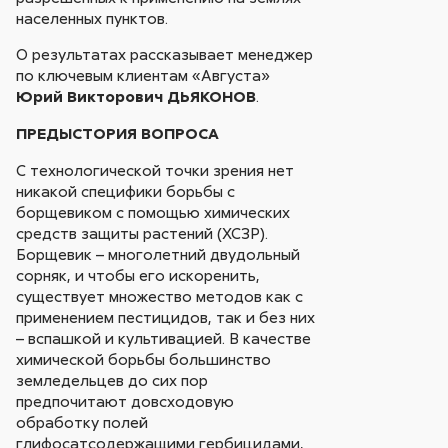
населенных пунктов.
О результатах рассказывает менеджер
по ключевым клиентам «Августа»
Юрий Викторович ДЬЯКОНОВ
.
ПРЕДЫСТОРИЯ ВОПРОСА
С технологической точки зрения нет
никакой специфики борьбы с
борщевиком с помощью химических
средств защиты растений (ХСЗР).
Борщевик – многолетний двудольный
сорняк, и чтобы его искоренить,
существует множество методов как с
применением пестицидов, так и без них
– вспашкой и культивацией. В качестве
химической борьбы большинство
земледельцев до сих пор
предпочитают довсходовую
обработку полей
глифосатсодержащими гербицидами,