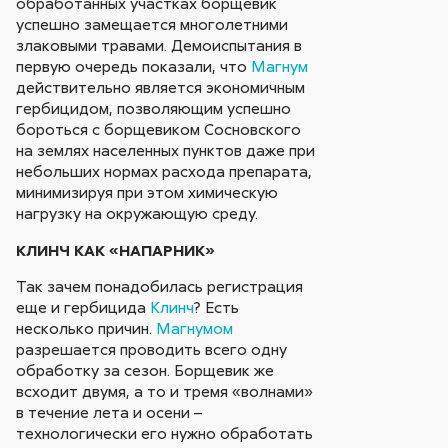
обработанных участках борщевик
успешно замещается многолетними
злаковыми травами. Демоиспытания в
первую очередь показали, что
Магнум
действительно является экономичным
гербицидом, позволяющим успешно
бороться с борщевиком Сосновского
на землях населенных пунктов даже при
небольших нормах расхода препарата,
минимизируя при этом химическую
нагрузку на окружающую среду.
КЛИНЧ КАК «НАПАРНИК»
Так зачем понадобилась регистрация
еще и гербицида
Клинч
? Есть
несколько причин.
Магнумом
разрешается проводить всего одну
обработку за сезон. Борщевик же
всходит двумя, а то и тремя «волнами»
в течение лета и осени –
технологически его нужно обработать