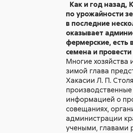
Как и год назад,
по урожайности зе
в последние неск
оказывает админис
фермерские, есть
семена и провести
Многие хозяйства 
зимой глава предс
Хакасии Л. П. Стол
производственные 
информацией о пр
совещаниях, орган
администрации кра
учеными, главами 