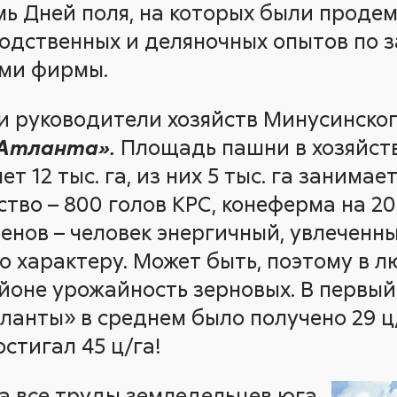
мь Дней поля, на которых были прод
одственных и деляночных опытов по 
ами фирмы.
и руководители хозяйств Минусинско
Площадь пашни в хозяйств
Атланта».
ет 12 тыс. га, из них 5 тыс. га занима
тво – 800 голов КРС, конеферма на 20
еменов – человек энергичный, увлеченны
о характеру. Может быть, поэтому в л
айоне урожайность зерновых. В первый
ланты» в среднем было получено 29 ц/
стигал 45 ц/га!
а все труды земледельцев юга