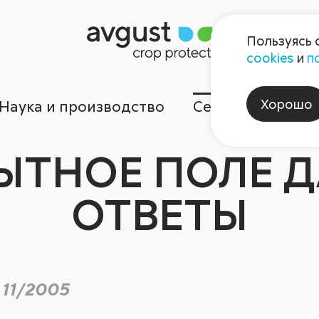
Пользуясь 
cookies
и
п
Хорошо
Наука и производство
Сервисы
Ком
ЫТНОЕ ПОЛЕ Д
ОТВЕТЫ
 11/2005