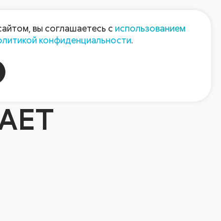
Пресс-центр
Контакты
сайтом, вы соглашаетесь с
использованием
олитикой конфиденциальности
.
пания
Август-Агро
АЕТ