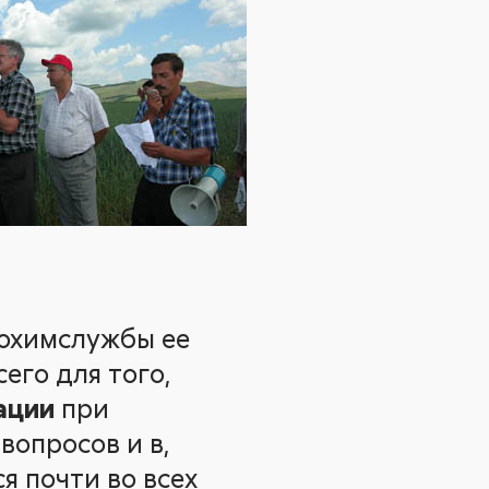
рохимслужбы ее
его для того,
ации
при
вопросов и в,
я почти во всех