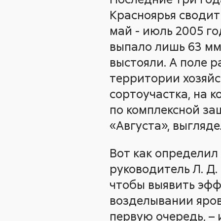
Красноярья сводит 
май - июль 2005 г
выпало лишь 63 мм
выстояли. А поле 
территории хозяйс
сортоучастка, на 
по комплексной за
«Августа», выгляде
Вот как определил
руководитель Л. Д.
чтобы выявить эф
возделывании яров
первую очередь, –