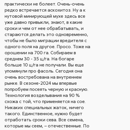
практически не болеет. Очень-очень
редко встречается аскохитоз. Ну а к
нутовой минирующей мухе здесь все
уже давно привыкли, знают, в какие
сроки и чем от нее обрабатывать, и
стараются делать это одновременно,
чтобы не было миграции вредителя с
одного поля на другое. Просо. Тоже на
орошении на 700 га. Собираем в
среднем 30 - 35 ц/га. На богаре
больше 10 ц/га не получали. Вы еще
упомянули про фасоль. Сегодня она
очень востребована на внутреннем
рынке. В сезоне-2024 мы впервые
попробуем посеять черную и красную.
Технология возделывания на 90 %
схожа с той, что применяется на сое.
Никаких специальных жаток, ничего
такого. Единственное, нужно будет
отработать сроки сева. Все семена,
которые мы сеем, – отечественные. По