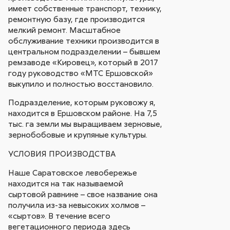
имеет собственные транспорт, технику,
ремонтную базу, где производится
мелкий ремонт. Масштабное
обслуживание техники производится в
центральном подразделении – бывшем
ремзаводе «Кировец», который в 2017
году руководство «МТС Ершовской»
выкупило и полностью восстановило.
Подразделение, которым руковожу я,
находится в Ершовском районе. На 7,5
тыс. га земли мы выращиваем зерновые,
зернобобовые и крупяные культуры.
УСЛОВИЯ ПРОИЗВОДСТВА
Наше Саратовское левобережье
находится на так называемой
сыртовой равнине – свое название она
получила из-за невысоких холмов –
«сыртов». В течение всего
вегетационного периода здесь