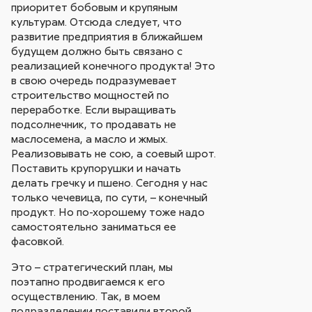
приоритет бобовым и крупяным
культурам. Отсюда следует, что
развитие предприятия в ближайшем
будущем должно быть связано с
реализацией конечного продукта! Это
в свою очередь подразумевает
строительство мощностей по
переработке. Если выращивать
подсолнечник, то продавать не
маслосемена, а масло и жмых.
Реализовывать не сою, а соевый шрот.
Поставить крупорушки и начать
делать гречку и пшено. Сегодня у нас
только чечевица, по сути, – конечный
продукт. Но по-хорошему тоже надо
самостоятельно заниматься ее
фасовкой.
Это – стратегический план, мы
поэтапно продвигаемся к его
осуществлению. Так, в моем
подразделении поставили второй