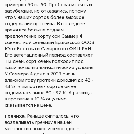
примерно 50 на 50. Пробовали сеять и
зарубежные, но отказались, потому
что у наших сортов более высокое
содержание протеина. В последнее
время все больше отдаем
предпочтение сорту сои Саммер 4
совместной селекции Ершовской ОСОЗ
Юго-Востока и Самарского ФИЦ РАН.
Его вегетационный период составляет
113 дней, сорт очень подходит под
наши почвенно-климатические условия.
У Саммера 4 даже в 2023 очень
влажном году протеин доходил до 42 -
43 %, у импортных сортов он не
поднимался выше 30 - 32 %. А разница
в протеине в 10 % ощутимо
сказывается на цене.
Гречиха.
Раньше считалось, что
возделывать гречиху в нашей
местности сложно и невыгодно –