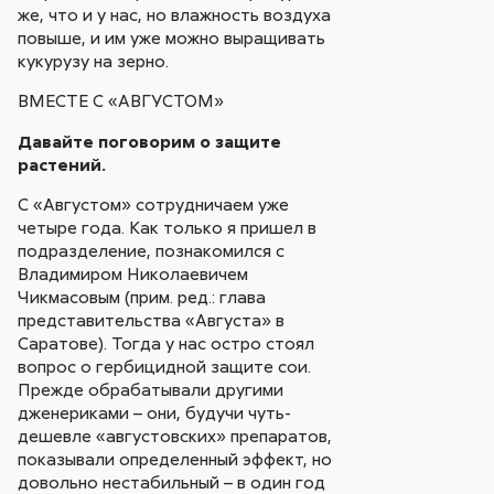
же, что и у нас, но влажность воздуха
повыше, и им уже можно выращивать
кукурузу на зерно.
ВМЕСТЕ С «АВГУСТОМ»
Давайте поговорим о защите
растений.
С «Августом» сотрудничаем уже
четыре года. Как только я пришел в
подразделение, познакомился с
Владимиром Николаевичем
Чикмасовым (прим. ред.: глава
представительства «Августа» в
Саратове). Тогда у нас остро стоял
вопрос о гербицидной защите сои.
Прежде обрабатывали другими
дженериками – они, будучи чуть-
дешевле «августовских» препаратов,
показывали определенный эффект, но
довольно нестабильный – в один год