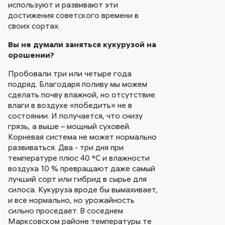
используют и развивают эти
достижения советского времени в
своих сортах.
Вы не думали заняться кукурузой на
орошении?
Пробовали три или четыре года
подряд. Благодаря поливу мы можем
сделать почву влажной, но отсутствие
влаги в воздухе «победить» не в
состоянии. И получается, что снизу
грязь, а выше – мощный суховей.
Корневая система не может нормально
развиваться. Два - три дня при
температуре плюс 40 °С и влажности
воздуха 10 % превращают даже самый
лучший сорт или гибрид в сырье для
силоса. Кукуруза вроде бы вымахивает,
и все нормально, но урожайность
сильно проседает. В соседнем
Марксовском районе температуры те