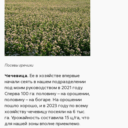
Посевы гречихи
Чечевица.
Ее в хозяйстве впервые
начали сеять в нашем подразделении
под моим руководством в 2021 году.
Сперва 100 га: половину – на орошении,
половину – на богаре. На орошении
пошло хорошо, и в 2023 году по всему
хозяйству чечевицу посеяли на 6 тыс.
га. Урожайность составила 15 ц/га, что
для нашей зоны вполне приемлемо.