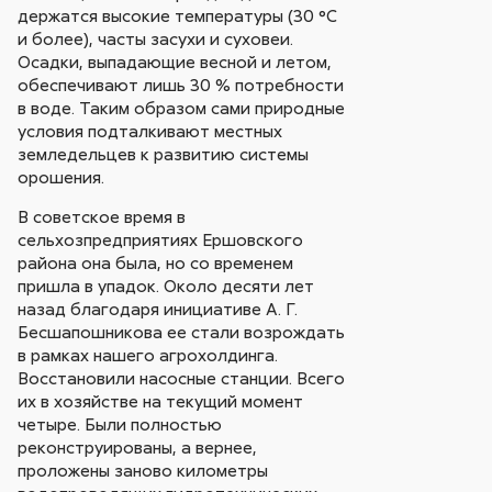
держатся высокие температуры (30 °С
и более), часты засухи и суховеи.
Осадки, выпадающие весной и летом,
обеспечивают лишь 30 % потребности
в воде. Таким образом сами природные
условия подталкивают местных
земледельцев к развитию системы
орошения.
В советское время в
сельхозпредприятиях Ершовского
района она была, но со временем
пришла в упадок. Около десяти лет
назад благодаря инициативе А. Г.
Бесшапошникова ее стали возрождать
в рамках нашего агрохолдинга.
Восстановили насосные станции. Всего
их в хозяйстве на текущий момент
четыре. Были полностью
реконструированы, а вернее,
проложены заново километры