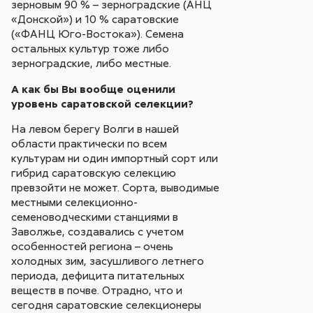
зерновым 90 % – зерноградские (АНЦ
«Донской») и 10 % саратовские
(«ФАНЦ Юго-Востока»). Семена
остальных культур тоже либо
зерноградские, либо местные.
А как бы Вы вообще оценили
уровень саратовской селекции?
На левом берегу Волги в нашей
области практически по всем
культурам ни один импортный сорт или
гибрид саратовскую селекцию
превзойти не может. Сорта, выводимые
местными селекционно-
семеноводческими станциями в
Заволжье, создавались с учетом
особенностей региона – очень
холодных зим, засушливого летнего
периода, дефицита питательных
веществ в почве. Отрадно, что и
сегодня саратовские селекционеры