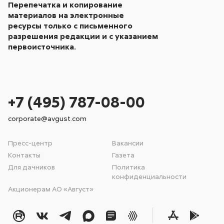
Перепечатка и копирование
материалов на электронные
ресурсы только с письменного
разрешения редакции и с указанием
первоисточника.
+7 (495) 787-08-00
corporate@avgust.com
Пресс-центр
Вакансии
Контакты
Газета
Для дачников
Политика
конфиденциальности
Акционерам АО «Август»