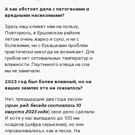
А как обстоят дела с патогенами и
вредными насекомыми?
Здесь наш климат нам на пользу
.
Повторюсь, в Ершовском районе
летом очень жарко и сухо, и ни с
болезнями, ни с букашками проблем
практически никогда не возникает. Для
грибов нет оптимальных температур и
влажности. Паутинного клеща на сое
мы не замечали.
2023 год был более влажный, но на
ваших землях это не сказалось?
Нет, предыдущие два года засухи
(
прим. ред: беседа состоялась 10
) свое дело сделали.
августа 2023 года
И хотя у нас выпадало до 100 мм
осадков (цифра серьезная), но они
«проваливались», как в песок. На