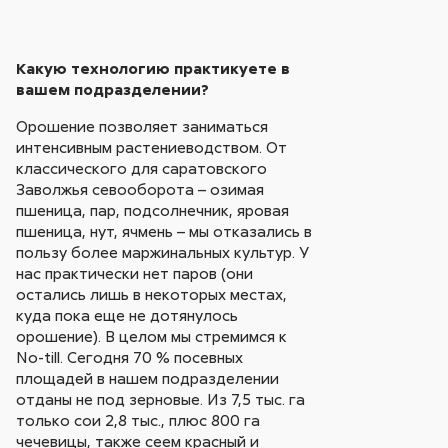
Какую технологию практикуете в
вашем подразделении?
Орошение позволяет заниматься
интенсивным растениеводством. От
классического для саратовского
Заволжья севооборота – озимая
пшеница, пар, подсолнечник, яровая
пшеница, нут, ячмень – мы отказались в
пользу более маржинальных культур. У
нас практически нет паров (они
остались лишь в некоторых местах,
куда пока еще не дотянулось
орошение). В целом мы стремимся к
No-till. Сегодня 70 % посевных
площадей в нашем подразделении
отданы не под зерновые. Из 7,5 тыс. га
только сои 2,8 тыс., плюс 800 га
чечевицы, также сеем красный и