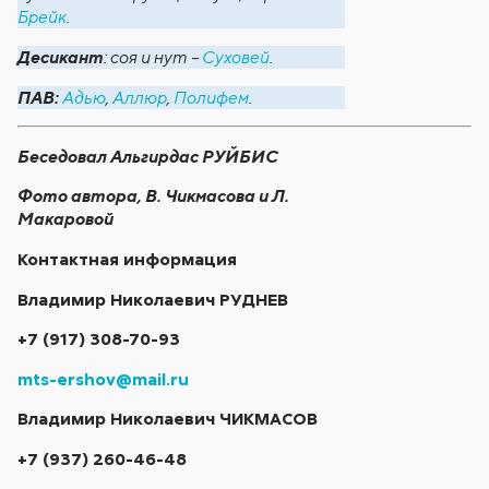
Брейк
.
Десикант
: соя и нут –
Суховей
.
ПАВ:
Адью
,
Аллюр
,
Полифем
.
Беседовал Альгирдас РУЙБИС
Фото автора, В. Чикмасова и Л.
Макаровой
Контактная информация
Владимир Николаевич РУДНЕВ
+7 (917) 308-70-93
mts-ershov@mail.ru
Владимир Николаевич ЧИКМАСОВ
+7 (937) 260-46-48