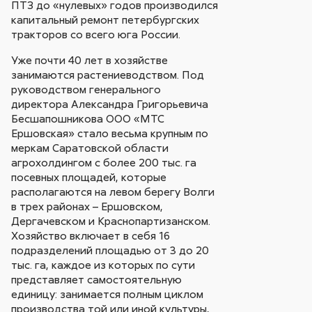
ПТЗ до «нулевых» годов производился
капитальный ремонт петербургских
тракторов со всего юга России.
Уже почти 40 лет в хозяйстве
занимаются растениеводством. Под
руководством генерального
директора Александра Григорьевича
Бесшапошникова ООО «МТС
Ершовская» стало весьма крупным по
меркам Саратовской области
агрохолдингом с более 200 тыс. га
посевных площадей, которые
располагаются на левом берегу Волги
в трех районах – Ершовском,
Дергачевском и Краснопартизанском.
Хозяйство включает в себя 16
подразделений площадью от 3 до 20
тыс. га, каждое из которых по сути
представляет самостоятельную
единицу: занимается полным циклом
производства той или иной культуры,