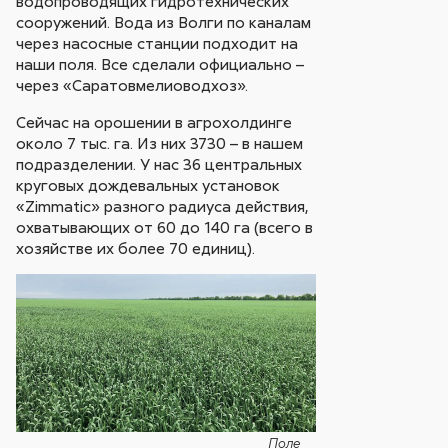
водопроводящих гидротехнических
сооружений. Вода из Волги по каналам
через насосные станции подходит на
наши поля. Все сделали официально –
через «Саратовмелиоводхоз».
Сейчас на орошении в агрохолдинге
около 7 тыс. га. Из них 3730 – в нашем
подразделении. У нас 36 центральных
круговых дождевальных установок
«Zimmatiс» разного радиуса действия,
охватывающих от 60 до 140 га (всего в
хозяйстве их более 70 единиц).
Поле