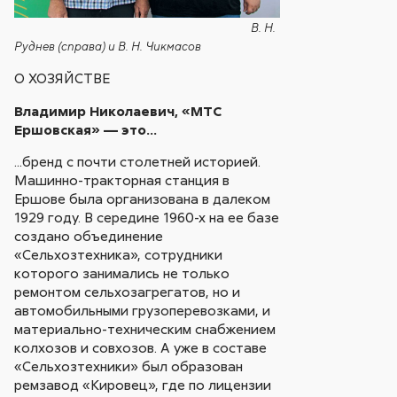
В. Н.
Руднев (справа) и В. Н. Чикмасов
О ХОЗЯЙСТВЕ
Владимир Николаевич, «МТС
Ершовская» — это…
...бренд с почти столетней историей.
Машинно-тракторная станция в
Ершове была организована в далеком
1929 году. В середине 1960-х на ее базе
создано объединение
«Сельхозтехника», сотрудники
которого занимались не только
ремонтом сельхозагрегатов, но и
автомобильными грузоперевозками, и
материально-техническим снабжением
колхозов и совхозов. А уже в составе
«Сельхозтехники» был образован
ремзавод «Кировец», где по лицензии