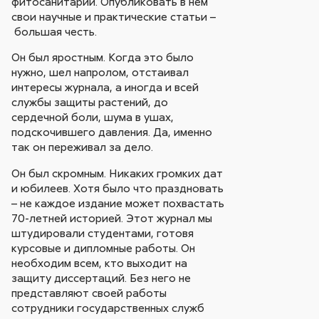
фитосанитарии. Опубликовать в нем
свои научные и практические статьи –
большая честь.
Он был яростным. Когда это было
нужно, шел напролом, отстаивал
интересы журнала, а иногда и всей
службы защиты растений, до
сердечной боли, шума в ушах,
подскочившего давления. Да, именно
так он переживал за дело.
Он был скромным. Никаких громких дат
и юбилеев. Хотя было что праздновать
– не каждое издание может похвастать
70-летней историей. Этот журнал мы
штудировали студентами, готовя
курсовые и дипломные работы. Он
необходим всем, кто выходит на
защиту диссертаций. Без него не
представляют своей работы
сотрудники государственных служб