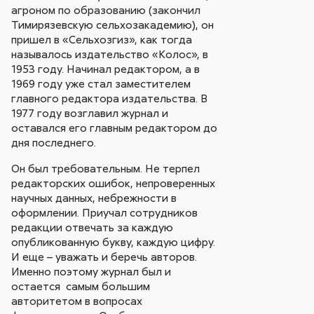
агроном по образованию (закончил
Тимирязевскую сельхозакадемию), он
пришел в «Сельхозгиз», как тогда
называлось издательство «Колос», в
1953 году. Начинал редактором, а в
1969 году уже стал заместителем
главного редактора издательства. В
1977 году возглавил журнал и
оставался его главным редактором до
дня последнего.
Он был требовательным. Не терпел
редакторских ошибок, непроверенных
научных данных, небрежности в
оформлении. Приучал сотрудников
редакции отвечать за каждую
опубликованную букву, каждую цифру.
И еще – уважать и беречь авторов.
Именно поэтому журнал был и
остается самым большим
авторитетом в вопросах