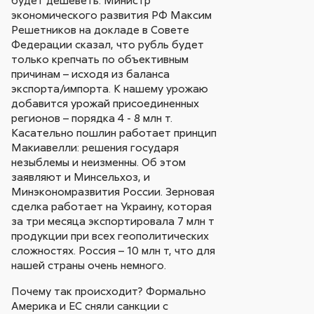
будет дешеветь. Министр
экономического развития РФ Максим
Решетников на докладе в Совете
Федерации сказал, что рубль будет
только крепчать по объективным
причинам – исходя из баланса
экспорта/импорта. К нашему урожаю
добавится урожай присоединенных
регионов – порядка 4 - 8 млн т.
Касательно пошлин работает принцип
Макиавелли: решения государя
незыблемы и неизменны. Об этом
заявляют и Минсельхоз, и
Минэкономразвития России. Зерновая
сделка работает на Украину, которая
за три месяца экспортировала 7 млн т
продукции при всех геополитических
сложностях. Россия – 10 млн т, что для
нашей страны очень немного.
Почему так происходит? Формально
Америка и ЕС сняли санкции с