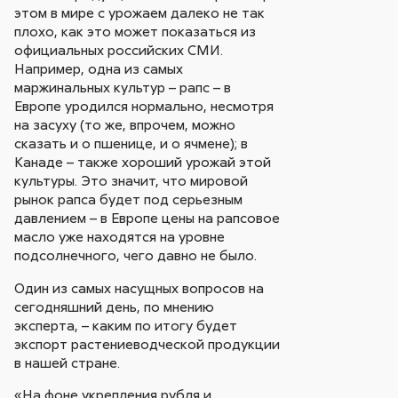
этом в мире с урожаем далеко не так
плохо, как это может показаться из
официальных российских СМИ.
Например, одна из самых
маржинальных культур – рапс – в
Европе уродился нормально, несмотря
на засуху (то же, впрочем, можно
сказать и о пшенице, и о ячмене); в
Канаде – также хороший урожай этой
культуры. Это значит, что мировой
рынок рапса будет под серьезным
давлением – в Европе цены на рапсовое
масло уже находятся на уровне
подсолнечного, чего давно не было.
Один из самых насущных вопросов на
сегодняшний день, по мнению
эксперта, – каким по итогу будет
экспорт растениеводческой продукции
в нашей стране.
«На фоне укрепления рубля и