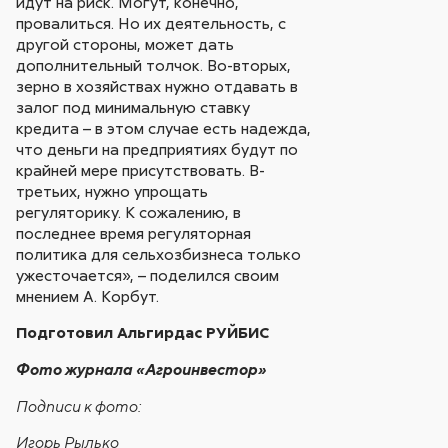
идут на риск. Могут, конечно,
провалиться. Но их деятельность, с
другой стороны, может дать
дополнительный толчок. Во-вторых,
зерно в хозяйствах нужно отдавать в
залог под минимальную ставку
кредита – в этом случае есть надежда,
что деньги на предприятиях будут по
крайней мере присутствовать. В-
третьих, нужно упрощать
регуляторику. К сожалению, в
последнее время регуляторная
политика для сельхозбизнеса только
ужесточается», – поделился своим
мнением А. Корбут.
Подготовил Альгирдас РУЙБИС
Фото журнала «Агроинвестор»
Подписи к фото:
Игорь Рылько