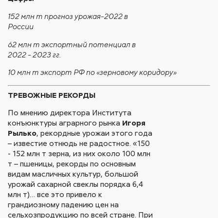
152 млн т прогноз урожая-2022 в
России
62 млн т экспортный потенциал в
2022 - 2023 гг.
10 млн т экспорт РФ по «зерновому коридору»
ТРЕВОЖНЫЕ РЕКОРДЫ
По мнению директора Института
конъюнктуры аграрного рынка
Игоря
Рылько
, рекордные урожаи этого года
– известие отнюдь не радостное. «150
- 152 млн т зерна, из них около 100 млн
т – пшеницы, рекорды по основным
видам масличных культур, большой
урожай сахарной свеклы порядка 6,4
млн т)… все это привело к
грандиозному падению цен на
сельхозпродукцию по всей стране. При