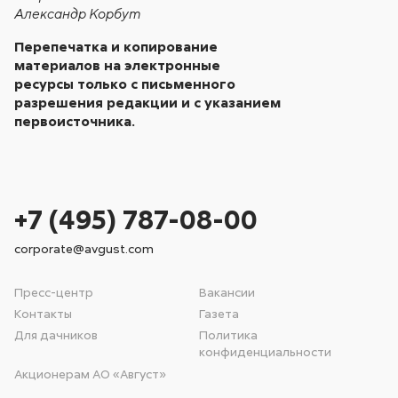
Александр Корбут
Перепечатка и копирование
материалов на электронные
ресурсы только с письменного
разрешения редакции и с указанием
первоисточника.
+7 (495) 787-08-00
corporate@avgust.com
Пресс-центр
Вакансии
Контакты
Газета
Для дачников
Политика
конфиденциальности
Акционерам АО «Август»