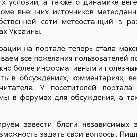
ых условий, а также о динамике вег
роме внешних источников метеоданн
ственной сети метеостанций в ра
ах Украины.
рации на портале теперь стала макс
ваем все пожелания пользователей п
ожно более информативным и полезны
ть в обсуждениях, комментариях, в
читателя. У посетителей портала 
емы в форумах для обсуждения, а та
ируем завести блоги независимых э
зможность задать свои вопросы. Пиши