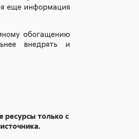
кая еще информация
имному обогащению
ьнее внедрять и
 ресурсы только с
источника.