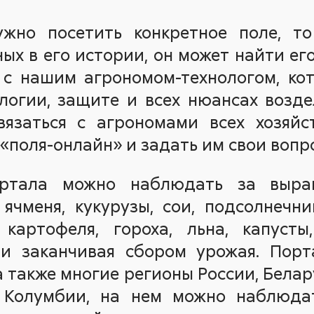
ужно посетить конкретное поле, т
ных в его истории, он может найти ег
 с нашим агрономом-технологом, ко
логии, защите и всех нюансах возд
язаться с агрономами всех хозяйс
 «поля-онлайн» и задать им свои вопр
ортала можно наблюдать за выра
ячменя, кукурузы, сои, подсолнечни
 картофеля, гороха, льна, капусты
и заканчивая сбором урожая. Порт
 также многие регионы России, Белару
 Колумбии, на нем можно наблюдат