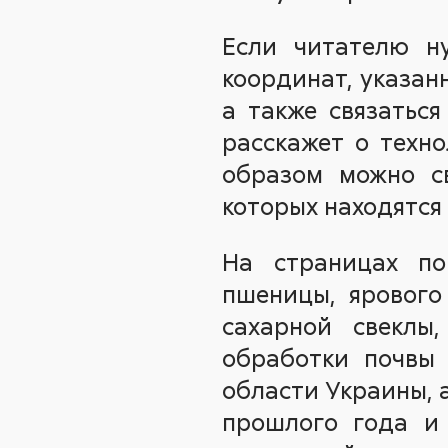
Если читателю н
координат, указан
а также связаться
расскажет о техно
образом можно св
которых находятся
На страницах п
пшеницы, ярового 
сахарной свеклы,
обработки почвы 
области Украины, а
прошлого года и