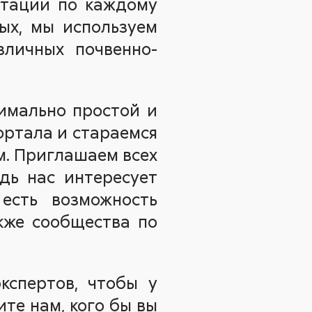
етации по каждому
ых, мы используем
зличных почвенно-
имально простой и
ортала и стараемся
м. Приглашаем всех
едь нас интересует
есть возможность
кже сообщества по
кспертов, чтобы у
те нам, кого бы вы