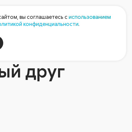
Пресс-центр
Контакты
сайтом, вы соглашаетесь с
использованием
олитикой конфиденциальности
.
пания
Август-Агро
ый друг