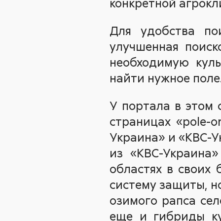
конкретной агрокл
Для удобства по
улучшенная поиск
необходимую куль
найти нужное поле
У портала в этом 
страницах «pole-o
Украина» и «КВС-У
из «КВС-Украина»
областях в своих
систему защиты, н
озимого рапса сел
еще и гибриды ку