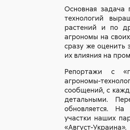
Основная задача 
технологий выра
растений и по др
агрономы на своих
сразу же оценить 
их влияния на пром
Репортажи с «п
агрономы-техноло
сообщений, с кажд
детальными. Пер
обновляется. На
участки наших па
«Август-Украина».