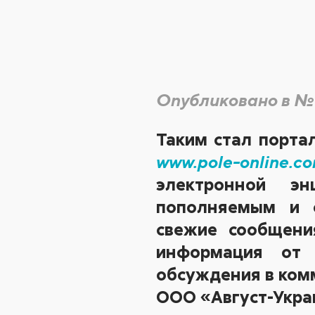
Опубликовано в №
Таким стал порта
www.pole-online.c
электронной эн
пополняемым и о
свежие сообщени
информация от 
обсуждения в ком
ООО «Август-Укра