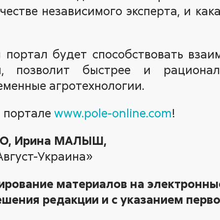
ачестве независимого эксперта, и ка
ш портал будет способствовать вза
и, позволит быстрее и рационал
еменные агротехнологии.
а портале
www.pole-online.com
!
О, Ирина МАЛЫШ,
вгуст-Украина»
ирование материалов на электронные
шения редакции и с указанием перво