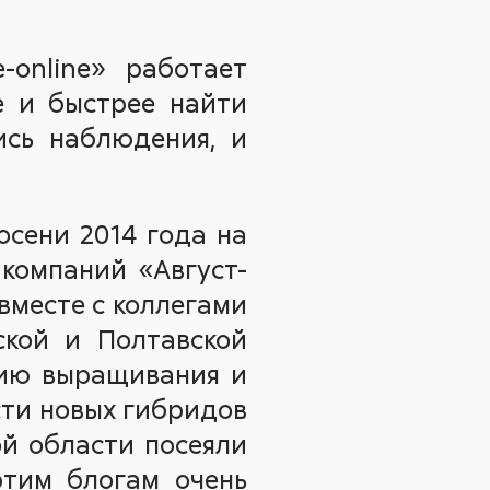
online» работает
е и быстрее найти
ись наблюдения, и
осени 2014 года на
 компаний «Август-
вместе с коллегами
ской и Полтавской
гию выращивания и
сти новых гибридов
ой области посеяли
этим блогам очень