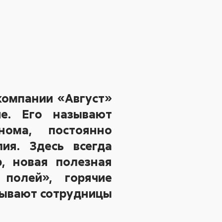
компании «Август»
ие. Его называют
нома, постоянно
ия. Здесь всегда
, новая полезная
полей», горячие
зывают сотрудницы