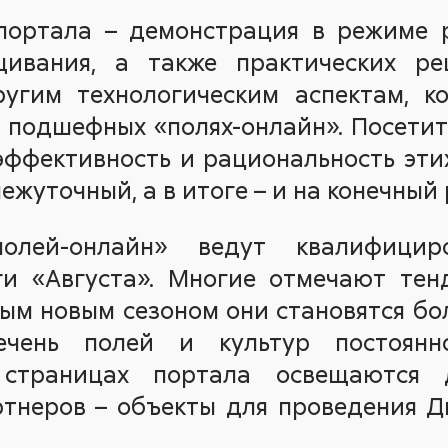
портала – демонстрация в режиме 
щивания, а также практических р
угим технологическим аспектам, 
 подшефных «полях-онлайн». Посети
эффективность и рациональность эти
ежуточный, а в итоге – и на конечный 
олей-онлайн» ведут квалифицир
ги «Августа». Многие отмечают те
ым новым сезоном они становятся бо
ечень полей и культур постоян
 страницах портала освещаются 
ртнеров – объекты для проведения Д