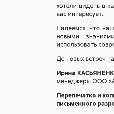
хотели видеть в к
вас интересует.
Надеемся, что на
новыми знаниям
использовать совр
До новых встреч н
Ирина КАСЬЯНЕНК
менеджеры ООО «А
Перепечатка и коп
письменного разре