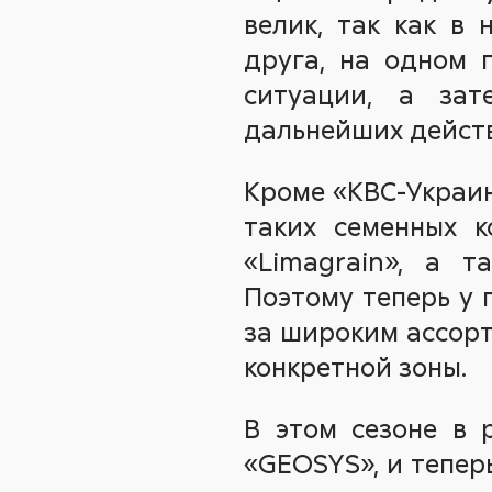
велик, так как в
друга, на одном 
ситуации, а за
дальнейших действ
Кроме «КВС-Украин
таких семенных ко
«Limagrain», а т
Поэтому теперь у 
за широким ассорт
конкретной зоны.
В этом сезоне в 
«GEOSYS», и тепер