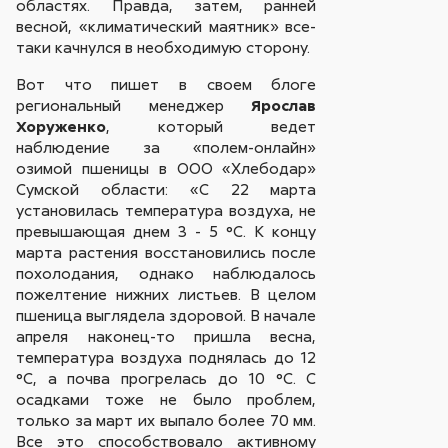
областях. Правда, затем, ранней
весной, «климатический маятник» все-
таки качнулся в необходимую сторону.
Вот что пишет в своем блоге
региональный менеджер
Ярослав
Хоруженко
, который ведет
наблюдение за «полем-онлайн»
озимой пшеницы в ООО «Хлебодар»
Сумской области: «С 22 марта
установилась температура воздуха, не
превышающая днем 3 - 5 °С. К концу
марта растения восстановились после
похолодания, однако наблюдалось
пожелтение нижних листьев. В целом
пшеница выглядела здоровой. В начале
апреля наконец-то пришла весна,
температура воздуха поднялась до 12
°С, а почва прогрелась до 10 °С. С
осадками тоже не было проблем,
только за март их выпало более 70 мм.
Все это способствовало активному