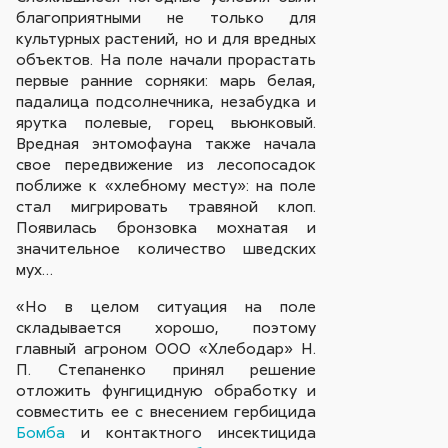
благоприятными не только для
культурных растений, но и для вредных
объектов. На поле начали прорастать
первые ранние сорняки: марь белая,
падалица подсолнечника, незабудка и
ярутка полевые, горец вьюнковый.
Вредная энтомофауна также начала
свое передвижение из лесопосадок
поближе к «хлебному месту»: на поле
стал мигрировать травяной клоп.
Появилась бронзовка мохнатая и
значительное количество шведских
мух…
«Но в целом ситуация на поле
складывается хорошо, поэтому
главный агроном ООО «Хлебодар» Н.
П. Степаненко принял решение
отложить фунгицидную обработку и
совместить ее с внесением гербицида
Бомба
и контактного инсектицида