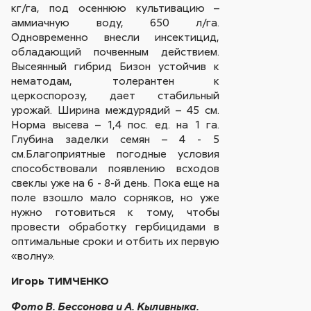
кг/га, под осеннюю культивацию –
аммиачную воду, 650 л/га.
Одновременно внесли инсектицид,
обладающий почвенным действием.
Высеянный гибрид Бизон устойчив к
нематодам, толерантен к
церкоспорозу, дает стабильный
урожай. Ширина междурядий – 45 см.
Норма высева – 1,4 пос. ед. на 1 га.
Глубина заделки семян – 4 - 5
см.Благоприятные погодные условия
способствовали появлению всходов
свеклы уже на 6 - 8-й день. Пока еще на
поле взошло мало сорняков, но уже
нужно готовиться к тому, чтобы
провести обработку гербицидами в
оптимальные сроки и отбить их первую
«волну».
Игорь ТИМЧЕНКО
Фото В. Бессонова и А. Кыливныка.