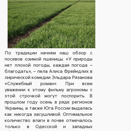
По традиции начнем наш обзор с
посевов озимой пшеницы. «У природы
нет плохой погоды, каждая погода –
благодать», – пела Алиса Фрейндлих в
лирической комедии Эльдара Рязанова
«Служебный роман». При всем
уважении к этому фильму агрономы с
этой строчкой могут поспорить. В
прошлом году осень в ряде регионов
Украины, а также Юга России выдалась
как никогда засушливой. Оптимальное
количество влаги в почве отмечалось
только в Одесской и западных