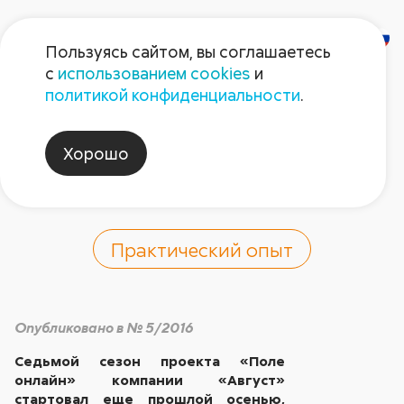
Пользуясь сайтом, вы соглашаетесь
с
использованием cookies
и
«Поле онлайн»:
политикой конфиденциальности
.
начинаем седьмой
Хорошо
сезон
Практический опыт
Опубликовано в № 5/2016
Седьмой сезон проекта «Поле
онлайн» компании «Август»
стартовал еще прошлой осенью,