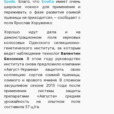
Брейк
. Благо, что
Бомба
имеет очень
широкое «окно» для применения и
переживать о фазе развития озимой
пшеницы не приходится», – сообщает с
поля Ярослав Хоруженко.
Хорошо идут дела и на
демонстрационном поле зерновых
колосовых Одесского селекционно-
генетического института, за которым
ведет наблюдение технолог
Валентин
Бессонов
. В этом году руководство
института снова предложило компании
«Август-Украина» защитить свою
коллекцию сортов озимой пшеницы,
озимого и ярового ячменя. В сложном
засушливом сезоне 2015 года после
применения системы защиты
препаратами «Августа» средняя
урожайность на опытном поле
составила 57 ц/га.