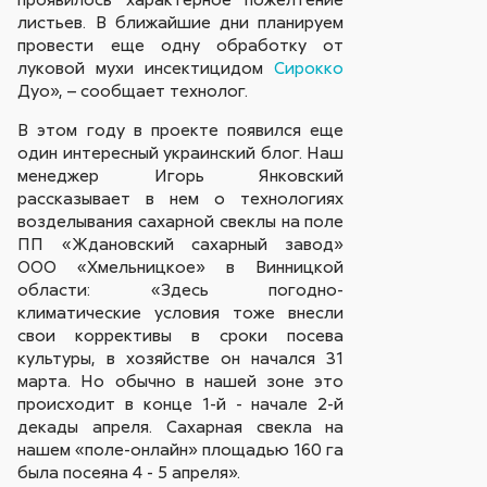
листьев. В ближайшие дни планируем
провести еще одну обработку от
луковой мухи инсектицидом
Сирокко
Дуо», – сообщает технолог.
В этом году в проекте появился еще
один интересный украинский блог. Наш
менеджер Игорь Янковский
рассказывает в нем о технологиях
возделывания сахарной свеклы на поле
ПП «Ждановский сахарный завод»
ООО «Хмельницкое» в Винницкой
области: «Здесь погодно-
климатические условия тоже внесли
свои коррективы в сроки посева
культуры, в хозяйстве он начался 31
марта. Но обычно в нашей зоне это
происходит в конце 1-й - начале 2-й
декады апреля. Сахарная свекла на
нашем «поле-онлайн» площадью 160 га
была посеяна 4 - 5 апреля».