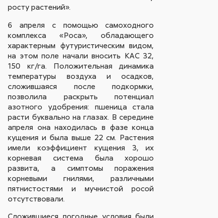
росту растений».
6 апреля с помощью самоходного
комплекса «Роса», обладающего
характерным футуристическим видом,
на этом поле начали вносить КАС 32,
150 кг/га. Положительная динамика
температуры воздуха и осадков,
сложившаяся после подкормки,
позволила раскрыть потенциал
азотного удобрения: пшеница стала
расти буквально на глазах. В середине
апреля она находилась в фазе конца
кущения и была выше 22 см. Растения
имели коэффициент кущения 3, их
корневая система была хорошо
развита, а симптомы поражения
корневыми гнилями, различными
пятнистостями и мучнистой росой
отсутствовали.
Сложившиеся погодные условия были