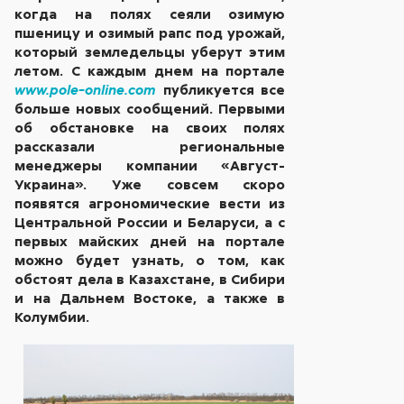
когда на полях сеяли озимую
пшеницу и озимый рапс под урожай,
который земледельцы уберут этим
летом. С каждым днем на портале
публикуется все
www.pole-online.com
больше новых сообщений. Первыми
об обстановке на своих полях
рассказали региональные
менеджеры компании «Август-
Украина». Уже совсем скоро
появятся агрономические вести из
Центральной России и Беларуси, а с
первых майских дней на портале
можно будет узнать, о том, как
обстоят дела в Казахстане, в Сибири
и на Дальнем Востоке, а также в
Колумбии.