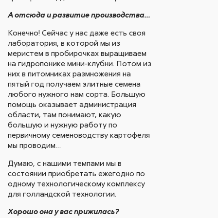
А отсюда и развитие производства...
Конечно! Сейчас у нас даже есть своя
лаборатория, в которой мы из
меристем в пробирочках выращиваем
на гидропонике мини-клубни. Потом из
них в питомниках размножения на
пятый год получаем элитные семена
любого нужного нам сорта. Большую
помощь оказывает администрация
области, там понимают, какую
большую и нужную работу по
первичному семеноводству картофеля
мы проводим…
Думаю, с нашими темпами мы в
состоянии приобретать ежегодно по
одному технологическому комплексу
для голландской технологии.
Хорошо она у вас прижилась?