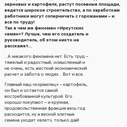
зерновых и картофеля, растут посевные площади,
ведется широкое строительство, а по заработкам
работники могут соперничать с горожанами – и
все по труду!
Так в чем же феномен «Иркутских
семян»? Лучше, чем его создатель и
руководитель, об этом никто не
расскажет…
…А никакого феномена нет. Есть труд –
тяжелый и радостный, осмысленный и
не очень, есть жесткий экономический
расчет и забота о людях… Вот и все.
Главный наш «кормилец» – картофель,
он был и остается самой
востребованной культурой. Его
хорошо покупают – и крупная,
продовольственная фракция весь год
расходится, ну а весной элитные
семена уходят «влет», только дай!