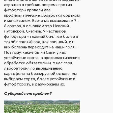
аэрацию в гребнях, вовремя против
фитофторы провели две
профилактические обработки орданом
и метаксилом. Всего мы высаживаем 7 -
8 сортов, в основном это Невский,
Луговской, Снегирь. У частников
фитофтора – главный бич, тем более в
такой влажный год, как прошлый, от
них болезнь переходит на наши поля…
Поэтому, какие бы ни были у нас
устойчивые сорта, а профилактические
обработки обязательны. У нас своя
лаборатория по выращиванию
картофеля на безвирусной основе, мы
выбираем сорта, более устойчивые к
фитофторозу, и размножаем их.
С уборкой нет проблем?