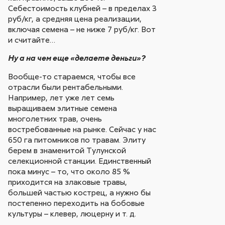
Себестоимость клубней – в пределах 3
руб/кг, а средняя цена реализации,
включая семена – не ниже 7 руб/кг. Вот
и считайте…
Ну а на чем еще «делаете деньги»?
Вообще-то стараемся, чтобы все
отрасли были рентабельными.
Например, лет уже лет семь
выращиваем элитные семена
многолетних трав, очень
востребованные на рынке. Сейчас у нас
650 га питомников по травам. Элиту
берем в знаменитой Тулунской
селекционной станции. Единственный
пока минус – то, что около 85 %
приходится на злаковые травы,
большей частью кострец, а нужно бы
постепенно переходить на бобовые
культуры – клевер, люцерну и т. д.