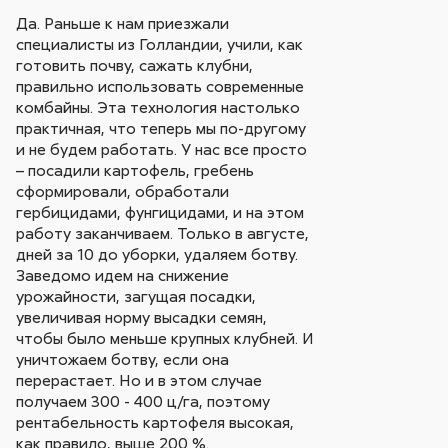
Да. Раньше к нам приезжали
специалисты из Голландии, учили, как
готовить почву, сажать клубни,
правильно использовать современные
комбайны. Эта технология настолько
практичная, что теперь мы по-другому
и не будем работать. У нас все просто
– посадили картофель, гребень
сформировали, обработали
гербицидами, фунгицидами, и на этом
работу заканчиваем. Только в августе,
дней за 10 до уборки, удаляем ботву.
Заведомо идем на снижение
урожайности, загущая посадки,
увеличивая норму высадки семян,
чтобы было меньше крупных клубней. И
уничтожаем ботву, если она
перерастает. Но и в этом случае
получаем 300 - 400 ц/га, поэтому
рентабельность картофеля высокая,
как правило, выше 200 %.