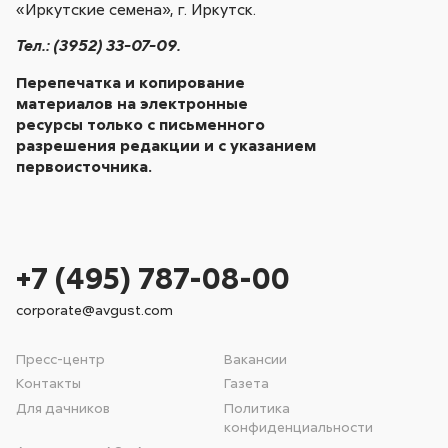
«Иркутские семена», г. Иркутск.
Тел.: (3952) 33-07-09.
Перепечатка и копирование
материалов на электронные
ресурсы только с письменного
разрешения редакции и с указанием
первоисточника.
+7 (495) 787-08-00
corporate@avgust.com
Пресс-центр
Вакансии
Контакты
Газета
Для дачников
Политика
конфиденциальности