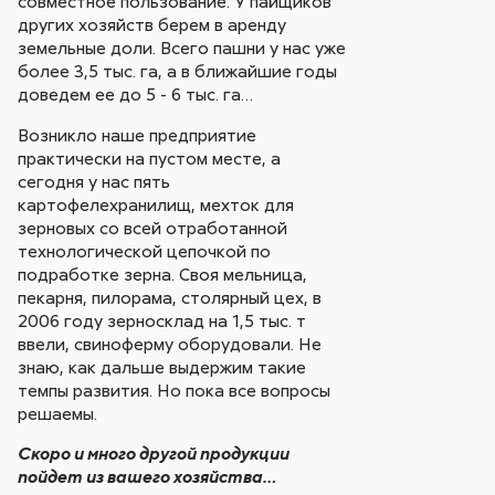
совместное пользование. У пайщиков
других хозяйств берем в аренду
земельные доли. Всего пашни у нас уже
более 3,5 тыс. га, а в ближайшие годы
доведем ее до 5 - 6 тыс. га…
Возникло наше предприятие
практически на пустом месте, а
сегодня у нас пять
картофелехранилищ, мехток для
зерновых со всей отработанной
технологической цепочкой по
подработке зерна. Своя мельница,
пекарня, пилорама, столярный цех, в
2006 году зерносклад на 1,5 тыс. т
ввели, свиноферму оборудовали. Не
знаю, как дальше выдержим такие
темпы развития. Но пока все вопросы
решаемы.
Скоро и много другой продукции
пойдет из вашего хозяйства…