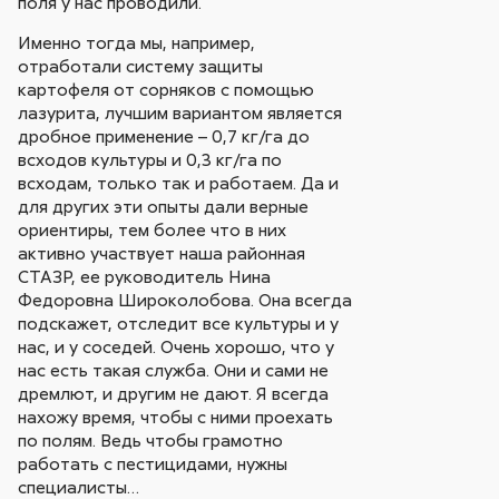
поля у нас проводили.
Именно тогда мы, например,
отработали систему защиты
картофеля от сорняков с помощью
лазурита, лучшим вариантом является
дробное применение – 0,7 кг/га до
всходов культуры и 0,3 кг/га по
всходам, только так и работаем. Да и
для других эти опыты дали верные
ориентиры, тем более что в них
активно участвует наша районная
СТАЗР, ее руководитель Нина
Федоровна Широколобова.
Она всегда
подскажет, отследит все культуры и у
нас, и у соседей. Очень хорошо, что у
нас есть такая служба. Они и сами не
дремлют, и другим не дают. Я всегда
нахожу время, чтобы с ними проехать
по полям. Ведь чтобы грамотно
работать с пестицидами, нужны
специалисты…