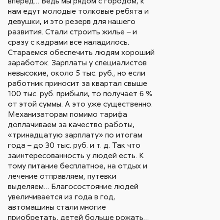
вперед… Ведь мы рядом с городом, к
нам едут молодые толковые ребята и
девушки, и это резерв для нашего
развития. Стали строить жилье – и
сразу с кадрами все наладилось.
Стараемся обеспечить людям хороший
заработок. Зарплаты у специалистов
невысокие, около 5 тыс. руб., но если
работник приносит за квартал свыше
100 тыс. руб. прибыли, то получает 6 %
от этой суммы. А это уже существенно.
Механизаторам помимо тарифа
доплачиваем за качество работы,
«тринадцатую зарплату» по итогам
года – до 30 тыс. руб. и т. д. Так что
заинтересованность у людей есть. К
тому питание бесплатное, на отдых и
лечение отправляем, путевки
выделяем… Благосостояние людей
увеличивается из года в год,
автомашины стали многие
приобретать, детей больше рожать…