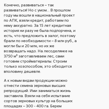
Конечно, развиваться – так
развиваться! Но с умом… В прошлом
году мы вошли в национальный проект
по АПК, взяли кредит, работаем по
нему аккуратно. За 15 лет кредитная
история ни разу не была подпорчена, и
есть, что предложить в залог, поэтому
брали по необходимости – 8 млн руб., а
могли бы и 20 млн, но их же
возвращать надо. На лесоделянке на
3750 м³ заготавливаем лес, сами
готовим стройматериалы. Строим
только хозспособом, это обходится
вполовину дешевле.
А к новым видам продукции можно
отнести семена зерновых высших
репродукций. Ими заниматься жизнь
заставила. Взяли на себя испытание
сортов зерновых культур на больших
площадях – 300 - 400 га. Берем