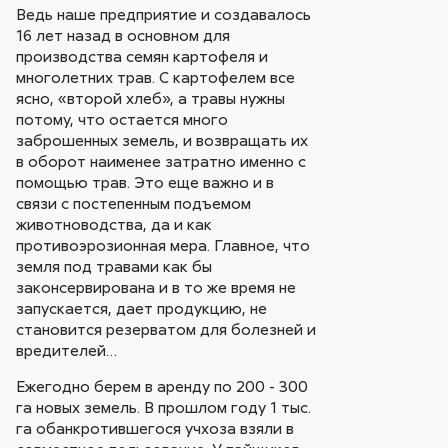
Ведь наше предприятие и создавалось
16 лет назад в основном для
производства семян картофеля и
многолетних трав. С картофелем все
ясно, «второй хлеб», а травы нужны
потому, что остается много
заброшенных земель, и возвращать их
в оборот наименее затратно именно с
помощью трав. Это еще важно и в
связи с постепенным подъемом
животноводства, да и как
противоэрозионная мера. Главное, что
земля под травами как бы
законсервирована и в то же время не
запускается, дает продукцию, не
становится резерватом для болезней и
вредителей…
Ежегодно берем в аренду по 200 - 300
га новых земель. В прошлом году 1 тыс.
га обанкротившегося учхоза взяли в