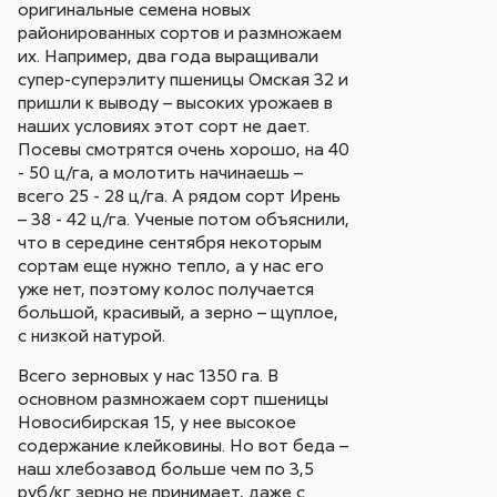
оригинальные семена новых
районированных сортов и размножаем
их. Например, два года выращивали
супер-суперэлиту пшеницы Омская 32 и
пришли к выводу – высоких урожаев в
наших условиях этот сорт не дает.
Посевы смотрятся очень хорошо, на 40
- 50 ц/га, а молотить начинаешь –
всего 25 - 28 ц/га. А рядом сорт Ирень
– 38 - 42 ц/га. Ученые потом объяснили,
что в середине сентября некоторым
сортам еще нужно тепло, а у нас его
уже нет, поэтому колос получается
большой, красивый, а зерно – щуплое,
с низкой натурой.
Всего зерновых у нас 1350 га. В
основном размножаем сорт пшеницы
Новосибирская 15, у нее высокое
содержание клейковины. Но вот беда –
наш хлебозавод больше чем по 3,5
руб/кг зерно не принимает, даже с