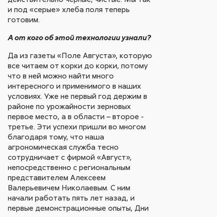
и под «серые» хлеба поля теперь
готовим.
А от кого об этой технологии узнали?
Да из газеты «Поле Августа», которую
все читаем от корки до корки, потому
что в ней можно найти много
интересного и применимого в наших
условиях. Уже не первый год держим в
районе по урожайности зерновых
первое место, а в области – второе -
третье. Эти успехи пришли во многом
благодаря тому, что наша
агрономическая служба тесно
сотрудничает с фирмой «Август»,
непосредственно с региональным
представителем Алексеем
Валерьевичем Николаевым. С ним
начали работать пять лет назад, и
первые демонстрационные опыты, Дни