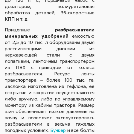
дозатором, полиуретановая
обработка деталей, 36-скоростные
КПП и т. д.
Прицепные
разбрасыватели
минеральных удобрений
емкостью
от 2,5 до 10 тыс. л оборудованы двумя
рассеивающими дисками из
нержавеющей стали с двумя
лопатками, ленточным транспортером
из ПВХ с приводом от колеса
разбрасывателя. Ресурс ленты
транспортера – более 100 тыс. га.
Заслонка изготовлена из тефлона, ее
открытие и закрытие осуществляются
либо вручную, либо по управляемому
монитору из кабины трактора. Размер
шин обеспечивает низкое давление на
почву и позволяет эксплуатировать
разбрасыватели в весьма тяжелых
погодных условиях.
Бункер
и все болты