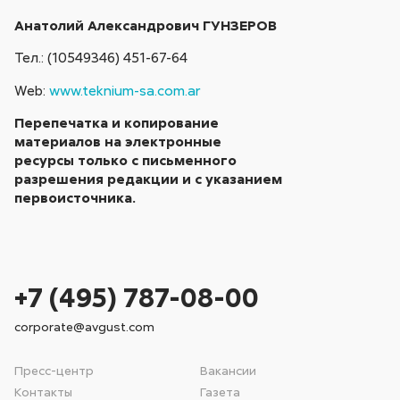
Анатолий Александрович ГУНЗЕРОВ
Тел.: (10549346) 451-67-64
Web:
www.teknium-sa.com.ar
Перепечатка и копирование
материалов на электронные
ресурсы только с письменного
разрешения редакции и с указанием
первоисточника.
+7 (495) 787-08-00
corporate@avgust.com
Пресс-центр
Вакансии
Контакты
Газета