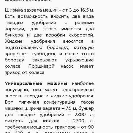
Ширина захвата машин – от 3 до 16,5 м.
Есть возможность вносить два вида
твердых удобрений с разными
нормами, для этого имеются два
бункера и две коробки скоростей.
Жидкие удобрения вносятся в
подготовленную бороздку, которую
прорезает турбодиск, и после этого
борозду закрывают укрывающие
колеса. Поршневой насос имеет
привод от колеса.
Универсальные машины
наиболее
популярны, они могут одновременно
вносить твердые и жидкие удобрения.
Вот типичная конфигурация такой
машины: ширина захвата – 7,5 м, бункер
для твердых удобрений – 2800 л,
емкость для жидких – 2700 л,
требуемая мощность трактора – от 90
до 120 л. с., поршневой насос с