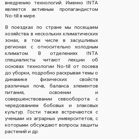
внедрению технологий. Именно INTA
является активным пропагандистом
No-till в мире.
В поездках по стране мы посещаем
хозяйства в нескольких климатических
зонах, в том числе в засушливых
регионах с относительно холодным
климатом. В отделениях INTA
специалисты читают лекции об
основах технологии No-till от посева
до уборки, подробно раскрывая темы о
динамике физических свойств
различных почв, баланса элементов
питания, освоении и
совершенствовании севооборота с
чередованием бобовых и злаковых
культур. Гости также встречаются с
учеными из аграрных университетов, с
которыми обсуждают вопросы защиты
растений и др.