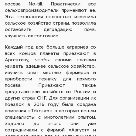
посева No-till. Практически все
сельхозпроизводители применяют ее.
Эта технология полностью изменила
сельское хозяйство страны, позволила
остановить деградацию почв,
улучшить их состояние.
Каждый год все больше аграриев со
всех концов планеты приезжают в
Аргентину, чтобы своими глазами
увидеть здешнее сельское хозяйство,
изучить опыт местных фермеров и
приобрести технику для прямого
посева. Приезжают также
представители хозяйств из России и
других стран СНГ. Для организации их
поездок в 2016 году была создана
компания «Teknium», в которую вошли
специалисты с многолетним опытом.
Задолго до этого они уже
сотрудничали с фирмой «Август» и
организовывали для ее сотрудников и