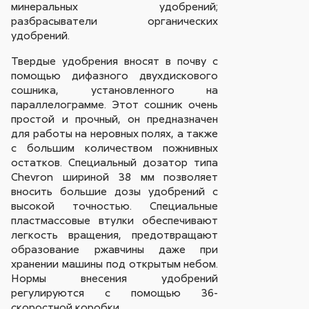
минеральных удобрений;
разбрасыватели органических
удобрений.
Твердые удобрения вносят в почву с
помощью дифазного двухдискового
сошника, установленного на
параллелограмме. Этот сошник очень
простой и прочный, он предназначен
для работы на неровных полях, а также
с большим количеством пожнивных
остатков. Специальный дозатор типа
Chevron шириной 38 мм позволяет
вносить большие дозы удобрений с
высокой точностью. Специальные
пластмассовые втулки обеспечивают
легкость вращения, предотвращают
образование ржавчины даже при
хранении машины под открытым небом.
Нормы внесения удобрений
регулируются с помощью 36-
скоростной коробки.