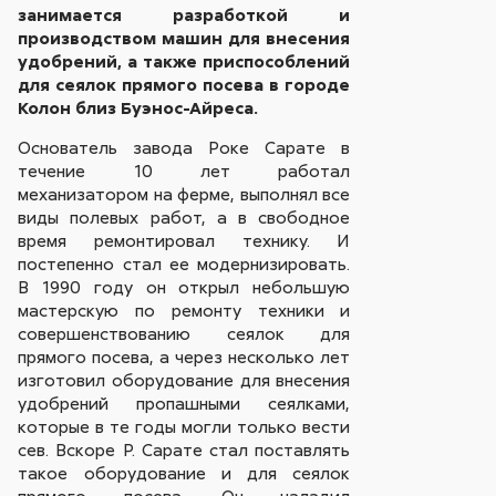
занимается разработкой и
производством машин для внесения
удобрений, а также приспособлений
для сеялок прямого посева в городе
Колон близ Буэнос-Айреса.
Основатель завода Роке Cарате в
течение 10 лет работал
механизатором на ферме, выполнял все
виды полевых работ, а в свободное
время ремонтировал технику. И
постепенно стал ее модернизировать.
В 1990 году он открыл небольшую
мастерскую по ремонту техники и
совершенствованию сеялок для
прямого посева, а через несколько лет
изготовил оборудование для внесения
удобрений пропашными сеялками,
которые в те годы могли только вести
сев. Вскоре Р. Сарате стал поставлять
такое оборудование и для сеялок