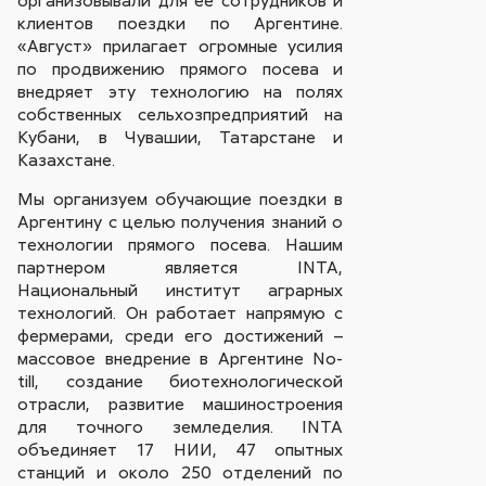
клиентов поездки по Аргентине.
«Август» прилагает огромные усилия
по продвижению прямого посева и
внедряет эту технологию на полях
собственных сельхозпредприятий на
Кубани, в Чувашии, Татарстане и
Казахстане.
Мы организуем обучающие поездки в
Аргентину с целью получения знаний о
технологии прямого посева. Нашим
партнером является INTA,
Национальный институт аграрных
технологий. Он работает напрямую с
фермерами, среди его достижений –
массовое внедрение в Аргентине No-
till, создание биотехнологической
отрасли, развитие машиностроения
для точного земледелия. INTA
объединяет 17 НИИ, 47 опытных
станций и около 250 отделений по