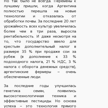
Но так было не всегда. Перемены к
лучшему пришли, когда Аргентина
полностью перешла на новые
технологии и отказалась от
обработки почвы. За последние 20 лет
урожайность всех культур увеличилась
более чем в три раза, выросла
рентабельность. И даже несмотря на
то, что государство ввело для
крестьян дополнительный налог в
размере 35 % при продаже сои за
рубеж (в дополнение к 33 %
подоходного налога, 21 % НДС, 3 %
налога с оборота денежных средств),
аргентинские фермеры – очень
обеспеченные люди.
За последние годы улучшилась
генетика семян, появились
высокотехнологичная техника и
эффективные пестициды. Но основа
успеха – это технология прямого