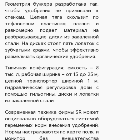
Геометрия бункера разработана так,
чтобы удобрения не прилипали к
стенкам. Цепная тяга скользит по
тефлоновым пластинам, плавно и
равномерно подает материал на
разбрасывающие диски из закаленной
стали. На дисках стоят пять лопаток с
зубчатыми краями, чтобы эффективно
размельчать органические удобрения.
Типичная конфигурация: емкость – 8
тыс. л, рабочая ширина – от 15 до 25 м,
цепной транспортер шириной 1 м,
гидравлическая регулировка дозы с
помощью гильотины, диски и лопатки
из закаленной стали.
Современная техника фирмы SR может
опционально оборудоваться системой
переменных норм внесения удобрений.
Нормы настраиваются по карте поля, и
монитор без вмешательства