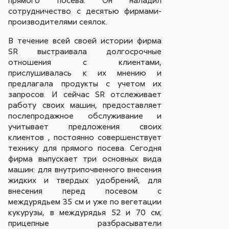
прямого посева. Он наладил
сотрудничество с десятью фирмами-
производителями сеялок.
В течение всей своей истории фирма
SR выстраивала долгосрочные
отношения с клиентами,
прислушивалась к их мнению и
предлагала продукты с учетом их
запросов. И сейчас SR отслеживает
работу своих машин, предоставляет
послепродажное обслуживание и
учитывает предложения своих
клиентов , постоянно совершенствует
технику для прямого посева. Сегодня
фирма выпускает три основных вида
машин: для внутрипочвенного внесения
жидких и твердых удобрений, для
внесения перед посевом с
междурядьем 35 см и уже по вегетации
кукурузы, в междурядья 52 и 70 см;
прицепные разбрасыватели