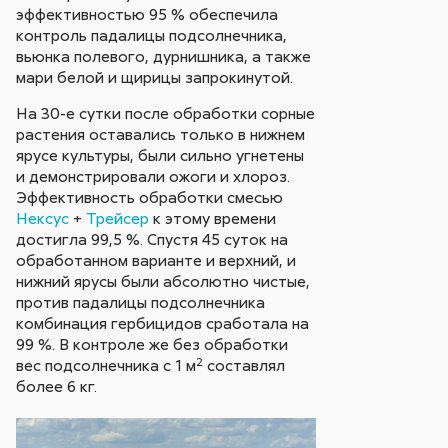
эффективностью 95 % обеспечила
контроль падалицы подсолнечника,
вьюнка полевого, дурнишника, а также
мари белой и щирицы запрокинутой.
На 30-е сутки после обработки сорные
растения оставались только в нижнем
ярусе культуры, были сильно угнетены
и демонстрировали ожоги и хлороз.
Эффективность обработки смесью
Нексус
+
Трейсер
к этому времени
достигла 99,5 %. Спустя 45 суток на
обработанном варианте и верхний, и
нижний ярусы были абсолютно чистые,
против падалицы подсолнечника
комбинация гербицидов сработала на
99 %. В контроле же без обработки
2
вес подсолнечника с 1 м
составлял
более 6 кг.