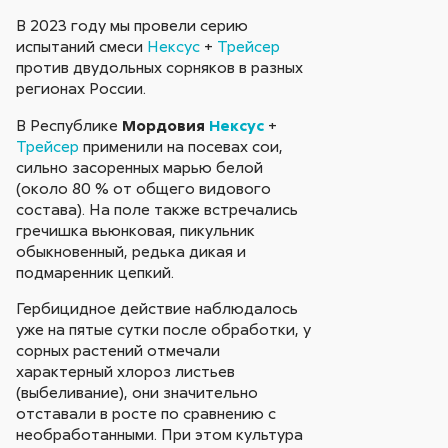
В 2023 году мы провели серию
испытаний смеси
Нексус
+
Трейсер
против двудольных сорняков в разных
регионах России.
В Республике
Мордовия
Нексус
+
Трейсер
применили на посевах сои,
сильно засоренных марью белой
(около 80 % от общего видового
состава). На поле также встречались
гречишка вьюнковая, пикульник
обыкновенный, редька дикая и
подмаренник цепкий.
Гербицидное действие наблюдалось
уже на пятые сутки после обработки, у
сорных растений отмечали
характерный хлороз листьев
(выбеливание), они значительно
отставали в росте по сравнению с
необработанными. При этом культура