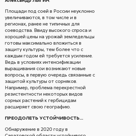
Площади под соей в России неуклонно
увеличиваются, в том числе и в
регионах, ранее не типичных для
соеводства. Ввиду высокого спроса и
хорошей цены на урожай земледельцы
готовы максимально вложиться в
защиту культуры, тем более что с
каждым годом ей требуется усиление.
Ведь в условиях интенсификации
выращивания сои возникают новые
вопросы, в первую очередь связанные с
защитой культуры от сорняков.
Например, проблема перекрестной
резистентности некоторых видов
сорных растений к гербицидам
расширяет свою географию.
ПРЕОДОЛЕТЬ УСТОЙЧИВОСТЬ…
Обнаружение в 2020 году в
Саратовской области устойчивого