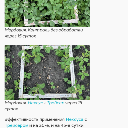
Мордовия. Контроль без обработки
через 15 суток
Мордовия.
Нексус
+
Трейсер
через 15
суток
Эффективность применения
Нексуса
с
Трейсером
и на 30-е, и на 45-е сутки