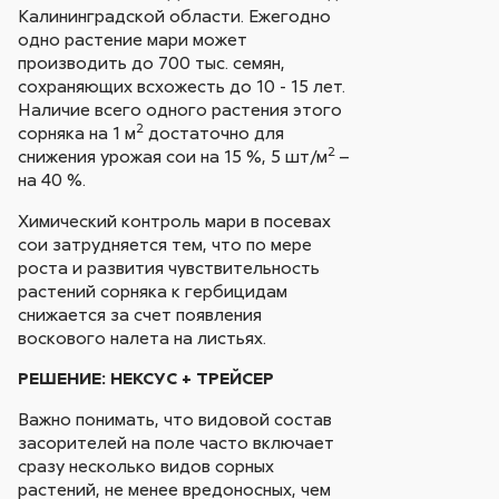
Калининградской области. Ежегодно
одно растение мари может
производить до 700 тыс. семян,
сохраняющих всхожесть до 10 - 15 лет.
Наличие всего одного растения этого
2
сорняка на 1 м
достаточно для
2
снижения урожая сои на 15 %, 5 шт/м
–
на 40 %.
Химический контроль мари в посевах
сои затрудняется тем, что по мере
роста и развития чувствительность
растений сорняка к гербицидам
снижается за счет появления
воскового налета на листьях.
РЕШЕНИЕ: НЕКСУС + ТРЕЙСЕР
Важно понимать, что видовой состав
засорителей на поле часто включает
сразу несколько видов сорных
растений, не менее вредоносных, чем