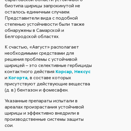
биотипа щирицы запрокинутой не
осталось единичным случаем.
Представители вида с подобной
степенью устойчивости были также
обнаружены в Самарской и
Белгородской областях.
К счастью, «Август» располагает
необходимыми средствами для
решения проблемы с устойчивой
щирицей – это селективные гербициды
контактного действия
Корсар
,
Нексус
и
Когорта
, в составе которых
присутствуют действующие вещества
(д. в.) бентазон и фомесафен.
Указанные препараты испытали в
ареалах произрастания устойчивой
щирицы и эффективно внедрили в
производственные системы защиты
сои.