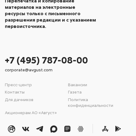
Перепечатка и копирование
материалов на электронные
ресурсы только с письменного
разрешения редакции и с указанием
первоисточника.
+7 (495) 787-08-00
corporate@avgust.com
Пресс-центр
Вакансии
Контакты
Газета
Для дачников
Политика
конфиденциальности
Акционерам АО «Август»