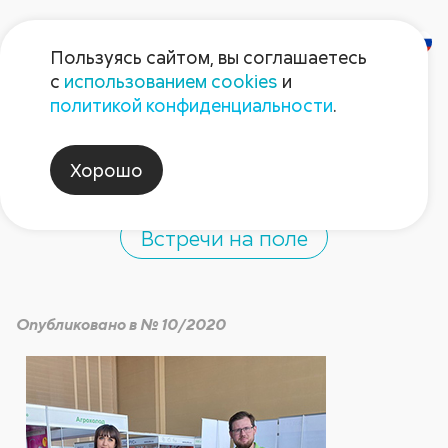
Пользуясь сайтом, вы соглашаетесь
с
использованием cookies
и
«ProЯблоко 2020»:
политикой конфиденциальности
.
встреча плодоводов
Хорошо
Встречи на поле
Опубликовано в № 10/2020