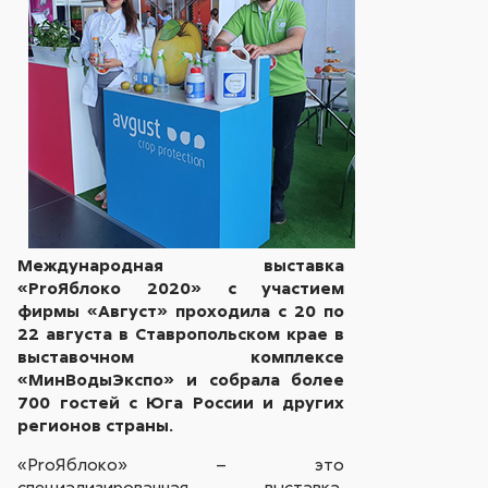
Международная выставка
«ProЯблоко 2020» с участием
фирмы «Август» проходила c 20 по
22 августа в Ставропольском крае в
выставочном комплексе
«МинВодыЭкспо» и собрала более
700 гостей с Юга России и других
регионов страны.
«ProЯблоко» – это
специализированная выставка,