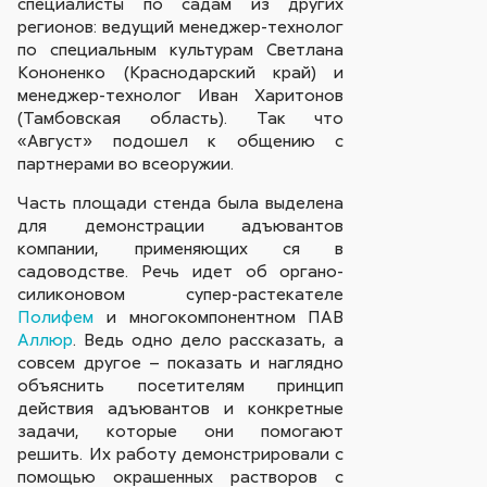
специалисты по садам из других
регионов: ведущий менеджер-технолог
по специальным культурам Светлана
Кононенко (Краснодарский край) и
менеджер-технолог Иван Харитонов
(Тамбовская область). Так что
«Август» подошел к общению с
партнерами во всеоружии.
Часть площади стенда была выделена
для демонстрации адъювантов
компании, применяющих ся в
садоводстве. Речь идет об органо-
силиконовом супер-растекателе
Полифем
и многокомпонентном ПАВ
Аллюр
. Ведь одно дело рассказать, а
совсем другое – показать и наглядно
объяснить посетителям принцип
действия адъювантов и конкретные
задачи, которые они помогают
решить. Их работу демонстрировали с
помощью окрашенных растворов с