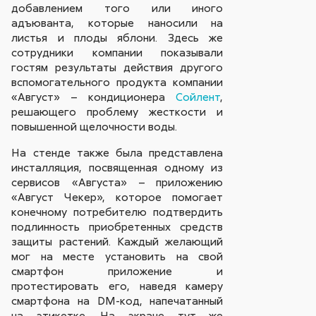
добавлением того или иного
адъюванта, которые наносили на
листья и плоды яблони. Здесь же
сотрудники компании показывали
гостям результаты действия другого
вспомогательного продукта компании
«Август» – кондиционера
Сойлент
,
решающего проблему жесткости и
повышенной щелочности воды.
На стенде также была представлена
инсталляция, посвященная одному из
сервисов «Августа» – приложению
«Август Чекер», которое помогает
конечному потребителю подтвердить
подлинность приобретенных средств
защиты растений. Каждый желающий
мог на месте установить на свой
смартфон приложение и
протестировать его, наведя камеру
смартфона на DM-код, напечатанный
на этикетке. На экране тут же