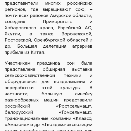
представители многих российских
регионов, где выращивают сою, –
почти всех районов Амурской области,
соседних Приморского и
Хабаровского краев, Еврейской АО,
Якутии, а также Воронежской,
Ростовской, Оренбургской областей и
др. Большая делегация аграриев
прибыла из Китая.
Участникам праздника сои была
представлена обширная выставка
сельскохозяйственной техники и
оборудования для возделывания и
переработки этой культуры. В
частности, большую линейку
разнообразных машин представили
российский «Ростсельмаш»,
белорусский «Гомсельмаш»,
транснациональные компании «Клаас»,
«Амазоне» и др. «Гвоздем» экспозиции
стали разработанные специально для