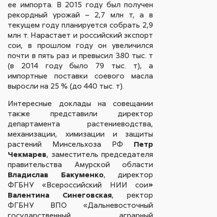
ее импорта. В 2015 году был получен
рекордный урожай – 2,7 млн т, а в
текущем году планируется собрать 2,9
млн т. Нарастает и российский экспорт
сои, в прошлом году он увеличился
почти в пять раз и превысил 380 тыс. т
(в 2014 году было 79 тыс. т), а
импортные поставки соевого масла
выросли на 25 % (до 440 тыс. т).
Интересные доклады на совещании
также представили директор
департамента растениеводства,
механизации, химизации и защиты
растений Минсельхоза РФ
Петр
Чекмарев
, заместитель председателя
правительства Амурской области
Владислав Бакуменко
, директор
ФГБНУ «Всероссийский НИИ сои
»
Валентина Синеговская
, ректор
ФГБНУ ВПО «Дальневосточный
государственный аграрный