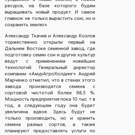
ресурсе, на базе которого будем
выращивать новый продукт. И самое
главное: не только вырастить сою, но и
сохранить землю».
Александр Ткачев и Александр Козлов
торжественно открыли первый на
Дальнем Востоке семенной завод, где
подготовку семян сои и других культур
ведут с применением новейших
технологий. Генеральный директор
компании «АмурАгроХолдинг» Андрей
Марченко отметил, что в стенах этого
завода производятся семена с
сортовой чистотой более 98,5 %.
Мощность предприятия пока 10 тыс. т в
год, в следующем году она будет
увеличена вдвое. Здесь будут не
только производить, но и хранить
семена разных сортов, а также
планируют предоставлять услуги по