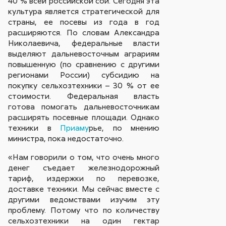
40 % всей российской сои. Сегодня эта
культура является стратегической для
страны, ее посевы из года в год
расширяются. По словам Александра
Николаевича, федеральные власти
выделяют дальневосточным аграриям
повышенную (по сравнению с другими
регионами России) субсидию на
покупку сельхозтехники – 30 % от ее
стоимости. Федеральная власть
готова помогать дальневосточникам
расширять посевные площади. Однако
техники в
Приаму
рье, по мнению
министра, пока недостаточно.
«Нам говорили о том, что очень много
денег съедает железнодорожный
тариф, издержки по перевозке,
доставке техники. Мы сейчас вместе с
другими ведомствами изучим эту
проблему. Потому что по количеству
сельхозтехники на один гектар