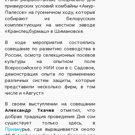
приамурских условий комбайны «Амур-
Палессе» на гусеничном ходу, которые
собирают из белорусских
комплектующих на местном заводе
«Кранспецбурмаш» в Шимановске.
В ходе мероприятия состоялись
совещание по развитию соеводства в
России, осмотр селекционных посевов
культуры на опытном поле
Всероссийского НИИ сои в с. Садовое,
демонстрация опыта по применению
различных систем защиты, которые
представили несколько фирм, в том
числе и «Август».
В своем выступлении на совещании
Александр Ткачев
отметил, что
добрая традиция проведения Дня сои
существует только здесь, в
Приаму
рье, где выращивается около