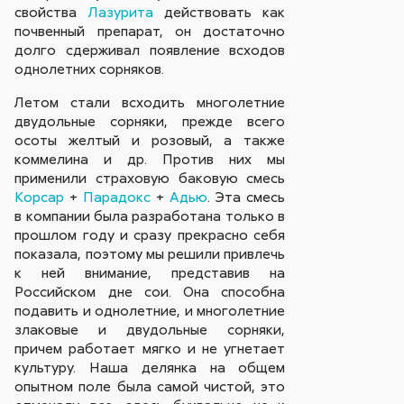
свойства
Лазурита
действовать как
почвенный препарат, он достаточно
долго сдерживал появление всходов
однолетних сорняков.
Летом стали всходить многолетние
двудольные сорняки, прежде всего
осоты желтый и розовый, а также
коммелина и др. Против них мы
применили страховую баковую смесь
Корсар
+
Парадокс
+
Адью
. Эта смесь
в компании была разработана только в
прошлом году и сразу прекрасно себя
показала, поэтому мы решили привлечь
к ней внимание, представив на
Российском дне сои. Она способна
подавить и однолетние, и многолетние
злаковые и двудольные сорняки,
причем работает мягко и не угнетает
культуру. Наша делянка на общем
опытном поле была самой чистой, это