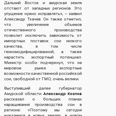
Дальний Восток и амурская земля
отстают от западных регионов. Это
упущение нужно исправлять», – заявил
Александр Ткачев. Он также отметил,
что увеличение объемов
отечественного производства
позволит исключить зависимость от
импортных поставок сои низкого
качества, в том числе
генномодифицированной, а также
нарастить экспортный потенциал.
Министр особо подчеркнул, что на
мировом рынке экспортные
возможности качественной российской
сои, свободной от ГМО, очень велики.
Выступивший далее губернатор
Амурской области
Александр Козлов
рассказал о больших планах
наращивания производства сои в
регионе: «Поэтому мы сегодня
нуждаемся в новых землях, в новом