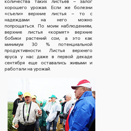
количества таких листьев – залог
хорошего урожая. Если же болезни
«съели» верхние листья – то с
надеждами на него можно
попрощаться. По моим наблюдениям,
верхние листья «кормят» верхние
бобики растений сои, а это как
минимум 30 % потенциальной
продуктивности. Листья верхнего
яруса у нас даже в первой декаде
сентября еще оставались живыми и
работали на урожай.