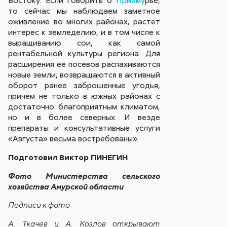
Востоку. Если говорить о
Приаму
рье,
то сейчас мы наблюдаем заметное
оживление во многих районах, растет
интерес к земледелию, и в том числе к
выращиванию сои, как самой
рентабельной культуры региона. Для
расширения ее посевов распахиваются
новые земли, возвращаются в активный
оборот ранее заброшенные угодья,
причем не только в южных районах с
достаточно благоприятным климатом,
но и в более северных. И везде
препараты и консультативные услуги
«Августа» весьма востребованы».
Подготовил Виктор ПИНЕГИН
Фото Министерства сельского
хозяйства Амурской области
Подписи к фото
А. Ткачев и А. Козлов открывают