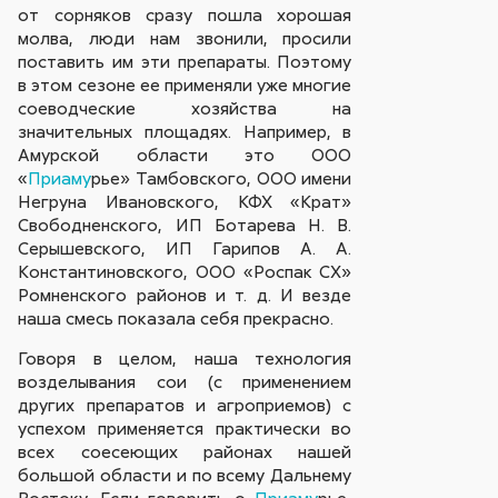
от сорняков сразу пошла хорошая
молва, люди нам звонили, просили
поставить им эти препараты. Поэтому
в этом сезоне ее применяли уже многие
соеводческие хозяйства на
значительных площадях. Например, в
Амурской области это ООО
«
Приаму
рье» Тамбовского, ООО имени
Негруна Ивановского, КФХ «Крат»
Свободненского, ИП Ботарева Н. В.
Серышевского, ИП Гарипов А. А.
Константиновского, ООО «Роспак СХ»
Ромненского районов и т. д. И везде
наша смесь показала себя прекрасно.
Говоря в целом, наша технология
возделывания сои (с применением
других препаратов и агроприемов) с
успехом применяется практически во
всех соесеющих районах нашей
большой области и по всему Дальнему