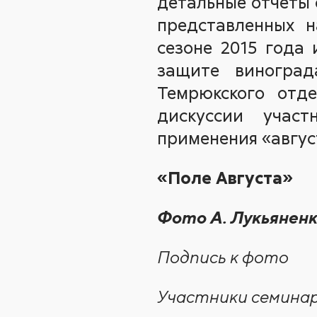
детальные отчеты 
представленных н
сезоне 2015 года 
защите виноград
Темрюкского отде
дискуссии учас
применения «авгус
«Поле Августа»
Фото А. Лукьянен
Подпись к фото
Участники семинар