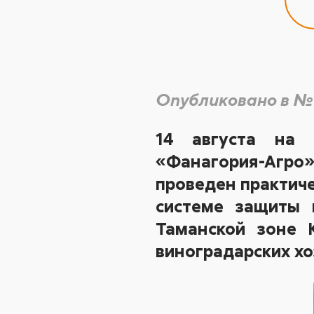
Опубликовано в №
14 августа на 
«Фанагория-Агр
проведен практиче
системе защиты 
Таманской зоне 
виноградарских хо