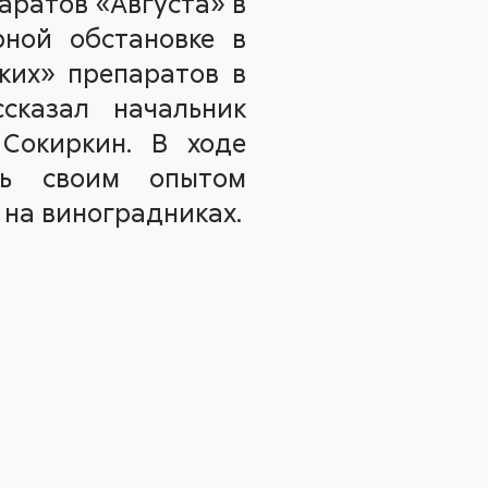
аратов «Августа» в
рной обстановке в
ских» препаратов в
сказал начальник
 Сокиркин. В ходе
сь своим опытом
 на виноградниках.