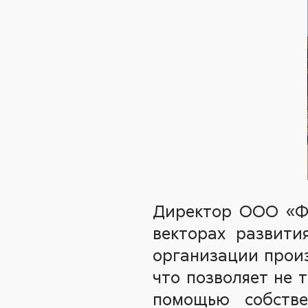
Директор ООО «Фа
векторах развити
организации произ
что позволяет не 
помощью собстве