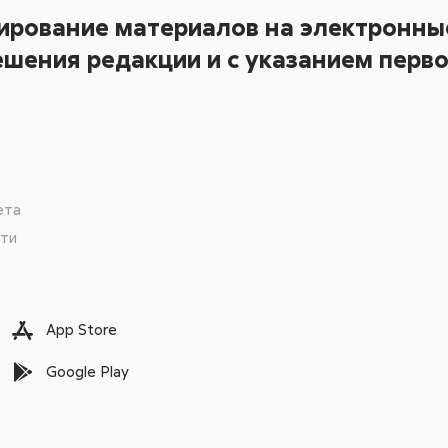
ирование материалов на электронные
шения редакции и с указанием перво
ета
сти
App Store
Google Play