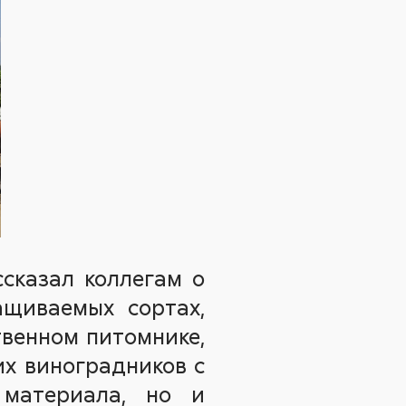
сказал коллегам о
ащиваемых сортах,
твенном питомнике,
их виноградников с
 материала, но и