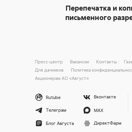
Перепечатка и коп
письменного разре
Пресс-центр
Вакансии
Контакты
Газ
Для дачников
Политика конфиденциально
Акционерам АО «Август»
Вконтакте
Rutube
Телеграм
MAX
ДиректФарм
Блог Августа