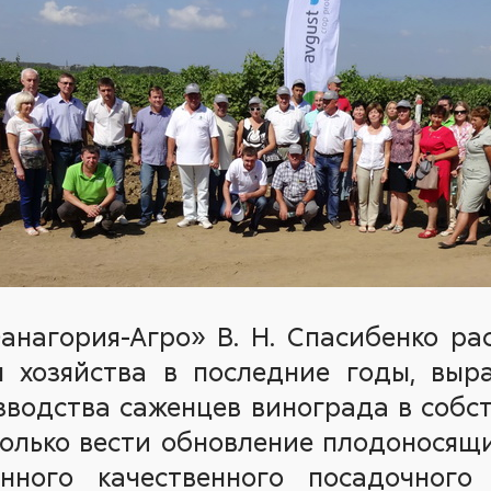
нагория-Агро» В. Н. Спасибенко рас
я хозяйства в последние годы, выр
водства саженцев винограда в собс
только вести обновление плодоносящ
нного качественного посадочного