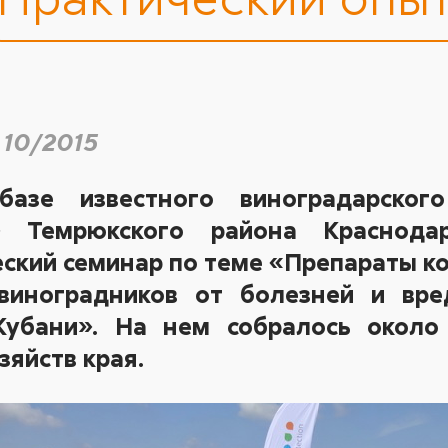
 10/2015
базе известного виноградарског
о» Темрюкского района Краснода
ский семинар по теме «Препараты к
виноградников от болезней и вре
Кубани». На нем собралось около
зяйств края.