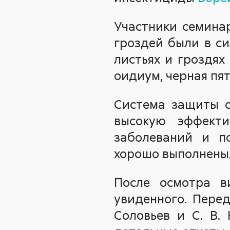
Участники семина
гроздей были в си
листьях и гроздях
оидиум, черная пят
Система защиты с
высокую эффекти
заболеваний и п
хорошо выполнены
После осмотра в
увиденного. Пере
Соловьев и С. В.