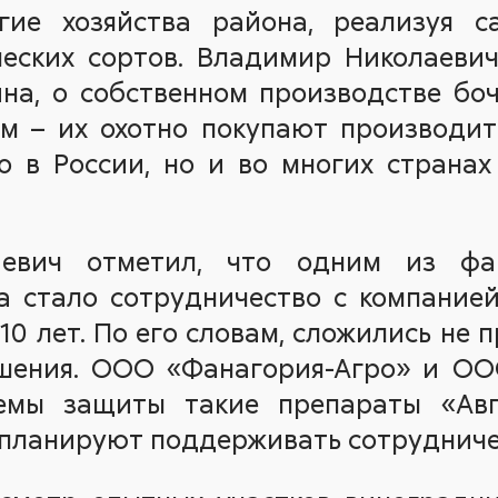
гие хозяйства района, реализуя 
ческих сортов. Владимир Николаеви
на, о собственном производстве боч
м – их охотно покупают производит
о в России, но и во многих страна
евич отметил, что одним из фа
а стало сотрудничество с компанией
0 лет. По его словам, сложились не 
шения. ООО «Фанагория-Агро» и О
емы защиты такие препараты «Авг
планируют поддерживать сотрудниче