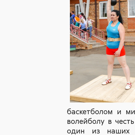
баскетболом и м
волейболу в чест
один из наших р