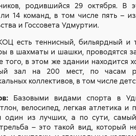
иков, родившийся 29 октября. В 
ли 14 команд, в том числе пять – из
ства и Госсовета Удмуртии.
ОЦ есть теннисный, бильярдный и 
ы в шахматы и шашки, проводятся з
е того, в этом же здании находится
ый зал на 200 мест, по часам р
альных коллективов, в том числе детс
в:
Базовыми видами спорта в Уд
тлон, велосипед, легкая атлетика и п
я один из лучших, а по сути, самы
трельба – это такой вид, который 