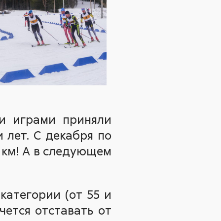
и играми приняли
и лет. С декабря по
 км! А в следующем
категории (от 55 и
чется отставать от