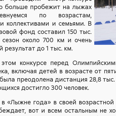
то больше пробежит на лыжах
внуемся по возрастам,
и коллективами и семьями. В
овой фонд составил 150 тыс.
 сезон около 700 км и очень
 результат до 1 тыс. км.
этом конкурсе перед Олимпийским
ка, включая детей в возрасте от пят
была преодолена дистанция 28,8 тыс.
ющихся достигло 300 человек.
в в «Лыжне года» в своей возрастной 
беждает, вот и всем остальным не хо