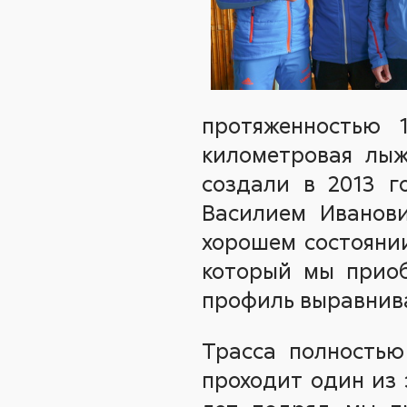
протяженностью 
километровая лыж
создали в 2013 г
Василием Иванов
хорошем состояни
который мы приоб
профиль выравнив
Трасса полностью
проходит один из