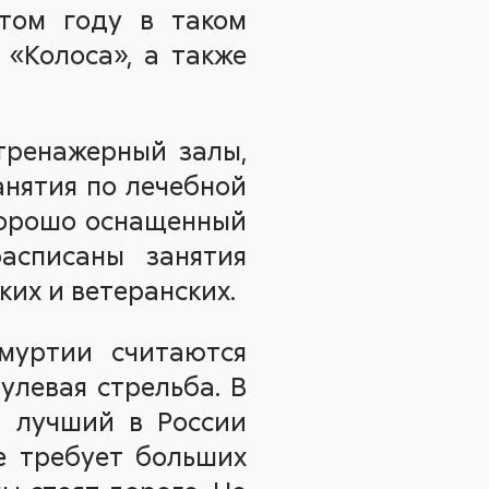
этом году в таком
 «Колоса», а также
тренажерный залы,
анятия по лечебной
 хорошо оснащенный
асписаны занятия
ких и ветеранских.
муртии считаются
улевая стрельба. В
й лучший в России
не требует больших