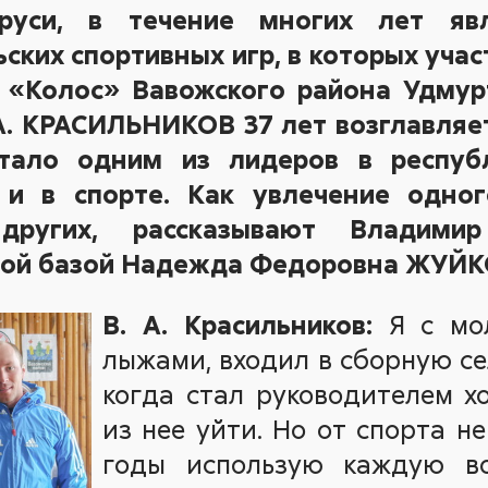
руси, в течение многих лет явл
ских спортивных игр, в которых учас
«Колос» Вавожского района Удмур
А. КРАСИЛЬНИКОВ 37 лет возглавляет
тало одним из лидеров в респуб
 и в спорте. Как увлечение одно
ругих, рассказывают Владими
ой базой Надежда Федоровна ЖУЙК
В. А. Красильников:
Я с мол
лыжами, входил в сборную се
когда стал руководителем х
из нее уйти. Но от спорта не
годы использую каждую во