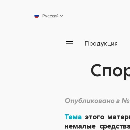
Русский
Продукция
Спор
Опубликовано в №
Тема
этого матери
немалые средства