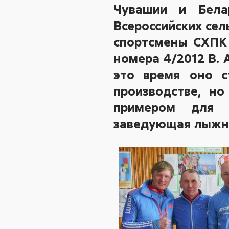
Чувашии и Бела
Всероссийских сель
спортсмены СХПК 
номера 4/2012 В. 
это время оно с
производстве, но
примером для д
заведующая лыжн