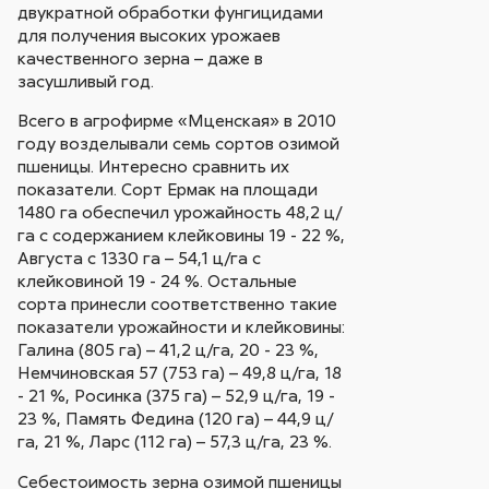
двукратной обработки фунгицидами
для получения высоких урожаев
качественного зерна – даже в
засушливый год.
Всего в агрофирме «Мценская» в 2010
году возделывали семь сортов озимой
пшеницы. Интересно сравнить их
показатели. Сорт Ермак на площади
1480 га обеспечил урожайность 48,2 ц/
га с содержанием клейковины 19 - 22 %,
Августа с 1330 га – 54,1 ц/га с
клейковиной 19 - 24 %. Остальные
сорта принесли соответственно такие
показатели урожайности и клейковины:
Галина (805 га) – 41,2 ц/га, 20 - 23 %,
Немчиновская 57 (753 га) – 49,8 ц/га, 18
- 21 %, Росинка (375 га) – 52,9 ц/га, 19 -
23 %, Память Федина (120 га) – 44,9 ц/
га, 21 %, Ларс (112 га) – 57,3 ц/га, 23 %.
Себестоимость зерна озимой пшеницы