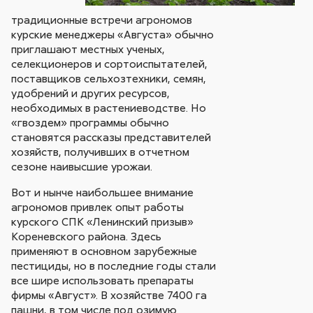
традиционные встречи агрономов
курские менеджеры «Августа» обычно
приглашают местных ученых,
селекционеров и сортоиспытателей,
поставщиков сельхозтехники, семян,
удобрений и других ресурсов,
необходимых в растениеводстве. Но
«гвоздем» программы обычно
становятся рассказы представителей
хозяйств, получивших в отчетном
сезоне наивысшие урожаи.
Вот и нынче наибольшее внимание
агрономов привлек опыт работы
курского СПК «Ленинский призыв»
Кореневского района. Здесь
применяют в основном зарубежные
пестициды, но в последние годы стали
все шире использовать препараты
фирмы «Август». В хозяйстве 7400 га
пашни, в том числе под озимую