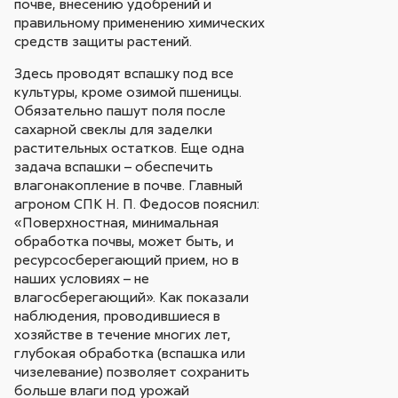
почве, внесению удобрений и
правильному применению химических
средств защиты растений.
Здесь проводят вспашку под все
культуры, кроме озимой пшеницы.
Обязательно пашут поля после
сахарной свеклы для заделки
растительных остатков. Еще одна
задача вспашки – обеспечить
влагонакопление в почве. Главный
агроном СПК Н. П. Федосов пояснил:
«Поверхностная, минимальная
обработка почвы, может быть, и
ресурсосберегающий прием, но в
наших условиях – не
влагосберегающий». Как показали
наблюдения, проводившиеся в
хозяйстве в течение многих лет,
глубокая обработка (вспашка или
чизелевание) позволяет сохранить
больше влаги под урожай