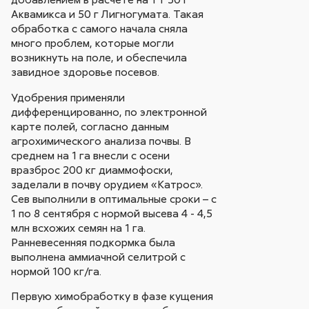
Аквамикса и 50 г Лигногумата. Такая
обработка с самого начала сняла
много проблем, которые могли
возникнуть на поле, и обеспечила
завидное здоровье посевов.
Удобрения применяли
дифференцированно, по электронной
карте полей, согласно данным
агрохимического анализа почвы. В
среднем на 1 га внесли с осени
вразброс 200 кг диаммофоски,
заделали в почву орудием «Катрос».
Сев выполнили в оптимальные сроки – с
1 по 8 сентября с нормой высева 4 - 4,5
млн всхожих семян на 1 га.
Ранневесенняя подкормка была
выполнена аммиачной селитрой с
нормой 100 кг/га.
Первую химобработку в фазе кущения