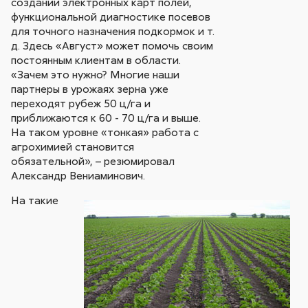
создании электронных карт полей,
функциональной диагностике посевов
для точного назначения подкормок и т.
д. Здесь «Август» может помочь своим
постоянным клиентам в области.
«Зачем это нужно? Многие наши
партнеры в урожаях зерна уже
переходят рубеж 50 ц/га и
приближаются к 60 - 70 ц/га и выше.
На таком уровне «тонкая» работа с
агрохимией становится
обязательной», – резюмировал
Александр Вениаминович.
На такие