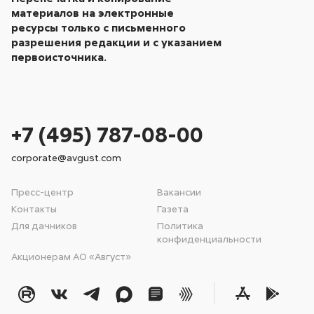
материалов на электронные
ресурсы только с письменного
разрешения редакции и с указанием
первоисточника.
+7 (495) 787-08-00
corporate@avgust.com
Пресс-центр
Вакансии
Контакты
Газета
Для дачников
Политика
конфиденциальности
Акционерам АО «Август»