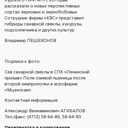
рассказали о новых перспективных
сортах зерновых и зернобобовых.
Сотрудник фирмы «КВС» представил
гибриды сахарной свеклы, кукурузы,
подсолнечника и других культур.
Владимир ПЕШЕХОНОВ
Подписи к фото:
Сев сахарной свеклы в СПК «Ленинский
призыв» Поле озимой пшеницы после
второй химпрополки в агрофирме
«Мценская»
Контактная информация:
Александр Вениаминович АГИБАЛОВ
Тел./факс: (4712) 58-64-89, 58-64-90
Перепечатка и копирование