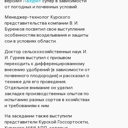
версии»
Лазурит
супер в зависимости
от погодных и почвенных условий.
Менеджер-технолог Курского
представительства компании В. И.
Буренков посвятил свое выступление
особенностям возделывания и защиты
сои в условиях области.
Доктор сельскохозяйственных наук И.
И. Гуреев выступил с призывом
переходить к дифференцированному
внесению удобрений (в зависимости от
почвенного плодородия) и рассказал о
технике для его проведения.
Отдельное внимание он уделил
закладке производственных опытов по
испытанию разных сортов в хозяйствах
и требованиям к ним.
На заседании также выступили
представители Курской Госсортосети,
Курского НИИ АПП, которые