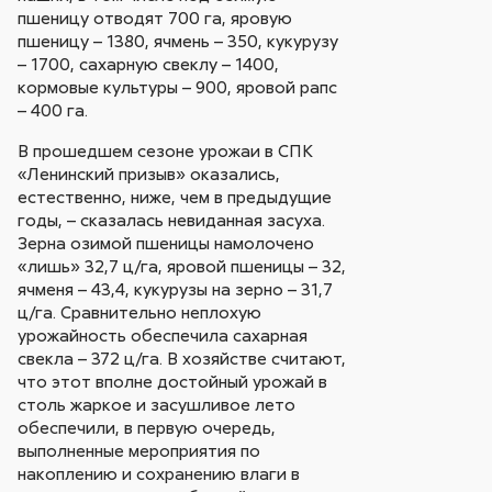
пшеницу отводят 700 га, яровую
пшеницу – 1380, ячмень – 350, кукурузу
– 1700, сахарную свеклу – 1400,
кормовые культуры – 900, яровой рапс
– 400 га.
В прошедшем сезоне урожаи в СПК
«Ленинский призыв» оказались,
естественно, ниже, чем в предыдущие
годы, – сказалась невиданная засуха.
Зерна озимой пшеницы намолочено
«лишь» 32,7 ц/га, яровой пшеницы – 32,
ячменя – 43,4, кукурузы на зерно – 31,7
ц/га. Сравнительно неплохую
урожайность обеспечила сахарная
свекла – 372 ц/га. В хозяйстве считают,
что этот вполне достойный урожай в
столь жаркое и засушливое лето
обеспечили, в первую очередь,
выполненные мероприятия по
накоплению и сохранению влаги в