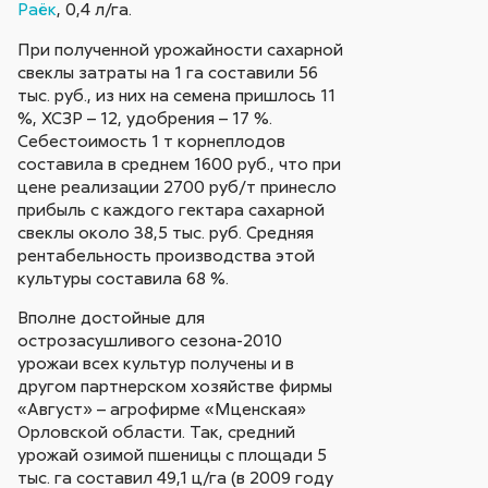
Раёк
, 0,4 л/га.
При полученной урожайности сахарной
свеклы затраты на 1 га составили 56
тыс. руб., из них на семена пришлось 11
%, ХСЗР – 12, удобрения – 17 %.
Себестоимость 1 т корнеплодов
составила в среднем 1600 руб., что при
цене реализации 2700 руб/т принесло
прибыль с каждого гектара сахарной
свеклы около 38,5 тыс. руб. Средняя
рентабельность производства этой
культуры составила 68 %.
Вполне достойные для
острозасушливого сезона-2010
урожаи всех культур получены и в
другом партнерском хозяйстве фирмы
«Август» – агрофирме «Мценская»
Орловской области. Так, средний
урожай озимой пшеницы с площади 5
тыс. га составил 49,1 ц/га (в 2009 году