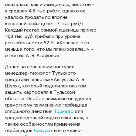
оказалась, как и ожидалось, высокой –
в среднем 4,6 тыс. руб/т, однако ее
удалось продать по вполне
«европейской» цене – 7 тыс. руб/т.
Каждый гектар озимой пшеницы принес
11,8 тыс. руб. прибыли при уровне
рентабельности 52 %. «Конечно, это
меньше того, что мы планировали…», –
отметил А. В. Агафонов.
Далее на совещании выступил
менеджер-технолог Тульского
представительства «Августа» А. В.
Шуляк, который поделился опытом
защиты картофеля в Тульской
области. Особое внимание он уделил
грамотному применению гербицида
сплошного действия
Торнадо
для
предпосадочной подготовки поля, а
также особенностям применения
гербицидов
Лазурит
и его «нано-