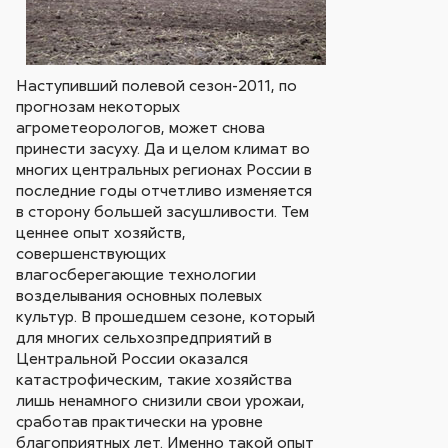
Наступивший полевой сезон-2011, по
прогнозам некоторых
агрометеорологов, может снова
принести засуху. Да и целом климат во
многих центральных регионах России в
последние годы отчетливо изменяется
в сторону большей засушливости. Тем
ценнее опыт хозяйств,
совершенствующих
влагосберегающие технологии
возделывания основных полевых
культур. В прошедшем сезоне, который
для многих сельхозпредприятий в
Центральной России оказался
катастрофическим, такие хозяйства
лишь ненамного снизили свои урожаи,
сработав практически на уровне
благоприятных лет. Именно такой опыт