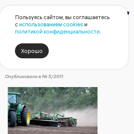
Пользуясь сайтом, вы соглашаетесь
с
использованием cookies
и
Технологии, которые
политикой конфиденциальности
.
не подведут. В
Хорошо
любой год
Опубликовано в № 5/2011