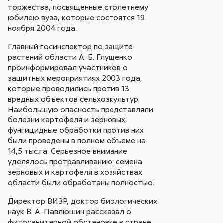
торжества, посвященные столетнему
юбилею вуза, которые состоятся 19
ноября 2004 года.
Главный госинспектор по защите
растений области А. Б. Глущенко
проинформировал участников о
защитных мероприятиях 2003 года,
которые проводились против 13
вредных объектов сельхозкультур.
Наибольшую опасность представляли
болезни картофеля и зерновых,
фунгицидные обработки против них
были проведены в полном объеме на
14,5 тыс.га. Серьезное внимание
уделялось протравливанию: семена
зерновых и картофеля в хозяйствах
области были обработаны полностью.
Директор ВИЗР, доктор биологических
наук В. А. Павлюшин рассказал о
фитосанитарной обстановке в стране