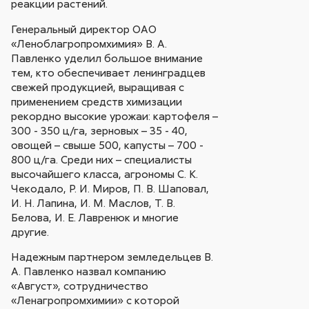
реакции растений.
Генеральный директор ОАО
«Леноблагропромхимия» В. А.
Павленко уделил большое внимание
тем, кто обеспечивает ленинградцев
свежей продукцией, выращивая с
применением средств химизации
рекордно высокие урожаи: картофеля –
300 - 350 ц/га, зерновых – 35 - 40,
овощей – свыше 500, капусты – 700 -
800 ц/га. Среди них – специалисты
высочайшего класса, агрономы С. К.
Чекодало, Р. И. Миров, П. В. Шаповал,
И. Н. Лапина, И. М. Маслов, Т. В.
Белова, И. Е. Лавренюк и многие
другие.
Надежным партнером земледельцев В.
А. Павленко назвал компанию
«Август», сотрудничество
«Ленагропромхимии» с которой