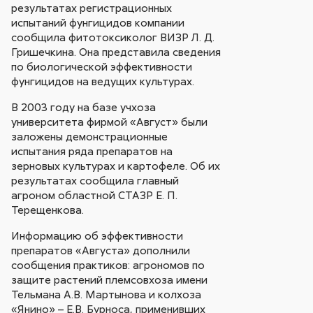
результатах регистрационных
испытаний фунгицидов компании
сообщила фитотоксиколог ВИЗР Л. Д.
Гришечкина. Она представила сведения
по биологической эффективности
фунгицидов на ведущих культурах.
В 2003 году на базе учхоза
университета фирмой «Август» были
заложены демонстрационные
испытания ряда препаратов на
зерновых культурах и картофеле. Об их
результатах сообщила главный
агроном областной СТАЗР Е. П.
Терещенкова.
Информацию об эффективности
препаратов «Августа» дополнили
сообщения практиков: агрономов по
защите растений племсовхоза имени
Тельмана А.В. Мартынова и колхоза
«Янино» – Е.В. Бурноса, применивших