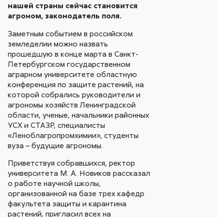
нашей страны сейчас становится
агроном, законодатель поля.
Заметным событием в российском
земледелии можно назвать
прошедшую в конце марта в Санкт-
Петербургском государственном
аграрном университете областную
конференция по защите растений, на
которой собрались руководители и
агрономы хозяйств Ленинградской
области, ученые, начальники районных
УСХ и СТАЗР, специалисты
«Леноблагропромхимии», студенты
вуза – будущие агрономы.
Приветствуя собравшихся, ректор
университета М. А. Новиков рассказал
о работе научной школы,
организованной на базе трех кафедр
факультета защиты и карантина
растений, пригласил всех на