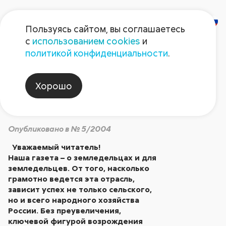
Пользуясь сайтом, вы соглашаетесь
с
использованием cookies
и
ТОЛКОВЫЙ
политикой конфиденциальности
.
АГРОНОМ – ОПОРА
Хорошо
НАЦИИ
Опубликовано в № 5/2004
Уважаемый читатель!
Наша газета – о земледельцах и для
земледельцев. От того, насколько
грамотно ведется эта отрасль,
зависит успех не только сельского,
но и всего народного хозяйства
России. Без преувеличения,
ключевой фигурой возрождения