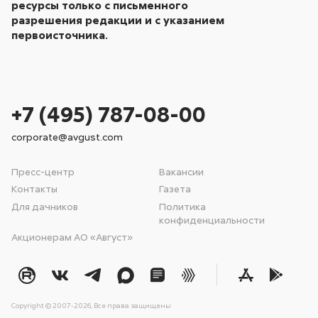
ресурсы только с письменного
разрешения редакции и с указанием
первоисточника.
+7 (495) 787-08-00
corporate@avgust.com
Пресс-центр
Вакансии
Контакты
Газета
Для дачников
Политика
конфиденциальности
Акционерам АО «Август»
Copyright © 2007-2026, Все права защищены