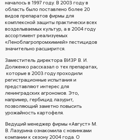
началось в 1997 году. В 2003 году в
область было поставлено более 20
видов препаратов фирмы для
комплексной защиты практически всех
возделываемых культур, а в 2004 году
ассортимент реализуемых
«Леноблагропромхимией» пестицидов
значительно расширится.
Заместитель директора ВИЗР В. И.
Долженко рассказал о тех препаратах,
которые в 2003 году проходили
регистрационные испытания и
представляют интерес для
ленинградских агрономов. Это,
например, гербицид лазурит,
позволяющий заметно повысить
урожайность картофеля.
Ведущий менеджер фирмы «Август» М.
В. Лазурина ознакомила с новинками
компании к сезону 2004 года. О