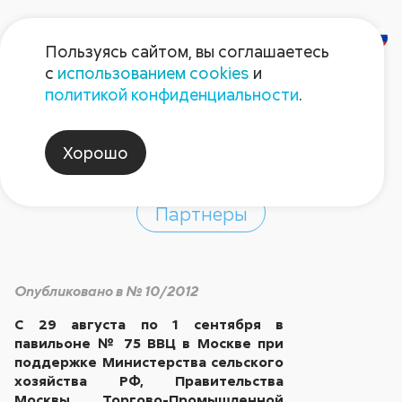
Пользуясь сайтом, вы соглашаетесь
с
использованием cookies
и
«Цветы/Flowers IPM-
политикой конфиденциальности
.
2012»
Хорошо
Партнеры
Опубликовано в № 10/2012
С 29 августа по 1 сентября в
павильоне № 75 ВВЦ в Москве при
поддержке Министерства сельского
хозяйства РФ, Правительства
Москвы, Торгово-Промышленной