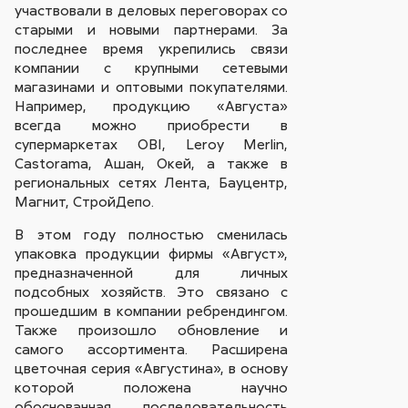
участвовали в деловых переговорах со
старыми и новыми партнерами. За
последнее время укрепились связи
компании с крупными сетевыми
магазинами и оптовыми покупателями.
Например, продукцию «Августа»
всегда можно приобрести в
супермаркетах OBI, Leroy Merlin,
Castorama, Ашан, Окей, а также в
региональных сетях Лента, Бауцентр,
Магнит, СтройДепо.
В этом году полностью сменилась
упаковка продукции фирмы «Август»,
предназначенной для личных
подсобных хозяйств. Это связано с
прошедшим в компании ребрендингом.
Также произошло обновление и
самого ассортимента. Расширена
цветочная серия «Августина», в основу
которой положена научно
обоснованная последовательность