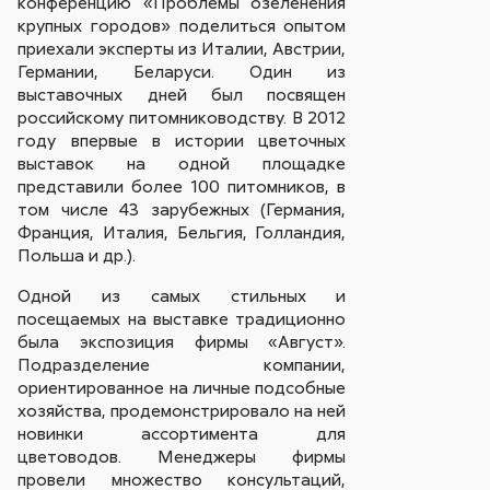
конференцию «Проблемы озеленения
крупных городов»
поделиться опытом
приехали эксперты из Италии, Австрии,
Германии, Беларуси. Один из
выставочных дней был посвящен
российскому питомниководству. В 2012
году впервые в истории цветочных
выставок на одной площадке
представили более 100 питомников, в
том числе 43 зарубежных (Германия,
Франция, Италия, Бельгия, Голландия,
Польша и др.).
Одной из самых стильных и
посещаемых на выставке традиционно
была экспозиция фирмы «Август».
Подразделение компании,
ориентированное на личные подсобные
хозяйства, продемонстрировало на ней
новинки ассортимента для
цветоводов. Менеджеры фирмы
провели множество консультаций,