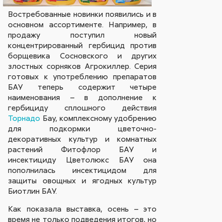
Востребованные новинки появились и в
основном ассортименте. Например, в
продажу поступил новый
концентрированный гербицид против
борщевика Сосновского и других
злостных сорняков Агрокиллер. Серия
готовых к употреблению препаратов
БАУ теперь содержит четыре
наименования – в дополнение к
гербициду сплошного действия
Торнадо
Бау, комплексному удобрению
для подкормки цветочно-
декоративных культур и комнатных
растений Фитофлор БАУ и
инсектициду Цветолюкс БАУ она
пополнилась инсектицидом для
защиты овощных и ягодных культур
Биотлин БАУ.
Как показала выставка, осень – это
время не только подведения итогов, но