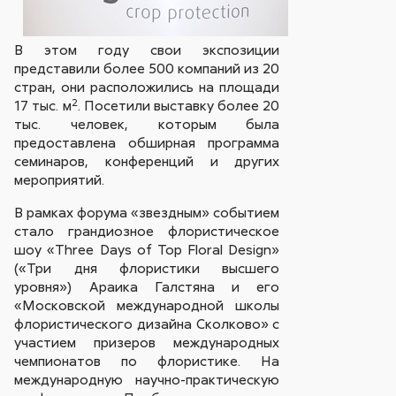
В этом году свои экспозиции
представили более 500 компаний из 20
стран, они расположились на площади
2
17 тыс. м
. Посетили выставку более 20
тыс. человек, которым была
предоставлена обширная программа
семинаров, конференций и других
мероприятий.
В рамках форума «звездным» событием
стало грандиозное флористическое
шоу «Three Days of Top Floral Design»
(«Три дня флористики высшего
уровня») Араика Галстяна и его
«Московской международной школы
флористического дизайна Сколково» с
участием призеров международных
чемпионатов по флористике. На
международную научно-практическую