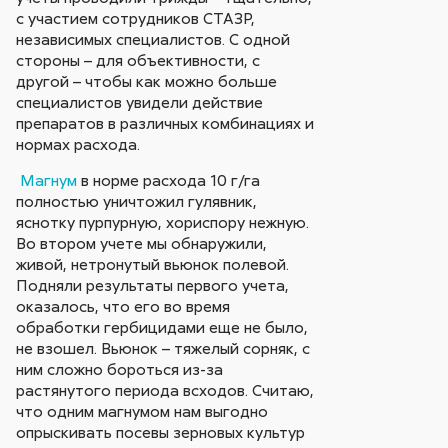
с участием сотрудников СТАЗР,
независимых специалистов. С одной
стороны – для объективности, с
другой – чтобы как можно больше
специалистов увидели действие
препаратов в различных комбинациях и
нормах расхода.
Магнум
в норме расхода 10 г/га
полностью уничтожил гулявник,
яснотку пурпурную, хориспору нежную.
Во втором учете мы обнаружили,
живой, нетронутый вьюнок полевой.
Подняли результаты первого учета,
оказалось, что его во время
обработки гербицидами еще не было,
не взошел. Вьюнок – тяжелый сорняк, с
ним сложно бороться из-за
растянутого периода всходов. Считаю,
что одним магнумом нам выгодно
опрыскивать посевы зерновых культур