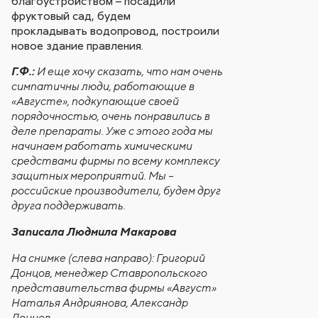
благоустройством – посадили
фруктовый сад, будем
прокладывать водопровод, построили
новое здание правления.
Г.Ф.:
И еще хочу сказать, что нам очень
симпатичны люди, работающие в
«Августе», подкупающие своей
порядочностью, очень понравились в
деле препараты. Уже с этого года мы
начинаем работать химическими
средствами фирмы по всему комплексу
защитных мероприятий. Мы –
российские производители, будем друг
друга поддерживать.
Записала Людмила Макарова
На снимке (слева направо): Григорий
Донцов, менеджер Ставропольского
представительства фирмы «Август»
Наталья Андриянова, Александр
Донцов.