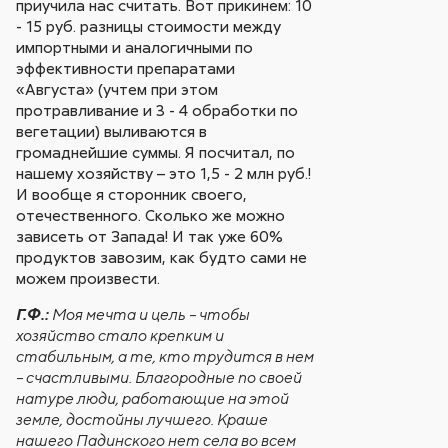
приучила нас считать. Вот прикинем: 10
- 15 руб. разницы стоимости между
импортными и аналогичными по
эффективности препаратами
«Августа» (учтем при этом
протравливание и 3 - 4 обработки по
вегетации) выливаются в
громаднейшие суммы. Я посчитал, по
нашему хозяйству – это 1,5 - 2 млн руб.!
И вообще я сторонник своего,
отечественного. Сколько же можно
зависеть от Запада! И так уже 60%
продуктов завозим, как будто сами не
можем произвести.
Г.Ф.:
Моя мечта и цель – чтобы
хозяйство стало крепким и
стабильным, а те, кто трудится в нем
– счастливыми. Благородные по своей
натуре люди, работающие на этой
земле, достойны лучшего. Краше
нашего Падинского нет села во всем