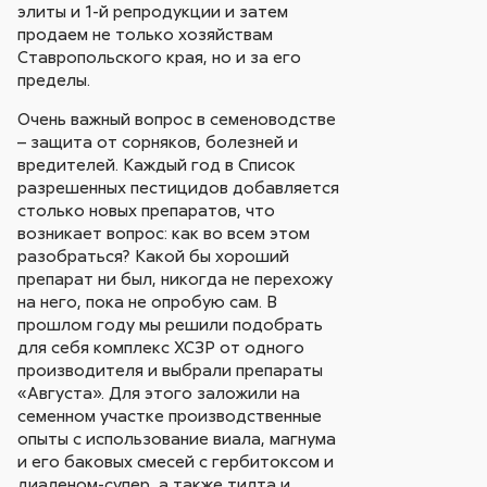
элиты и 1-й репродукции и затем
продаем не только хозяйствам
Ставропольского края, но и за его
пределы.
Очень важный вопрос в семеноводстве
– защита от сорняков, болезней и
вредителей. Каждый год в Список
разрешенных пестицидов добавляется
столько новых препаратов, что
возникает вопрос: как во всем этом
разобраться? Какой бы хороший
препарат ни был, никогда не перехожу
на него, пока не опробую сам. В
прошлом году мы решили подобрать
для себя комплекс ХСЗР от одного
производителя и выбрали препараты
«Августа». Для этого заложили на
семенном участке производственные
опыты с использование виала, магнума
и его баковых смесей с гербитоксом и
диаленом-супер, а также тилта и