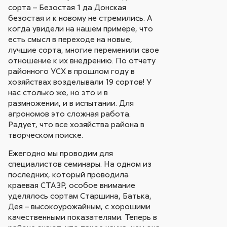
сорта – Безостая 1 да Донская
безостая и к новому не стремились. А
когда увидели на нашем примере, что
есть смысл в переходе на новые,
лучшие сорта, многие переменили свое
отношение к их внедрению. По отчету
районного УСХ в прошлом году в
хозяйствах возделывали 19 сортов! У
нас столько же, но это и в
размножении, и в испытании. Для
агрономов это сложная работа.
Радует, что все хозяйства района в
творческом поиске.
Ежегодно мы проводим для
специалистов семинары. На одном из
последних, который проводила
краевая СТАЗР, особое внимание
уделялось сортам Старшина, Батька,
Дея – высокоурожайным, с хорошими
качественными показателями. Теперь в