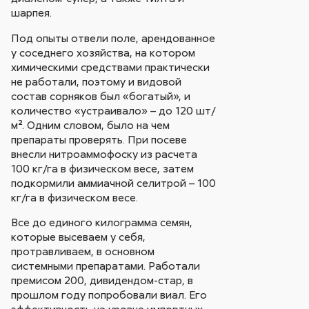
шарпея.
Под опыты отвели поле, арендованное
у соседнего хозяйства, на котором
химическими средствами практически
не работали, поэтому и видовой
состав сорняков был «богатый», и
количество «устраивало» – до 120 шт/
м². Одним словом, было на чем
препараты проверять. При посеве
внесли нитроаммофоску из расчета
100 кг/га в физическом весе, затем
подкормили аммиачной селитрой – 100
кг/га в физическом весе.
Все до единого килограмма семян,
которые высеваем у себя,
протравливаем, в основном
системными препаратами. Работали
премисом 200, дивидендом-стар, в
прошлом году попробовали виал. Его