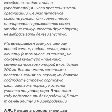
хозяйство входит в число
учредителей, я – член правления этой
организации. Сейчас пытаемся
создать условия для совместного
планирования производства семян,
чтобы не конкурировать друг с другом,
не выбрасывать деньги впустую.
Мы выращиваем озимую пшеницу,
яровой ячмень, подсолнечник, горох,
люцерну (в том числе на семена), но
основная культура – пшеница,
семенных посевов которой в хозяйстве
700 га. Все занимать семенными
посевами нельзя: во-первых, мы должны
соблюдать строгую сортовую
изоляцию, во-вторых, у нас есть
участки полупара, пара. В прошлом
году подготовили для продажи 4,5 тыс.
т семян элиты и 1-й репродукции.
Раньше агрономы знали два
А.Ф.: