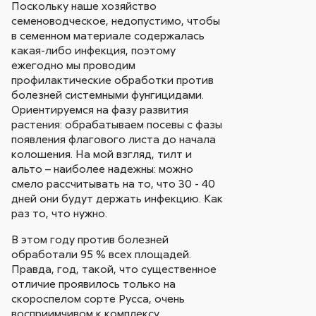
Поскольку наше хозяйство
семеноводческое, недопустимо, чтобы
в семенном материале содержалась
какая-либо инфекция, поэтому
ежегодно мы проводим
профилактические обработки против
болезней системными фунгицидами.
Ориентируемся на фазу развития
растения: обрабатываем посевы с фазы
появления флагового листа до начала
колошения. На мой взгляд, тилт и
альто – наиболее надежны: можно
смело рассчитывать на то, что 30 - 40
дней они будут держать инфекцию. Как
раз то, что нужно.
В этом году против болезней
обработали 95 % всех площадей.
Правда, год, такой, что существенное
отличие проявилось только на
скороспелом сорте Русса, очень
восприимчивом к комплексу