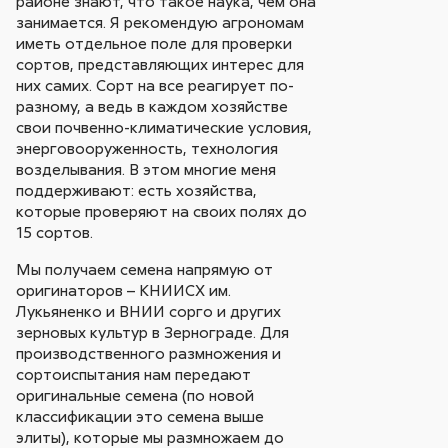
районе знают, что такое наука, чем она
занимается. Я рекомендую агрономам
иметь отдельное поле для проверки
сортов, представляющих интерес для
них самих. Сорт на все реагирует по-
разному, а ведь в каждом хозяйстве
свои почвенно-климатические условия,
энерговооруженность, технология
возделывания. В этом многие меня
поддерживают: есть хозяйства,
которые проверяют на своих полях до
15 сортов.
Мы получаем семена напрямую от
оригинаторов – КНИИСХ им.
Лукьяненко и ВНИИ сорго и других
зерновых культур в Зернограде. Для
производственного размножения и
сортоиспытания нам передают
оригинальные семена (по новой
классификации это семена выше
элиты), которые мы размножаем до