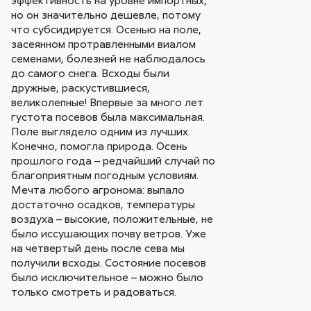
эффективность на уровне импортных,
но он значительно дешевле, потому
что субсидируется. Осенью на поле,
засеянном протравленными виалом
семенами, болезней не наблюдалось
до самого снега. Всходы были
дружные, раскустившиеся,
великолепные! Впервые за много лет
густота посевов была максимальная.
Поле выглядело одним из лучших.
Конечно, помогла природа. Осень
прошлого года – редчайший случай по
благоприятным погодным условиям.
Мечта любого агронома: выпало
достаточно осадков, температуры
воздуха – высокие, положительные, не
было иссушающих почву ветров. Уже
на четвертый день после сева мы
получили всходы. Состояние посевов
было исключительное – можно было
только смотреть и радоваться.