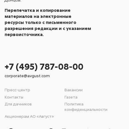
Перепечатка и копирование
материалов на электронные
ресурсы только с письменного
разрешения редакции и с указанием
первоисточника.
+7 (495) 787-08-00
corporate@avgust.com
Пресс-центр
Вакансии
Контакты
Газета
Для дачников
Политика
конфиденциальности
Акционерам АО «Август»