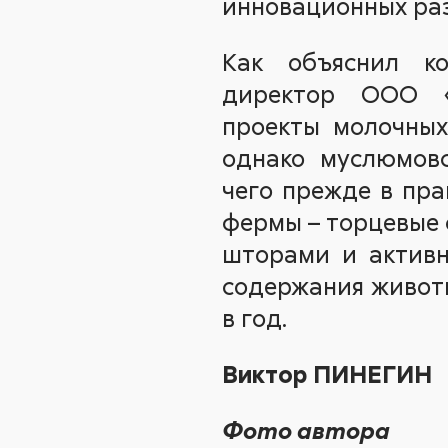
инновационных раз
Как объяснил ко
директор ООО «
проекты молочных
однако муслюмовс
чего прежде в пра
фермы – торцевые 
шторами и активн
содержания животн
в год.
Виктор ПИНЕГИН
Фото автора