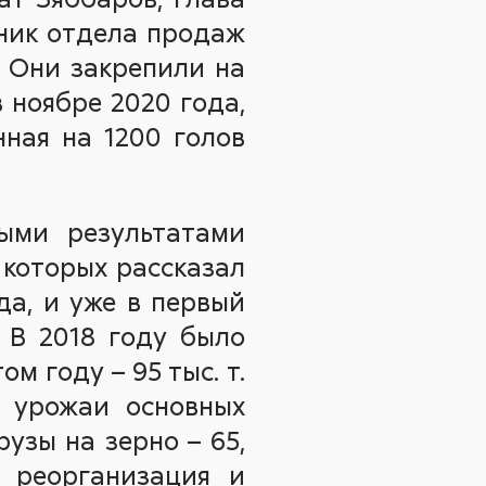
ник отдела продаж
. Они закрепили на
 ноябре 2020 года,
нная на 1200 голов
выми результатами
 которых рассказал
да, и уже в первый
. В 2018 году было
м году – 95 тыс. т.
 урожаи основных
рузы на зерно – 65,
а реорганизация и