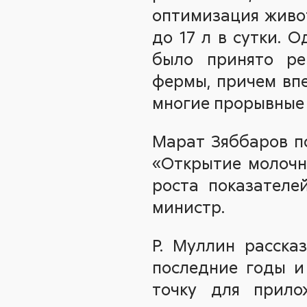
оптимизация живот
до 17 л в сутки. 
было принято ре
фермы, причем вп
многие прорывные 
Марат Зяббаров п
«Открытие молочн
роста показателе
министр.
Р. Муллин расска
последние годы и
точку для прило