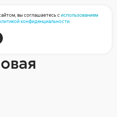
Пресс-центр
Контакты
сайтом, вы соглашаетесь с
использованием
олитикой конфиденциальности
.
пания
Август-Агро
новая