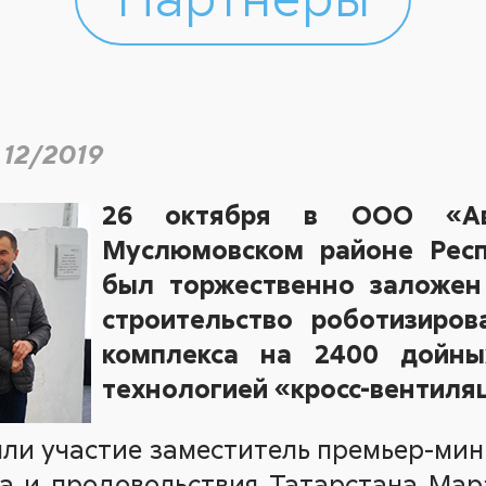
 12/2019
26 октября в ООО «Ав
Муслюмовском районе Респ
был торжественно заложен
строительство роботизиров
комплекса на 2400 дойны
технологией «кросс-вентиля
ли участие заместитель премьер-мин
ва и продовольствия Татарстана Мар