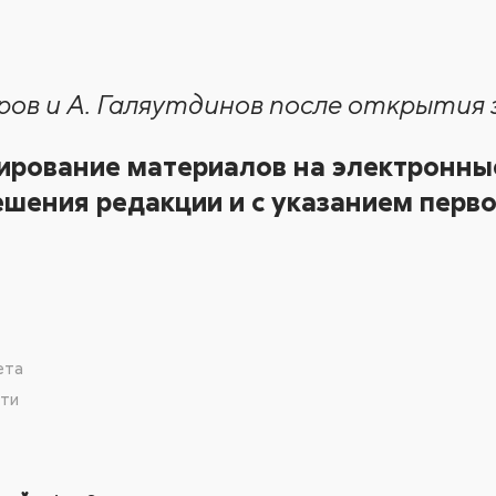
аров и А. Галяутдинов после открытия
ирование материалов на электронные
шения редакции и с указанием перво
ета
сти