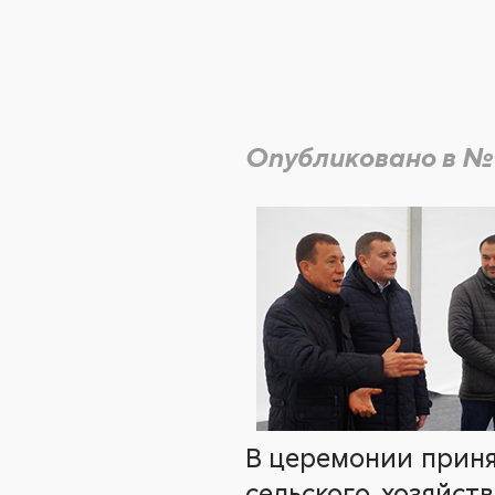
Опубликовано в №
В церемонии приня
сельского хозяйст