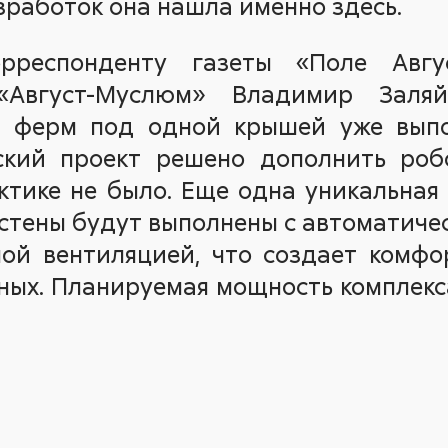
работок она нашла именно здесь.
рреспонденту газеты «Поле Авгу
Август-Муслюм» Владимир Заляйс
 ферм под одной крышей уже выпо
кий проект решено дополнить роб
ктике не было. Еще одна уникальная
стены будут выполнены с автоматич
ой вентиляцией, что создает комфо
ых. Планируемая мощность комплекса 