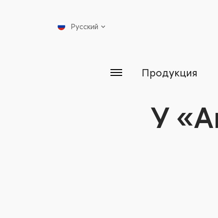
Русский
Продукция
У «А