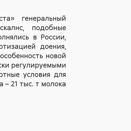
ста» генеральный
калнс, подобные
лнялись в России,
отизацией доения,
 особенность новой
ески регулируемыми
ртные условия для
– 21 тыс. т молока