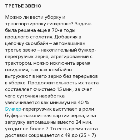
ТРЕТЬЕ ЗВЕНО
Можно ли вести уборку и
транспортировку синхронно? Задача
была решена еще в 70-е годы
прошлого столетия. Добавляя в
цепочку «комбайн – автомашина»
третье звено – накопительный бункер-
перегрузчик зерна, агрегированный с
трактором, можно исключить время
ожидания, так как комбайны
выгружают в него зерно без перерывов
в уборке. Продолжительность их такта
составляет «чистые» 15 мин., за счет
чего суточная наработка
увеличивается как минимум на 40 %.
Бункер
-перегрузчик выступает в роли
буфера-накопителя партии зерна, и на
загрузку автомашины вместо 24 мин.
уходит не более 7. То есть время такта
доставки сокращается с 49 до (25 + 7)