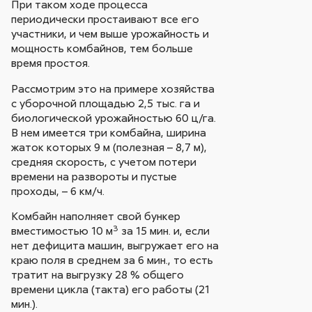
При таком ходе процесса
периодически простаивают все его
участники, и чем выше урожайность и
мощность комбайнов, тем больше
время простоя.
Рассмотрим это на примере хозяйства
с уборочной площадью 2,5 тыс. га и
биологической урожайностью 60 ц/га.
В нем имеется три комбайна, ширина
жаток которых 9 м (полезная – 8,7 м),
средняя скорость, с учетом потери
времени на развороты и пустые
проходы, – 6 км/ч.
Комбайн наполняет свой бункер
3
вместимостью 10 м
за 15 мин. и, если
нет дефицита машин, выгружает его на
краю поля в среднем за 6 мин., то есть
тратит на выгрузку 28 % общего
времени цикла (такта) его работы (21
мин.).