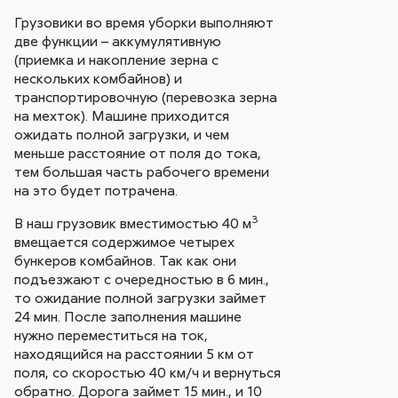
Грузовики во время уборки выполняют
две функции – аккумулятивную
(приемка и накопление зерна с
нескольких комбайнов) и
транспортировочную (перевозка зерна
на мехток). Машине приходится
ожидать полной загрузки, и чем
меньше расстояние от поля до тока,
тем большая часть рабочего времени
на это будет потрачена.
3
В наш грузовик вместимостью 40 м
вмещается содержимое четырех
бункеров комбайнов. Так как они
подъезжают с очередностью в 6 мин.,
то ожидание полной загрузки займет
24 мин. После заполнения машине
нужно переместиться на ток,
находящийся на расстоянии 5 км от
поля, со скоростью 40 км/ч и вернуться
обратно. Дорога займет 15 мин., и 10