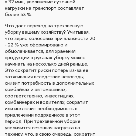
= 32 мин., увеличение суточной
нагрузки на транспорт составляет
более 53 %.
Что даст переход на трехзвенную
уборку вашему хозяйству? Учитывая,
что зерно колосовых при влажности 20
- 22 % уже сформировано и
обмолачивается, для хранения
продукции в рукавах уборку можно
начинать на несколько дней раньше.
Это сократит риски потерь из-за ее
затягивания вследствие непогоды;
снизит потребность в дополнительных
комбайнах и автомашинах,
соответственно, инвестициях,
комбайнерах и водителях; сократит
или исключит необходимость в
привлечении подрядчиков в этот
период. При трехзвенной уборке
увеличится сезонная нагрузка на
технику, что, в свою очередь, сократит