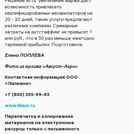
Решение есть: увеличение маржи даст
возможность привлекать
квалифицированных механизаторов на
20 - 30 дней, такие услуги предлагают
различные компании. Суммарные
затраты на аутстаффинг не превысят 1
млн руб., что в 50 раз меньше ежегодно
теряемой прибыли». Подготовила
Елена ПОПЛЕВА
Фото из архива «Август-Агро»
Контактная информация ООО
«Лилиани»
+7 (800) 555-99-83
www.liliani.ru
Перепечатка и копирование
материалов на электронные
ресурсы только с письменного