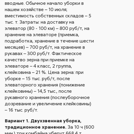
вводные. Обычное начало уборки в
нашем хозяйстве – 10 июля;
вместимость собственных складов – 5
тыс. т. Затраты: на доставку на
элеватор (80 - 100 км) – 800 руб/т, на
хранение на элеваторе (приемка,
подработка, хранение в течение шести
месяцев) – 700 руб/т, на хранение в
рукавах – 300 руб/т. Фактическое
качество зерна при приемке на
элеваторе – 4 класс, 2 группа,
клейковина – 21 %. Цена зерна: при
уборке – 15 тыс. руб/т, после
элеваторного хранения (понижение
клейковины) – 14,5 тыс., после
рукавного хранения (послеуборочное
дозревание и увеличение клейковины)
– 16 тыс. руб/т.
Вариант 1. Двухзвенная уборка,
традиционное хранение.
За 10 ч (600
мин.) три комбайна уберут 668,4 т