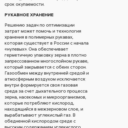
срок окупаемости.
РУКАВНОЕ ХРАНЕНИЕ
Решению задач по оптимизации
затрат может помочь и технология
хранения в полимерных рукавах,
которая существует в России с начала
«нулевых». Она обеспечивает
герметичную упаковку зерна в плотно
запрессованном многослойном рукаве,
который закрывается с обеих сторон.
Газообмен между внутренней средой и
атмосферным воздухом исключается:
внутри формируется своя газовая
среда за счет дыхательного процесса
зерна, насекомых и микроорганизмов,
которые потребляют кислород,
находящийся в межзерновом слое, и
вырабатывают углекислый газ. В
обедненной кислородом среде с
высоким содержанием углекислого