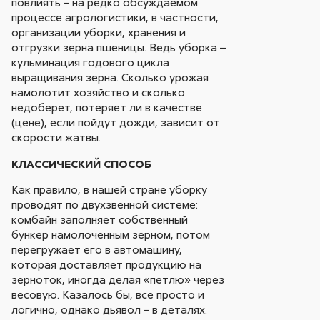
повлиять – на редко обсуждаемом
процессе агрологистики, в частности,
организации уборки, хранения и
отгрузки зерна пшеницы. Ведь уборка –
кульминация годового цикла
выращивания зерна. Сколько урожая
намолотит хозяйство и сколько
недоберет, потеряет ли в качестве
(цене), если пойдут дожди, зависит от
скорости жатвы.
КЛАССИЧЕСКИЙ СПОСОБ
Как правило, в нашей стране уборку
проводят по двухзвенной системе:
комбайн заполняет собственный
бункер намолоченным зерном, потом
перегружает его в автомашину,
которая доставляет продукцию на
зерноток, иногда делая «петлю» через
весовую. Казалось бы, все просто и
логично, однако дьявол – в деталях.