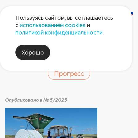
Пользуясь сайтом, вы соглашаетесь
с
использованием cookies
и
Урок агрологистики
политикой конфиденциальности
.
от «Лилиани»
Хорошо
Прогресс
Опубликовано в № 5/2025