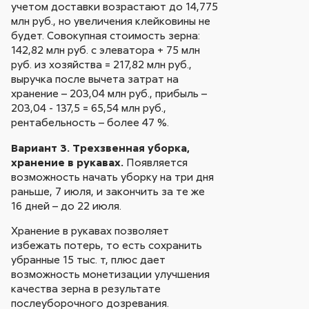
учетом доставки возрастают до 14,775
млн руб., но увеличения клейковины не
будет. Совокупная стоимость зерна:
142,82 млн руб. с элеватора + 75 млн
руб. из хозяйства = 217,82 млн руб.,
выручка после вычета затрат на
хранение – 203,04 млн руб., прибыль –
203,04 - 137,5 = 65,54 млн руб.,
рентабельность – более 47 %.
Вариант 3. Трехзвенная уборка,
хранение в рукавах.
Появляется
возможность начать уборку на три дня
раньше, 7 июля, и закончить за те же
16 дней – до 22 июля.
Хранение в рукавах позволяет
избежать потерь, то есть сохранить
убранные 15 тыс. т, плюс дает
возможность монетизации улучшения
качества зерна в результате
послеуборочного дозревания.