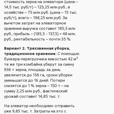
стоимость зерна на элеваторе (цена –
14,5 тыс. руб/т) – 123,25 млн руб., в
хозяйстве – 75 млн руб. (цена – 15 тыс.
руб/т), всего – 198,25 млн руб. За
вычетом затрат на элеваторное
хранение выручка составит 185,5 млн
руб., прибыль – (185,5 - 137,5) = 48 млн.
руб., рентабельность – почти 35 %.
Вариант 2. Трехзвенная уборка,
традиционное хранение.
С помощью
3
бункера-перегрузчика емкостью 42 м
те же три комбайна уберут за смену
936 т зерна, площадь за день
увеличится до 156 га, сроки уборки
уменьшатся до 16 дней. Потери
снизятся до 1 % зерна – 150 т – на
сумму 2,25 млн руб., фактический
урожай составит 14,85 тыс. т.
На элеватор необходимо отправить
уже 9,85 тыс. т. Затраты на это с