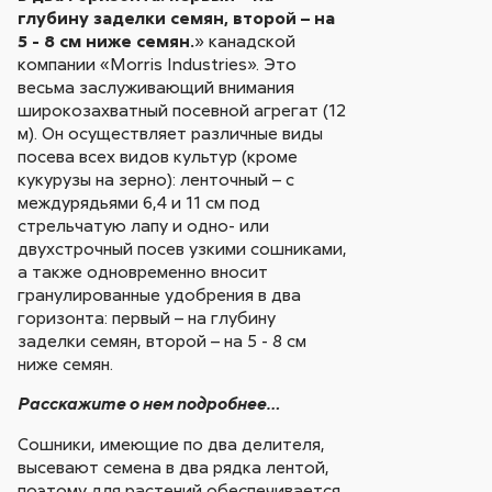
глубину заделки семян, второй – на
5 - 8 см ниже семян.
» канадской
компании «Morris Industries». Это
весьма заслуживающий внимания
широкозахватный посевной агрегат (12
м). Он осуществляет различные виды
посева всех видов культур (кроме
кукурузы на зерно): ленточный – с
междурядьями 6,4 и 11 см под
стрельчатую лапу и одно- или
двухстрочный посев узкими сошниками,
а также одновременно вносит
гранулированные удобрения в два
горизонта: первый – на глубину
заделки семян, второй – на 5 - 8 см
ниже семян.
Расскажите о нем подробнее…
Сошники, имеющие по два делителя,
высевают семена в два рядка лентой,
поэтому для растений обеспечивается