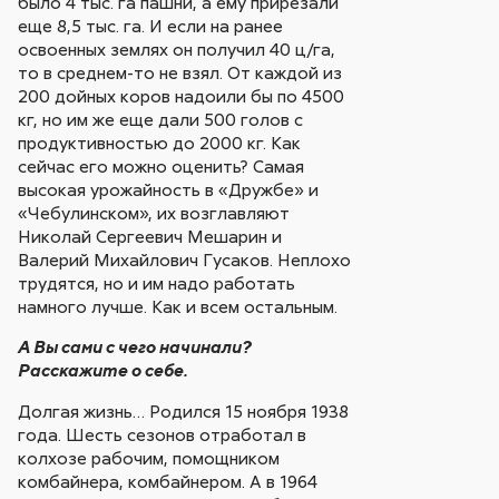
было 4 тыс. га пашни, а ему прирезали
еще 8,5 тыс. га. И если на ранее
освоенных землях он получил 40 ц/га,
то в среднем-то не взял. От каждой из
200 дойных коров надоили бы по 4500
кг, но им же еще дали 500 голов с
продуктивностью до 2000 кг. Как
сейчас его можно оценить? Самая
высокая урожайность в «Дружбе» и
«Чебулинском», их возглавляют
Николай Сергеевич Мешарин и
Валерий Михайлович Гусаков. Неплохо
трудятся, но и им надо работать
намного лучше. Как и всем остальным.
А Вы сами с чего начинали?
Расскажите о себе.
Долгая жизнь… Родился 15 ноября 1938
года. Шесть сезонов отработал в
колхозе рабочим, помощником
комбайнера, комбайнером. А в 1964