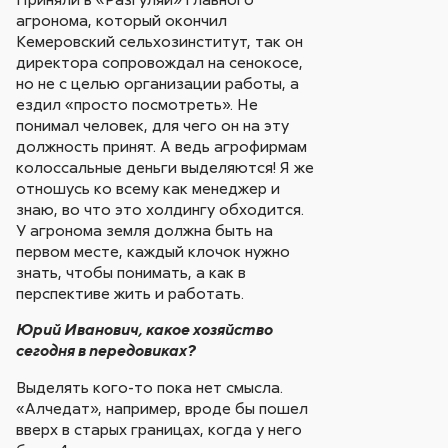
агронома, который окончил
Кемеровский сельхозинститут, так он
директора сопровождал на сенокосе,
но не с целью организации работы, а
ездил «просто посмотреть». Не
понимал человек, для чего он на эту
должность принят. А ведь агрофирмам
колоссальные деньги выделяются! Я же
отношусь ко всему как менеджер и
знаю, во что это холдингу обходится.
У агронома земля должна быть на
первом месте, каждый клочок нужно
знать, чтобы понимать, а как в
перспективе жить и работать.
Юрий Иванович, какое хозяйство
сегодня в передовиках?
Выделять кого-то пока нет смысла.
«Алчедат», например, вроде бы пошел
вверх в старых границах, когда у него