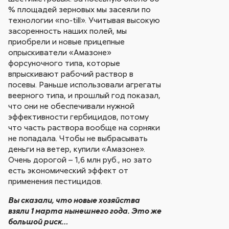
% площадей зерновых мы засеяли по
технологии «no-till». Учитывая высокую
засоренность наших полей, мы
приобрели и новые прицепные
опрыскиватели «Амазоне»
форсуночного типа, которые
впрыскивают рабочий раствор в
посевы. Раньше использовали агрегаты
веерного типа, и прошлый год показал,
что они не обеспечивали нужной
эффективности гербицидов, потому
что часть раствора вообще на сорняки
не попадала. Чтобы не выбрасывать
деньги на ветер, купили «Амазоне».
Очень дорогой – 1,6 млн руб., но зато
есть экономический эффект от
применения пестицидов.
Вы сказали, что новые хозяйства
взяли 1 марта нынешнего года. Это же
большой риск…