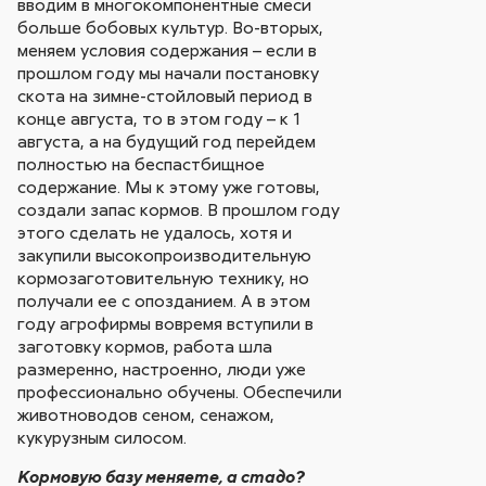
вводим в многокомпонентные смеси
больше бобовых культур. Во-вторых,
меняем условия содержания – если в
прошлом году мы начали постановку
скота на зимне-стойловый период в
конце августа, то в этом году – к 1
августа, а на будущий год перейдем
полностью на беспастбищное
содержание. Мы к этому уже готовы,
создали запас кормов. В прошлом году
этого сделать не удалось, хотя и
закупили высокопроизводительную
кормозаготовительную технику, но
получали ее с опозданием. А в этом
году агрофирмы вовремя вступили в
заготовку кормов, работа шла
размеренно, настроенно, люди уже
профессионально обучены. Обеспечили
животноводов сеном, сенажом,
кукурузным силосом.
Кормовую базу меняете, а стадо?