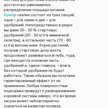
достаточно равномерное
распределение площади питания.
Бункер
сеялки состоит из трех секций,
одна – для семян и две – для
удобрений. Непосредственно в рядки
мы даем 20 - 30 % стартовых
удобрений (20 - 30 кг/га аммиачной
селитры), а остальную часть (70 - 80
кг/га) вносим ниже. Корни растений,
получив стартовую дозу азота,
продолжают развиваться вглубь, туда,
где находится основная часть
удобрений и, самое главное, – влага,
без которой удобрения не будут
работать. Таким образом мы получаем
гарантированный эффект от их
применения. Любые поверхностные
подкормки приведут к разворачиванию
корневой системы наверх, что во время
засухи может неблагоприятно
сказаться на развитии посевов.