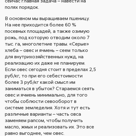
сейчас главная задача – навести на
полях порядок.
В основном мы выращиваем пшеницу.
На нее приходится более 60 %
посевных площадей, а также озимую
рожь, под которую отводим около 7
тыс. га, многолетние травы. «Серые»
хлеба – овес и ячмень – сеем только
для внутрихозяйственных нужд, на
реализацию их даже не планируем.
Если овес сегодня стоит в пределах 2,5
руб/кг, то при его себестоимости
более 3 руб/кг какой смысл им
заниматься в убыток? Стараемся сеять
овес и ячмень минимально, для того
чтобы соблюсти севооборот в
системе земледелия. Хотя и тут есть
различные варианты – часть овса
заменяем рапсом, чтобы получить
масло, жмых и реализовать их. Это все
равно выгоднее, чем овес.