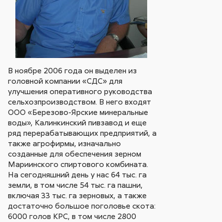
В ноябре 2006 года он выделен из
головной компании «СДС» для
улучшения оперативного руководства
сельхозпроизводством. В него входят
ООО «Березово-Ярские минеральные
воды», Калинкинский пивзавод и еще
ряд перерабатывающих предприятий, а
также агрофирмы, изначально
созданные для обеспечения зерном
Мариинского спиртового комбината.
На сегодняшний день у нас 64 тыс. га
земли, в том числе 54 тыс. га пашни,
включая 33 тыс. га зерновых, а также
достаточно большое поголовье скота:
6000 голов КРС, в том числе 2800