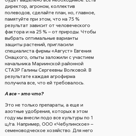
директор, агроном, коллектив
полеводов, сделайте план, но, главное,
памятуйте при этом, что на 75 %
результат зависит от человеческого
фактора и на 25 % – от природы. Чтобы
выбрать оптимальные варианты
защиты растений, пригласили
специалиста фирмы «Август» Евгения
Онацкого, опыты заложили с участием
начальника Мариинской районной
СТАЗР Галины Сергеевны Волковой. В
результате каждая агрофирма
получила все, что ей требовалось.
А все – это что?
Это не только препараты, а еще и
азотные удобрения, которых в этом
году мы внесли подо все культуры по 1
ц/га. Например, ООО «Чебулинское» –
семеноводческое хозяйство. Для него