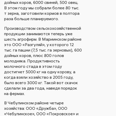
дойных коров, 6000 свиней, 500 овец.
В этом году мы собрали более 80 тыс.
т зерна, заготовили кормов в полтора
раза больше планируемого.
Производством сельскохозяйственной
продукции занимаются теперь уже
шесть агрофирм. В Мариинском районе
это ООО «Разгуляй», у которого 12
тыс. га пашни (7,5 тыс. га зерновых), 600
дойных коров, плюс 800 голов
молодняка. Продуктивность
молочного стада в этом году
достигнет 5000 кг на одну корову, а
когда взяли хозяйство в 2005 году,
было всего 3000 кг. Такой вот скачок
сделали за два года, наведя порядок
на фермах.
В Чебулинском районе четыре
хозяйства: ООО «Дружба», ООО
«Чебулинское», ООО «Покровское» и