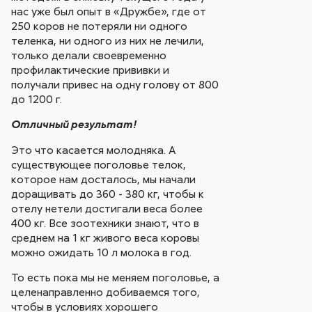
нас уже был опыт в «Дружбе», где от
250 коров не потеряли ни одного
теленка, ни одного из них не лечили,
только делали своевременно
профилактические прививки и
получали привес на одну голову от 800
до 1200 г.
Отличный результат!
Это что касается молодняка. А
существующее поголовье телок,
которое нам досталось, мы начали
доращивать до 360 - 380 кг, чтобы к
отелу нетели достигали веса более
400 кг. Все зоотехники знают, что в
среднем на 1 кг живого веса коровы
можно ожидать 10 л молока в год.
То есть пока мы не меняем поголовье, а
целенаправленно добиваемся того,
чтобы в условиях хорошего