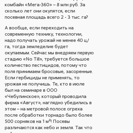
комбайн «Мега-360» – 8 млн руб. За
сколько лет они окупятся, если
посевная площадь всего 2 - 3 тыс. га?
А вообще, если переходить на
современную технику, технологии,
надо получать урожай не менее 40 ц/
га, тогда земледелие будет
окупаемым. Сейчас мы внедряем первую
стадию «No Till», требуется большое
количество пестицидов, потому что
поля принимаем бросовые, засоренные.
Если гербициды не применять, то
урожая не получишь. Те, кто в июле
был на семинаре в ООО
«Чебулинское», который проводила
фирма «Август», наглядно убедились в
этом – на метровой полосе огреха
после обработки торнадо было более
500 сорняков на 1 м²! Посевы
различаются как небо и земля. Так что