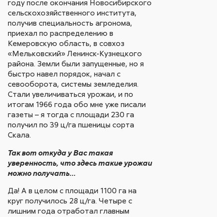
году после окончания Новосибирского
сельскохозяйственного института,
получив специальность агронома,
приехал по распределению в
Кемеровскую область, в совхоз
«Мельковский» Ленинск-Кузнецкого
района. Земли были запущенные, но я
быстро навел порядок, начал с
севооборота, системы земледелия.
Стали увеличиваться урожаи, и по
итогам 1966 года обо мне уже писали
газеты – я тогда с площади 230 га
получил по 39 ц/га пшеницы сорта
Скала.
Так вот откуда у Вас такая
уверенность, что здесь такие урожаи
можно получать…
Да! А в целом с площади 1100 га на
круг получилось 28 ц/га. Четыре с
лишним года отработал главным