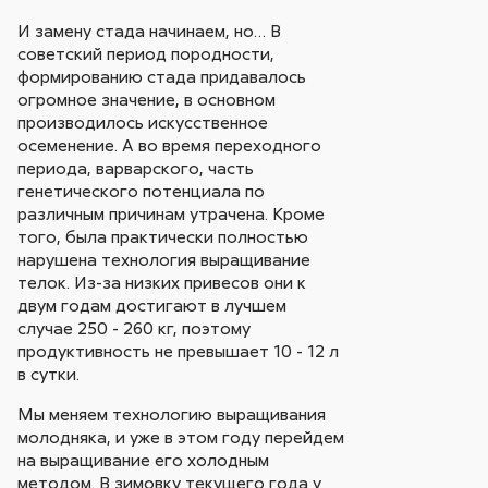
И замену стада начинаем, но… В
советский период породности,
формированию стада придавалось
огромное значение, в основном
производилось искусственное
осеменение. А во время переходного
периода, варварского, часть
генетического потенциала по
различным причинам утрачена. Кроме
того, была практически полностью
нарушена технология выращивание
телок. Из-за низких привесов они к
двум годам достигают в лучшем
случае 250 - 260 кг, поэтому
продуктивность не превышает 10 - 12 л
в сутки.
Мы меняем технологию выращивания
молодняка, и уже в этом году перейдем
на выращивание его холодным
методом. В зимовку текущего года у