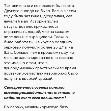
Так они иначе и не посеяли бы ничего.
Другого выхода не было. Весна в этом
году была затяжная, дождливая, сев
начали 6 мая. Истории полей
отсутствовали, приходилось
опрашивать людей, что на каждом
поле раньше выращивали. Сложно
было работать. На круг по холдингу
зерновых получили более 26 ц/га, на
8,5 ц больше, чем в прошлом году, но
меньше запланированного, и связано
это именно с тем, что в
присоединенных практически во время
посевной хозяйствах невозможно было
получить высокий урожай.
Своевременно посеять помогла
высокопроизводительная техника, а
надои за счет чего повышаете?
Во-первых, меняем кормовую базу,