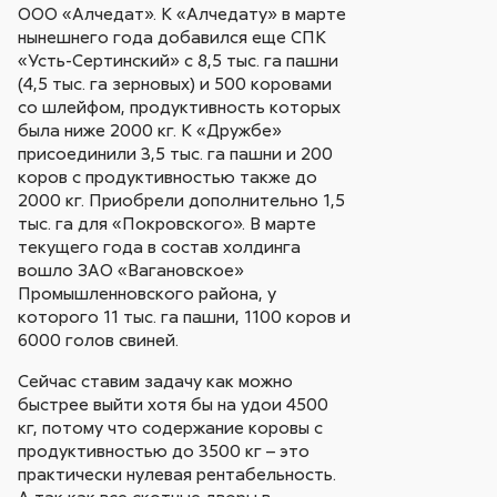
ООО «Алчедат». К «Алчедату» в марте
нынешнего года добавился еще СПК
«Усть-Сертинский» с 8,5 тыс. га пашни
(4,5 тыс. га зерновых) и 500 коровами
со шлейфом, продуктивность которых
была ниже 2000 кг. К «Дружбе»
присоединили 3,5 тыс. га пашни и 200
коров с продуктивностью также до
2000 кг. Приобрели дополнительно 1,5
тыс. га для «Покровского». В марте
текущего года в состав холдинга
вошло ЗАО «Вагановское»
Промышленновского района, у
которого 11 тыс. га пашни, 1100 коров и
6000 голов свиней.
Сейчас ставим задачу как можно
быстрее выйти хотя бы на удои 4500
кг, потому что содержание коровы с
продуктивностью до 3500 кг – это
практически нулевая рентабельность.
А так как все скотные дворы в