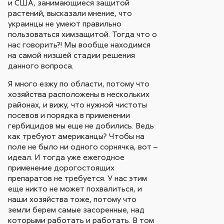
и США, занимающиеся защитой
растений, высказали мнение, что
украинцы не умеют правильно
пользоваться химзащитой. Тогда что о
нас говорить?! Мы вообще находимся
на самой низшей стадии решения
данного вопроса.
Я много езжу по области, потому что
хозяйства расположены в нескольких
районах, и вижу, что нужной чистоты
посевов и порядка в применении
гербицидов мы еще не добились. Ведь
как требуют американцы? Чтобы на
поле не было ни одного сорнячка, вот –
идеал. И тогда уже ежегодное
применение дорогостоящих
препаратов не требуется. У нас этим
еще никто не может похвалиться, и
наши хозяйства тоже, потому что
земли берем самые засоренные, над
которыми работать и работать. В том