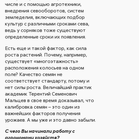
числе и с помощью агротехники,
внедрения севооборотов, систем
земледелия, включающих подбор
культур с различными сроками сева,
ведь у сорняков тоже существуют
определенные сроки их появления.
Есть еще и такой фактор, как сила
роста растений. Почему, например,
существует «многоэтажность»
расположения колосьев на одном
поле? Качество семян не
соответствует стандарту, потому и
нет силы роста. Величайший практик
академик Терентий Семенович
Мальцев в свое время доказывал, что
калибровка семян – это один из
важнейших факторов получения
урожаев. А мы уже и это давно забыли.
С чего Вы начинали работу с
агрономами хозяйств?