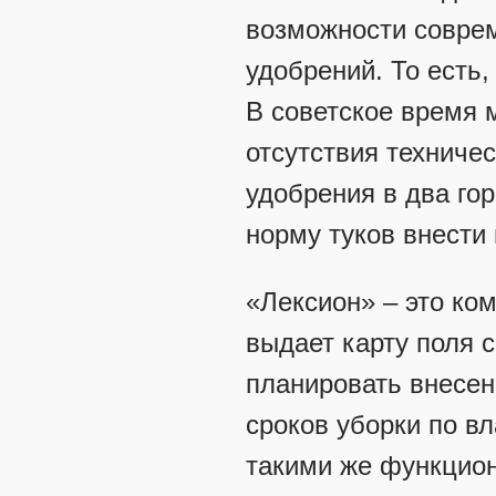
возможности совреме
удобрений. То есть,
В советское время м
отсутствия техниче
удобрения в два гор
норму туков внести
«Лексион» – это ком
выдает карту поля 
планировать внесен
сроков уборки по в
такими же функцио