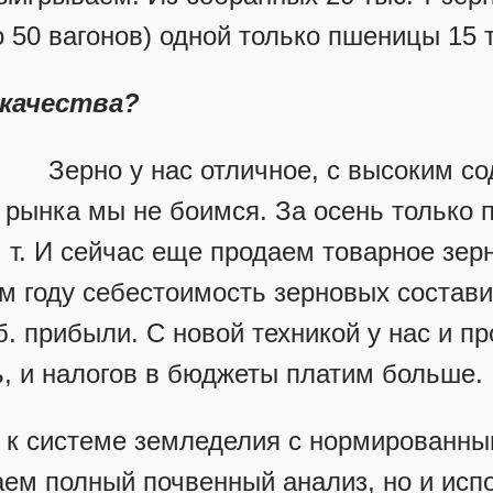
 50 вагонов) одной только пшеницы 15 т
качества?
Зерно у нас отличное, с высоким с
 рынка мы не боимся. За осень только 
. т. И сейчас еще продаем товарное зер
 году себестоимость зерновых составила
. прибыли. С новой техникой у нас и п
ь, и налогов в бюджеты платим больше.
 к системе земледелия с нормированны
лаем полный почвенный анализ, но и исп