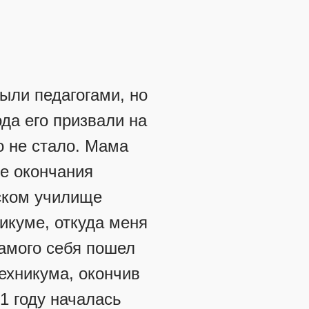
ыли педагогами, но
ода его призвали на
го не стало. Мама
е окончания
еском училище
икуме, откуда меня
амого себя пошел
ехникума, окончив
1 году началась