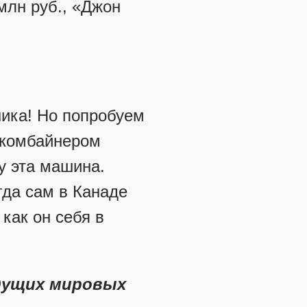
 млн руб., «Джон
ника! Но попробуем
 комбайнером
у эта машина.
гда сам в Канаде
как он себя в
едущих мировых