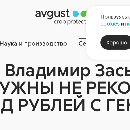
Пользуясь 
cookies
и
п
Хорошо
Наука и производство
Сервисы
Ком
 Владимир Зас
УЖНЫ НЕ РЕКО
Д РУБЛЕЙ С ГЕ