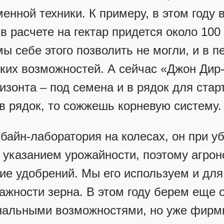
нной техники. К примеру, в этом году в
 в расчете на гектар придется около
100 
ы себе этого позволить не могли, и в п
ских возможностей. А сейчас «Джон Дир
изонта – под семена и в рядок для стар
 в рядок, то сожжешь корневую систему.
байн-лаборатория на колесах, он при у
с указанием урожайности, поэтому агрон
ие удобрений. Мы его используем и дл
лажности зерна. В этом году берем еще 
нальными возможностями, но уже фирм