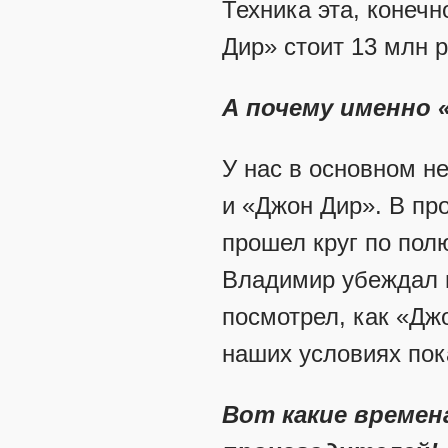
Техника эта, конечн
Дир» стоит 13 млн р
А почему именно 
У нас в основном н
и «Джон Дир». В пр
прошел круг по пол
Владимир убеждал м
посмотрел, как «Джо
наших условиях пок
Вот какие времен