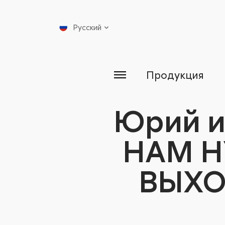
Русский
Продукция
Юрий и
НАМ Н
ВЫХО