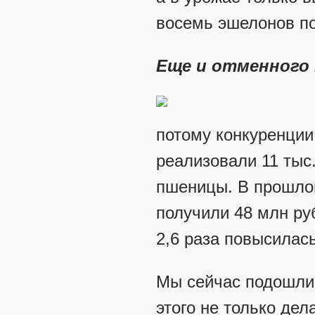
восемь эшелонов по
Еще и отменного 
потому конкуренции
реализовали 11 тыс
пшеницы. В прошлом
получили 48 млн руб
2,6 раза повысилас
Мы сейчас подошли
этого не только де