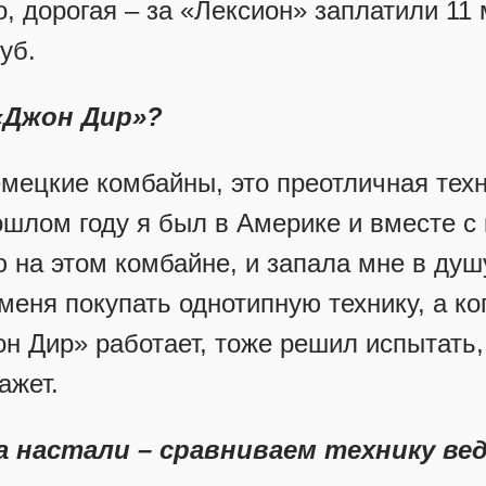
о, дорогая – за «Лексион» заплатили 11
уб.
«Джон Дир»?
емецкие комбайны, это преотличная тех
ошлом году я был в Америке и вместе с
ю на этом комбайне, и запала мне в душ
еня покупать однотипную технику, а ко
н Дир» работает, тоже решил испытать, 
ажет.
а настали – сравниваем технику в