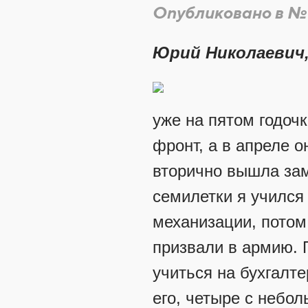
Опубликовано в №
Юрий Николаевич,
уже на пятом годочк
фронт, а в апреле о
вторично вышла зам
семилетки я учился
механизации, потом
призвали в армию. 
учиться на бухгалт
его, четыре с небол