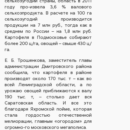
сельхозугодий страны, область в 2011
году про-извела 3,6 % валового
сельхозпродукта. В расчете на 100 га
сельхозугодий производится
продукции на 7 млн руб., тогда как в
среднем по России – на 1,8 млн руб.
Картофеля в Подмосковье собирают
более 200 ц/га, овощей – свыше 430 ц/
га.
Е. Б. Трошенкова, заместитель главы
администрации Дмитровского района
сообщила, что картофеля в районе
производят около 170 тыс. т – как во
всей Ленинградской области, а по
урожаю овощей приближаются к валу
190 тыс. т, – столько дает вся
Саратовская область. И все это
благодаря Яхромской пойме, которая
стала гордостью отечественной
мелиорации, главным «огородом» для
огромно-го московского мегаполиса.