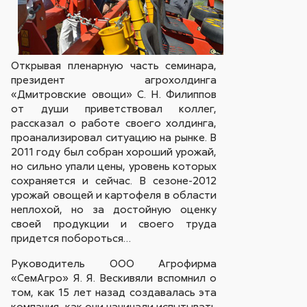
Открывая пленарную часть семинара,
президент агрохолдинга
«Дмитровские овощи» С. Н. Филиппов
от души приветствовал коллег,
рассказал о работе своего холдинга,
проанализировал ситуацию на рынке. В
2011 году был собран хороший урожай,
но сильно упали цены, уровень которых
сохраняется и сейчас. В сезоне-2012
урожай овощей и картофеля в области
неплохой, но за достойную оценку
своей продукции и своего труда
придется побороться…
Руководитель ООО Агрофирма
«СемАгро» Я. Я. Вескивяли вспомнил о
том, как 15 лет назад создавалась эта
компания, как они начинали испытывать