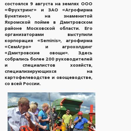
состоялся 9 августа на землях ООО
«Фрухтринг» и ЗАО «Агрофирма
Бунятино», на знаменитой
Яхромской пойме в Дмитровском
районе Московской области. Его
организаторами выступили
корпорация «Seminis», агрофирма
«СемАгро» и агрохолдинг
«Дмитровские овощи». Здесь
собрались более 200 руководителей
и специалистов хозяйств,
специализирующихся на
картофелеводстве и овощеводстве,
со всей России.