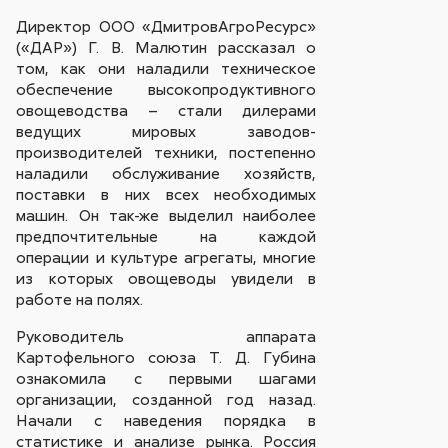
Директор ООО «ДмитровАгроРесурс»
(«ДАР») Г. В. Малютин рассказал о
том, как они наладили техническое
обеспечение высокопродуктивного
овощеводства – стали дилерами
ведущих мировых заводов-
производителей техники, постепенно
наладили обслуживание хозяйств,
поставки в них всех необходимых
машин. Он так-же выделил наиболее
предпочтительные на каждой
операции и культуре агрегаты, многие
из которых овощеводы увидели в
работе на полях.
Руководитель аппарата
Картофельного союза Т. Д. Губина
ознакомила с первыми шагами
организации, созданной год назад.
Начали с наведения порядка в
статистике и анализе рынка. Россия