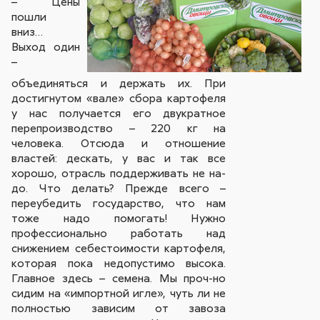
– Цены
пошли
вниз…
Выход один
–
объединяться и держать их. При
достигнутом «вале» сбора картофеля
у нас получается его двукратное
перепроизводство – 220 кг на
человека. Отсюда и отношение
властей: дескать, у вас и так все
хорошо, отрасль поддерживать не на-
до. Что делать? Прежде всего –
переубедить государство, что нам
тоже надо помогать! Нужно
профессионально работать над
снижением себестоимости картофеля,
которая пока недопустимо высока.
Главное здесь – семена. Мы проч-но
сидим на «импортной игле», чуть ли не
полностью зависим от завоза