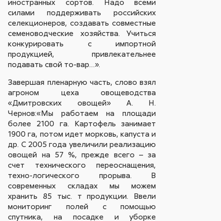
иностранных сортов. Надо всеми
силами поддерживать российских
селекционеров, создавать совместные
семеноводческие хозяйства. Учиться
конкурировать с импортной
продукцией, привлекательнее
подавать свой то-вар…».
Завершая пленарную часть, слово взял
агроном цеха овощеводства
«Дмитровских овощей» А. Н.
Чернов:«Мы работаем на площади
более 2100 га. Картофель занимает
1900 га, потом идет морковь, капуста и
др. С 2005 года увеличили реализацию
овощей на 57 %, прежде всего – за
счет технического переоснащения,
техно-логического прорыва. В
современных складах мы можем
хранить 85 тыс. т продукции. Ввели
мониторинг полей с помощью
спутника, на посадке и уборке