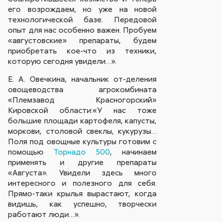
его возрождаем, но уже на новой
технологической базе. Передовой
опыт для нас особенно важен. Пробуем
«августовские» препараты, будем
приобретать кое-что из техники,
которую сегодня увидели…».
Е. А. Овечкина, начальник от-деления
овощеводства агрокомбината
«Племзавод Красногорский»
Кировской области:«У нас тоже
большие площади картофеля, капусты,
моркови, столовой свеклы, кукурузы…
Поля под овощные культуры готовим с
помощью
Торнадо 500
, начинаем
применять и другие препараты
«Августа». Увидели здесь много
интересного и полезного для себя.
Прямо-таки крылья вырастают, когда
видишь, как успешно, творчески
работают люди…».