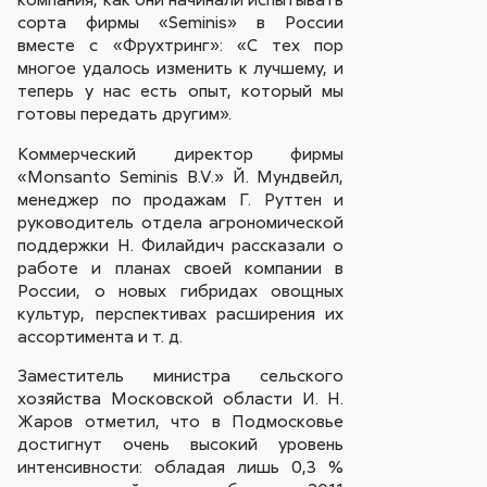
сорта фирмы «Seminis» в России
вместе с «Фрухтринг»: «С тех пор
многое удалось изменить к лучшему, и
теперь у нас есть опыт, который мы
готовы передать другим».
Коммерческий директор фирмы
«Monsanto Seminis B.V.» Й. Мундвейл,
менеджер по продажам Г. Руттен и
руководитель отдела агрономической
поддержки Н. Филайдич рассказали о
работе и планах своей компании в
России, о новых гибридах овощных
культур, перспективах расширения их
ассортимента и т. д.
Заместитель министра сельского
хозяйства Московской области И. Н.
Жаров отметил, что в Подмосковье
достигнут очень высокий уровень
интенсивности: обладая лишь 0,3 %