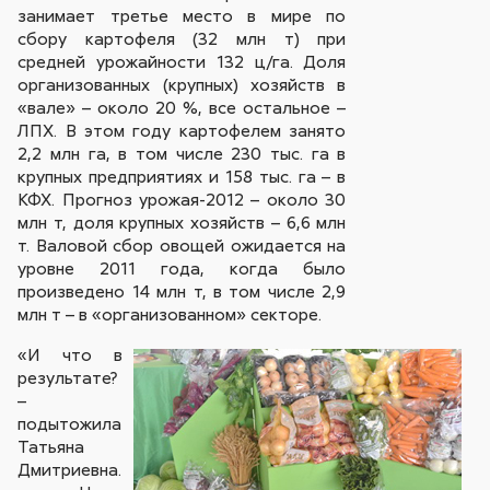
занимает третье место в мире по
сбору картофеля (32 млн т) при
средней урожайности 132 ц/га. Доля
организованных (крупных) хозяйств в
«вале» – около 20 %, все остальное –
ЛПХ. В этом году картофелем занято
2,2 млн га, в том числе 230 тыс. га в
крупных предприятиях и 158 тыс. га – в
КФХ. Прогноз урожая-2012 – около 30
млн т, доля крупных хозяйств – 6,6 млн
т. Валовой сбор овощей ожидается на
уровне 2011 года, когда было
произведено 14 млн т, в том числе 2,9
млн т – в «организованном» секторе.
«И что в
результате?
–
подытожила
Татьяна
Дмитриевна.