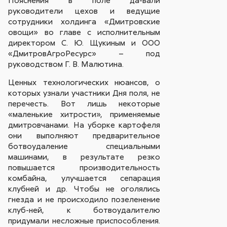
руководители цехов и ведущие
сотрудники холдинга «Дмитровские
овощи» во главе с исполнительным
директором С. Ю. Щукиным и ООО
«ДмитровАгроРесурс» – под
руководством Г. В. Малютина.
Ценных технологических нюансов, о
которых узнали участники Дня поля, не
перечесть. Вот лишь некоторые
«маленькие хитрости», применяемые
дмитровчанами. На уборке картофеля
они выполняют предварительное
ботвоудаление специальными
машинами, в результате резко
повышается производительность
комбайна, улучшается сепарация
клубней и др. Чтобы не оголялись
гнезда и не происходило позеленение
клуб-ней, к ботвоудалителю
придумали несложные приспособления.