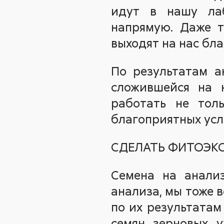
идут в нашу ла
напрямую. Даже т
выходят на нас бл
По результатам а
сложившейся на 
работать не тол
благоприятных усл
СДЕЛАТЬ ФИТОЭК
Семена на анализ
анализа, мы тоже 
по их результатам
семян зерновых у