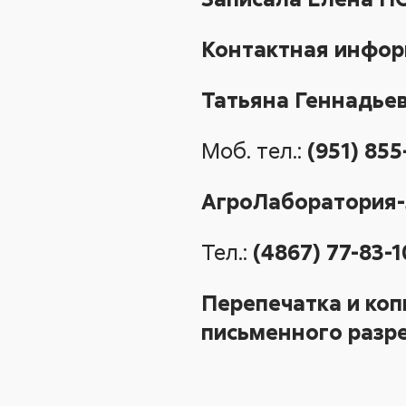
Контактная инфо
Татьяна Геннадь
Моб. тел.:
(951) 855
АгроЛаборатория
Тел.:
(4867) 77-83-1
Перепечатка и коп
письменного разре