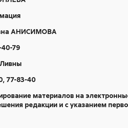
рмация
евна АНИСИМОВА
-40-79
-Ливны
0, 77-83-40
ирование материалов на электронные
шения редакции и с указанием перво