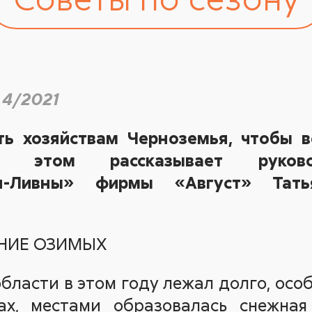
 4/2021
ь хозяйствам Черноземья, чтобы в
б этом рассказывает руково
ия-Ливны» фирмы «Август» Тать
НИЕ ОЗИМЫХ
области в этом году лежал долго, осо
ах, местами образовалась снежная