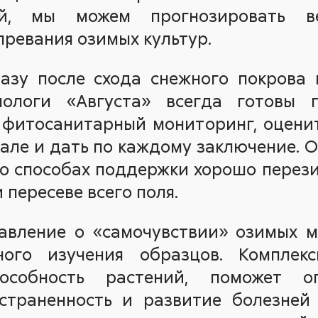
ий, мы можем прогнозировать ве
ревания озимых культур.
разу после схода снежного покрова 
хнологи «Августа» всегда готовы 
 фитосанитарный мониторинг, оцени
але и дать по каждому заключение. 
о способах поддержки хорошо перез
и пересеве всего поля.
авление о «самочувствии» озимых 
ного изучения образцов. Комплекс
особность растений, поможет о
остраненность и развитие болезней 