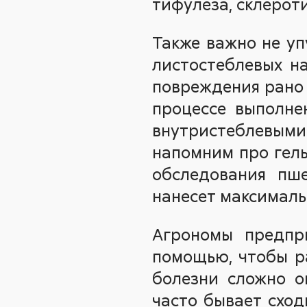
тифулеза, склероти
Также важно не уп
листостеблевых на
повреждения рано 
процессе выполне
внутристеблевыми
напомним про гель
обследования пше
нанесет максимальн
Агрономы предпр
помощью, чтобы ра
болезни сложно о
часто бывает сход