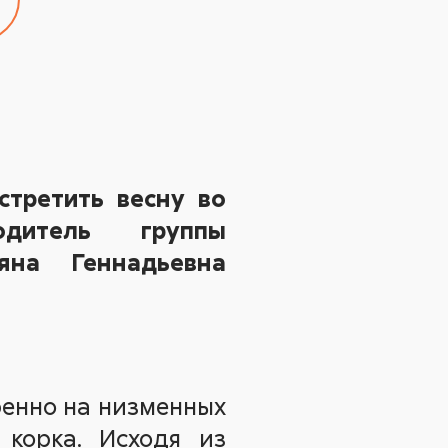
стретить весну во
дитель группы
яна Геннадьевна
бенно на низменных
 корка. Исходя из