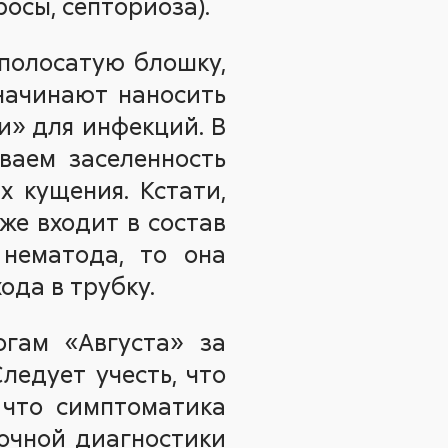
осы, септориоза).
 полосатую блошку,
 начинают наносить
и» для инфекций. В
ваем заселенность
 кущения. Кстати,
же входит в состав
 нематода, то она
ода в трубку.
гам «Августа» за
ледует учесть, что
 что симптоматика
точной диагностики