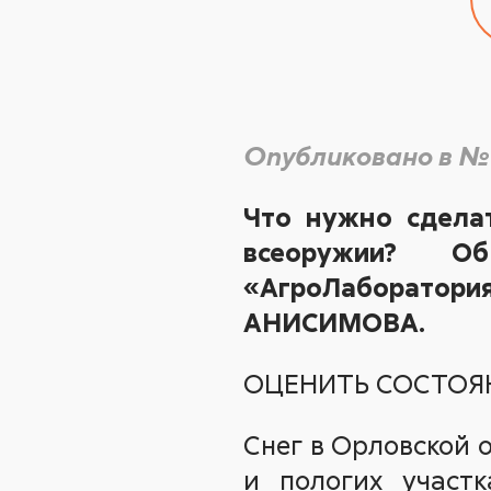
Опубликовано в №
Что нужно сделат
всеоружии? О
«АгроЛаборатор
АНИСИМОВА.
ОЦЕНИТЬ СОСТОЯ
Снег в Орловской 
и пологих участк