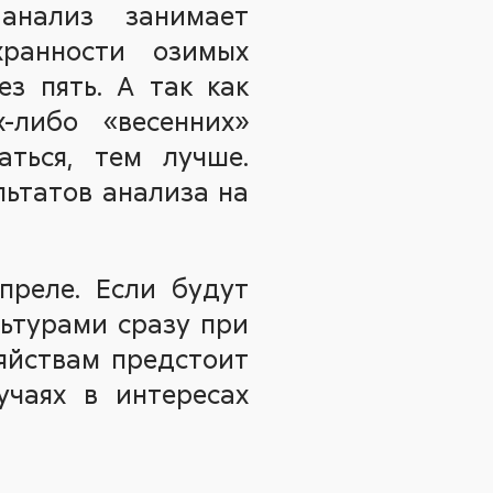
анализ занимает
хранности озимых
з пять. А так как
-либо «весенних»
ться, тем лучше.
льтатов анализа на
преле. Если будут
льтурами сразу при
зяйствам предстоит
учаях в интересах