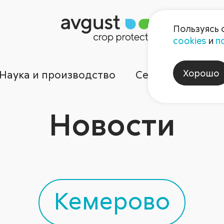
Пользуясь 
cookies
и
п
Хорошо
Наука и производство
Сервисы
Ком
Новости
Кемерово