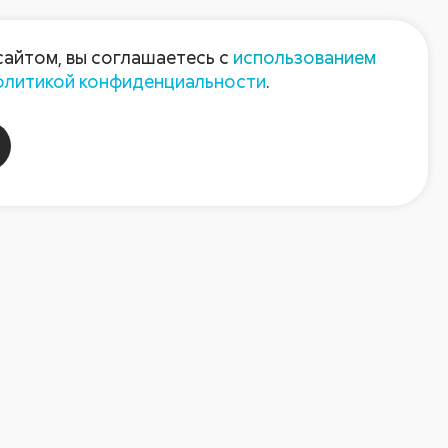
Пресс-центр
Контакты
сайтом, вы соглашаетесь с
использованием
олитикой конфиденциальности
.
пания
Август-Агро