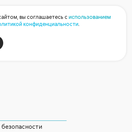
Пресс-центр
Контакты
сайтом, вы соглашаетесь с
использованием
олитикой конфиденциальности
.
пания
Август-Агро
 безопасности