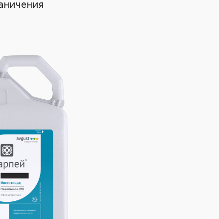
аничения