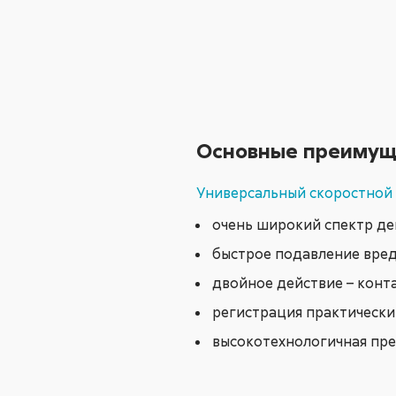
Основные преимущ
Универсальный скоростной
очень широкий спектр де
быстрое подавление вре
двойное действие – конт
регистрация практически
высокотехнологичная пр