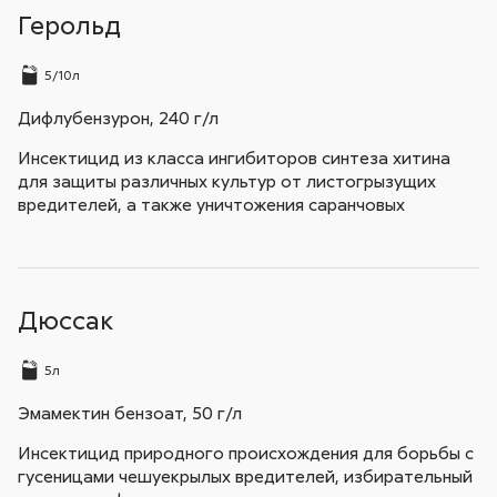
Герольд
5/10л
Дифлубензурон, 240 г/л
Инсектицид из класса ингибиторов синтеза хитина
для защиты различных культур от листогрызущих
вредителей, а также уничтожения саранчовых
Дюссак
5л
Эмамектин бензоат, 50 г/л
Инсектицид природного происхождения для борьбы с
гусеницами чешуекрылых вредителей, избирательный