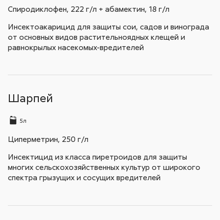
Спиродиклофен, 222 г/л + абамектин, 18 г/л
Инсектоакарицид для защиты сои, садов и винограда
от основных видов растительноядных клещей и
равнокрылых насекомых-вредителей
Шарпей
5л
Циперметрин, 250 г/л
Инсектицид из класса пиретроидов для защиты
многих сельскохозяйственных культур от широкого
спектра грызущих и сосущих вредителей