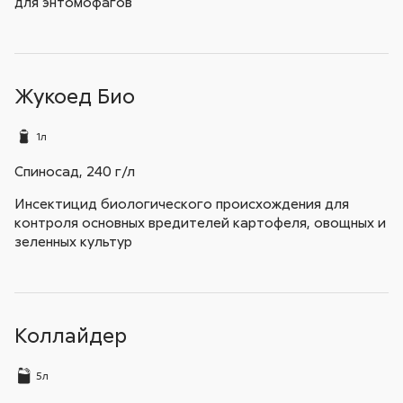
для энтомофагов
Жукоед Био
1л
Спиносад, 240 г/л
Инсектицид биологического происхождения для
контроля основных вредителей картофеля, овощных и
зеленных культур
Коллайдер
5л