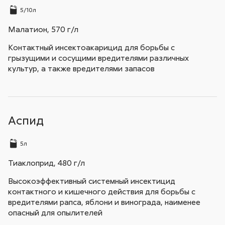
5/10л
Малатион, 570 г/л
Контактный инсектоакарицид для борьбы с
грызущими и сосущими вредителями различных
культур, а также вредителями запасов
Аспид
5л
Тиаклоприд, 480 г/л
Высокоэффективный системный инсектицид
контактного и кишечного действия для борьбы с
вредителями рапса, яблони и винограда, наименее
опасный для опылителей