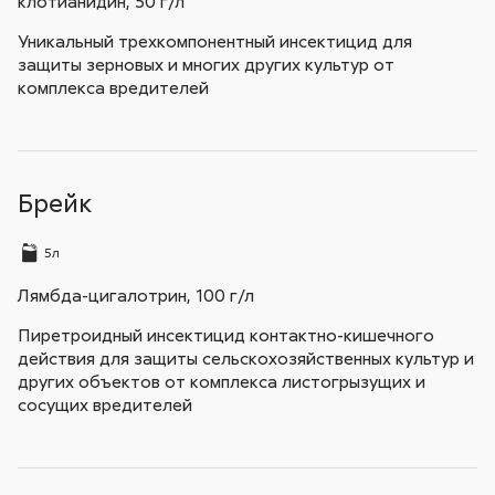
клотианидин, 50 г/л
Уникальный трехкомпонентный инсектицид для
защиты зерновых и многих других культур от
комплекса вредителей
Брейк
5л
Лямбда-цигалотрин, 100 г/л
Пиретроидный инсектицид контактно-кишечного
действия для защиты сельскохозяйственных культур и
других объектов от комплекса листогрызущих и
сосущих вредителей