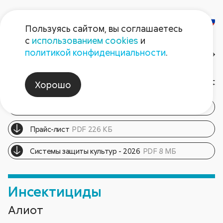
Пользуясь сайтом, вы соглашаетесь
с
использованием cookies
и
Продукция
политикой конфиденциальности
.
Дачникам
Все препараты
Хорошо
Каталог продукции - 2026
PDF 7 МБ
Прайс-лист
PDF 226 КБ
Cистемы защиты культур - 2026
PDF 8 МБ
Инсектициды
Алиот