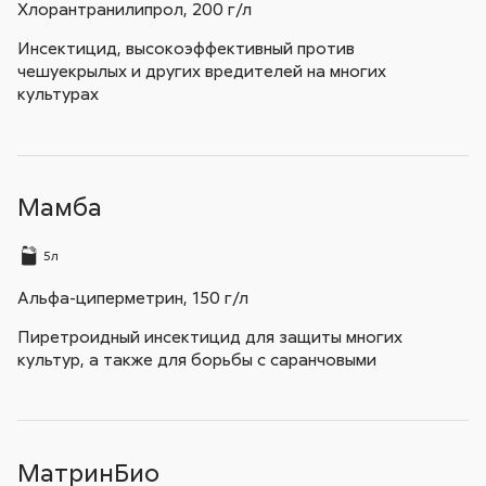
Хлорантранилипрол, 200 г/л
Инсектицид, высокоэффективный против
чешуекрылых и других вредителей на многих
культурах
Мамба
5л
Альфа-циперметрин, 150 г/л
Пиретроидный инсектицид для защиты многих
культур, а также для борьбы с саранчовыми
МатринБио