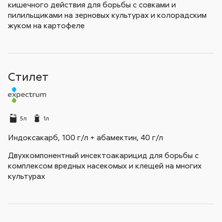
кишечного действия для борьбы с совками и
пилильщиками на зерновых культурах и колорадским
жуком на картофеле
Стилет
5л
1л
Индоксакарб, 100 г/л + абамектин, 40 г/л
Двухкомпонентный инсектоакарицид для борьбы с
комплексом вредных насекомых и клещей на многих
культурах