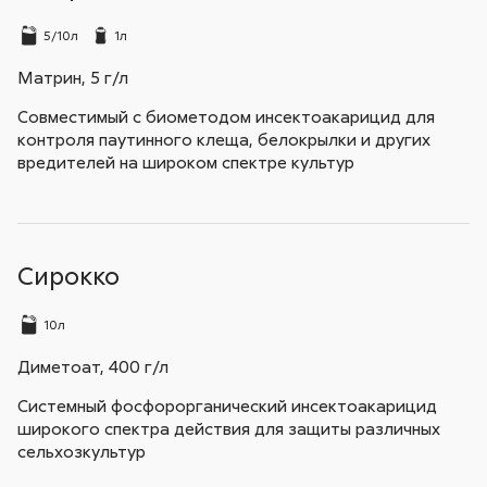
5/10л
1л
Матрин, 5 г/л
Совместимый с биометодом инсектоакарицид для
контроля паутинного клеща, белокрылки и других
вредителей на широком спектре культур
Сирокко
10л
Диметоат, 400 г/л
Системный фосфорорганический инсектоакарицид
широкого спектра действия для защиты различных
сельхозкультур