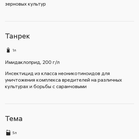
зерновых культур
Танрек
1л
Имидаклоприд, 200 г/л
Инсектицид из класса неоникотиноидов для
уничтожения комплекса вредителей на различных
культурах и борьбы с саранчовыми
Тема
5л