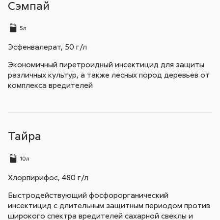
Сэмпай
5л
Эсфенвалерат, 50 г/л
Экономичный пиретроидный инсектицид для защиты
различных культур, а также лесных пород деревьев от
комплекса вредителей
Тайра
10л
Хлорпирифос, 480 г/л
Быстродействующий фосфорорганический
инсектицид с длительным защитным периодом против
широкого спектра вредителей сахарной свеклы и