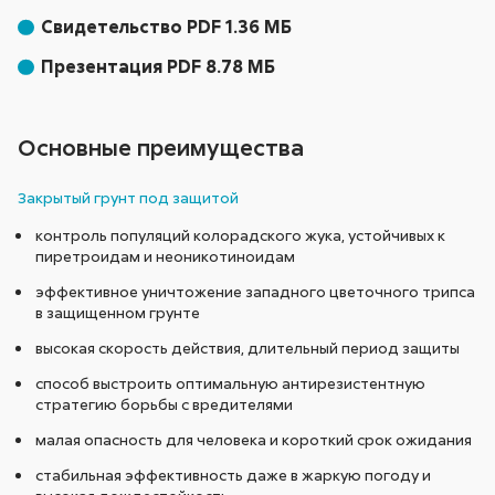
Свидетельство PDF 1.36 МБ
Презентация PDF 8.78 МБ
Основные преимущества
Закрытый грунт под защитой
контроль популяций колорадского жука, устойчивых к
пиретроидам и неоникотиноидам
эффективное уничтожение западного цветочного трипса
в защищенном грунте
высокая скорость действия, длительный период защиты
способ выстроить оптимальную антирезистентную
стратегию борьбы с вредителями
малая опасность для человека и короткий срок ожидания
стабильная эффективность даже в жаркую погоду и